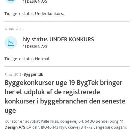
11 DESIGN A/S
Tidligere status: Under konkurs.
12. mai 2015
Ny status UNDER KONKURS
11 DESIGN A/S
Tidligere status: Normal.
Byggeri.dk
7. mai 2015
·
Byggekonkurser uge 19 BygTek bringer
her et udpluk af de registrerede
konkurser i byggebranchen den seneste
uge
Kurator er advokat Palle Niss, Kongevej 64, 6400 Sønderborg.
11
Design A/S
CVR-nr. 19046443 Nylukkevej 3 4772 Langebæk Sagsnr.