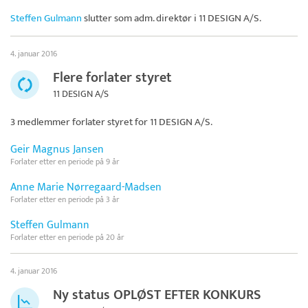
Steffen Gulmann
slutter som adm. direktør i
11 DESIGN A/S
.
4. januar 2016
Flere forlater styret
11 DESIGN A/S
3 medlemmer forlater styret for
11 DESIGN A/S
.
Geir Magnus Jansen
Forlater etter en periode på 9 år
Anne Marie Nørregaard-Madsen
Forlater etter en periode på 3 år
Steffen Gulmann
Forlater etter en periode på 20 år
4. januar 2016
Ny status OPLØST EFTER KONKURS