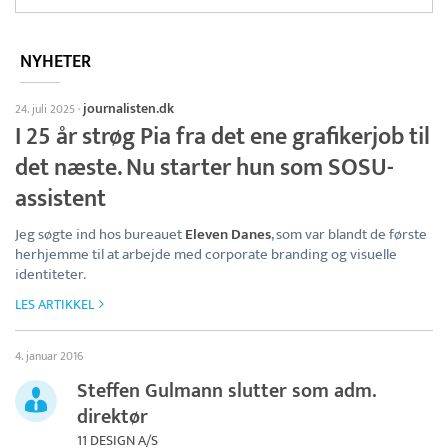
NYHETER
journalisten.dk
24. juli 2025
·
I 25 år strøg Pia fra det ene grafikerjob til
det næste. Nu starter hun som SOSU-
assistent
Jeg søgte ind hos bureauet
Eleven Danes
, som var blandt de første
herhjemme til at arbejde med corporate branding og visuelle
identiteter.
LES ARTIKKEL
4. januar 2016
Steffen Gulmann slutter som adm.
direktør
11 DESIGN A/S