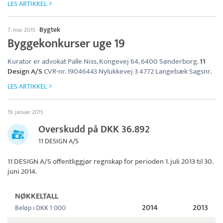
LES ARTIKKEL
Bygtek
7. mai 2015
·
Byggekonkurser uge 19
Kurator er advokat Palle Niss, Kongevej 64, 6400 Sønderborg.
11
Design A/S
CVR-nr. 19046443 Nylukkevej 3 4772 Langebæk Sagsnr.
LES ARTIKKEL
19. januar 2015
Overskudd på DKK 36.892
11 DESIGN A/S
11 DESIGN A/S
offentliggjør regnskap for perioden 1. juli 2013 til 30.
juni 2014.
NØKKELTALL
2014
2013
Beløp i DKK 1 000