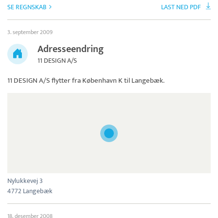
SE REGNSKAB
LAST NED PDF
3. september 2009
Adresseendring
11 DESIGN A/S
11 DESIGN A/S
flytter fra København K til Langebæk.
Nylukkevej 3
4772 Langebæk
18. desember 2008