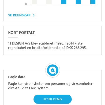
0
SE REGNSKAP
KORT FORTALT
11 DESIGN A/S blev etableret i 1996. I 2014 viste
regnskabet en bruttofortjeneste på DKK 266.295.
Paqle data
Paqle kan vise nyheter om personer og virksomheter
direkte i ditt CRM-system.
BESTIL DEMO