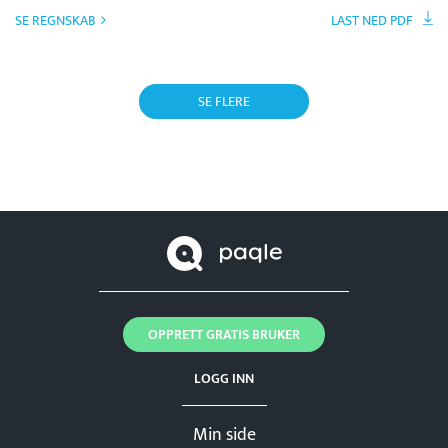
SE REGNSKAB
LAST NED PDF
SE FLERE
OPPRETT GRATIS BRUKER
LOGG INN
Min side