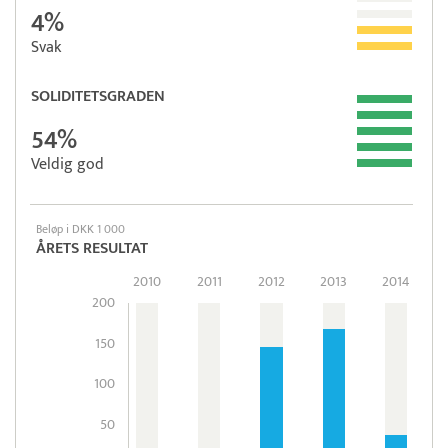
4%
Svak
SOLIDITETSGRADEN
54%
Veldig god
Beløp i DKK 1 000
ÅRETS RESULTAT
2010
2011
2012
2013
2014
200
150
100
50