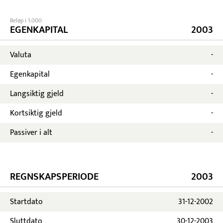
Beløp i 1.000
EGENKAPITAL
2003
Valuta
-
Egenkapital
-
Langsiktig gjeld
-
Kortsiktig gjeld
-
Passiver i alt
-
REGNSKAPSPERIODE
2003
Startdato
31-12-2002
Sluttdato
30-12-2003