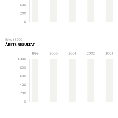
400
200
0
Beløp i 1.000
ÅRETS RESULTAT
1999
2000
2001
2002
2003
1.000
800
600
400
200
0