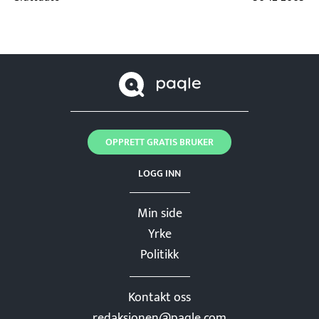
OPPRETT GRATIS BRUKER
LOGG INN
Min side
Yrke
Politikk
Kontakt oss
redaksjonen@paqle.com