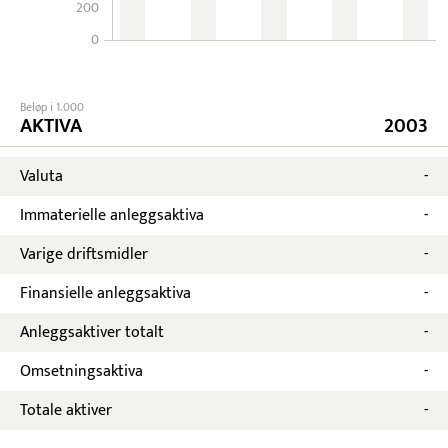
200
0
Beløp i 1.000
AKTIVA
2003
Valuta
-
Immaterielle anleggsaktiva
-
Varige driftsmidler
-
Finansielle anleggsaktiva
-
Anleggsaktiver totalt
-
Omsetningsaktiva
-
Totale aktiver
-