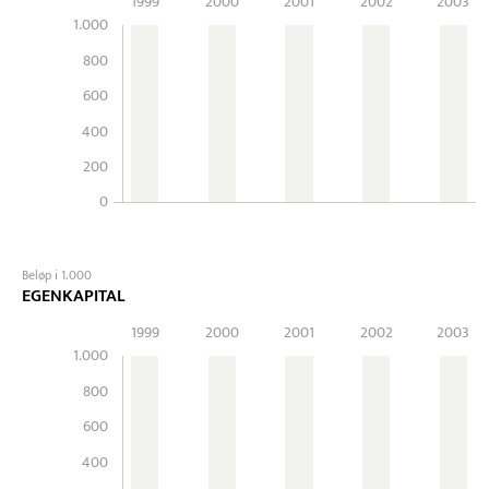
1999
2000
2001
2002
2003
1.000
800
600
400
200
0
Beløp i 1.000
EGENKAPITAL
1999
2000
2001
2002
2003
1.000
800
600
400