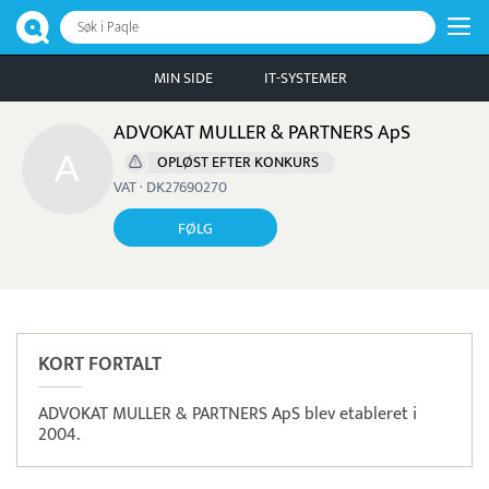
Søk i Paqle
MIN SIDE
IT-SYSTEMER
ADVOKAT MULLER & PARTNERS ApS
OPLØST EFTER KONKURS
VAT · DK27690270
FØLG
KORT FORTALT
ADVOKAT MULLER & PARTNERS ApS blev etableret i
2004.