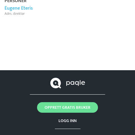
PERSONER
Eugene Eteris
Adm. direktør
OPPRETT GRATIS BRUKER
LOGG INN