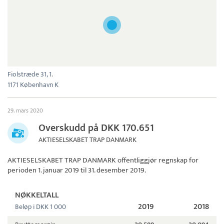
Fiolstræde 31, 1.
1171 København K
29. mars 2020
Overskudd på DKK 170.651
AKTIESELSKABET TRAP DANMARK
AKTIESELSKABET TRAP DANMARK
offentliggjør regnskap for
perioden 1. januar 2019 til 31. desember 2019.
NØKKELTALL
2019
2018
Beløp i DKK 1 000