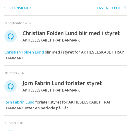
SE REGNSKAB
LAST NED PDF
11. september 2017
Christian Folden Lund blir med i styret
AKTIESELSKABET TRAP DANMARK
Christian Folden Lund
blir med i styret for
AKTIESELSKABET TRAP
DANMARK
.
30. mars 2017
Jørn Fabrin Lund forlater styret
AKTIESELSKABET TRAP DANMARK
Jørn Fabrin Lund
forlater styret for
AKTIESELSKABET TRAP
DANMARK
etter en periode på 3 år.
19. mars 2017