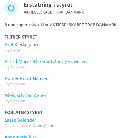
Erstatning i styret
AKTIESELSKABET TRAP DANMARK
8 endringer i styret for
AKTIESELSKABET TRAP DANMARK
.
TILTRER STYRET
Axel Kierkegaard
Styreleder
Astrid Margrethe Güntelberg-Gravesen
Styremedlem
Holger Bernt Hansen
Styremedlem
Niels Kristian Agner
Styremedlem
FORLATER STYRET
Lasse Bolander
Forlater etter en periode på 4 år
Annemarie Kirk