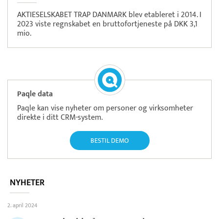
AKTIESELSKABET TRAP DANMARK blev etableret i 2014. I
2023 viste regnskabet en bruttofortjeneste på DKK 3,1
mio.
Paqle data
Paqle kan vise nyheter om personer og virksomheter
direkte i ditt CRM-system.
BESTIL DEMO
NYHETER
2. april 2024