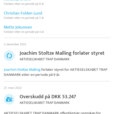
Forlater etter en periode på 8 år
Christian Folden Lund
Forlater etter en periode på 5 år
Mette Jokumsen
Forlater etter en periode på 4 år
2. desember 2022
Joachim Stoltze Malling forlater styret
AKTIESELSKABET TRAP DANMARK
Joachim Stoltze Malling
forlater styret for
AKTIESELSKABET TRAP
DANMARK
etter en periode på 9 år.
27. mars 2022
Overskudd på DKK 53.247
AKTIESELSKABET TRAP DANMARK
AKTIESELSKABET TRAP DANMARK
offentliggjør regnskap for