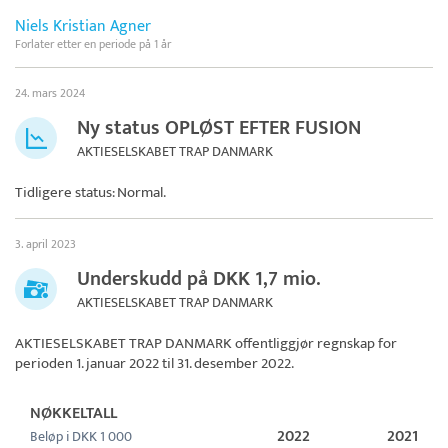
Niels Kristian Agner
Forlater etter en periode på 1 år
24. mars 2024
Ny status OPLØST EFTER FUSION
AKTIESELSKABET TRAP DANMARK
Tidligere status: Normal.
3. april 2023
Underskudd på DKK 1,7 mio.
AKTIESELSKABET TRAP DANMARK
AKTIESELSKABET TRAP DANMARK
offentliggjør regnskap for
perioden 1. januar 2022 til 31. desember 2022.
NØKKELTALL
2022
2021
Beløp i DKK 1 000