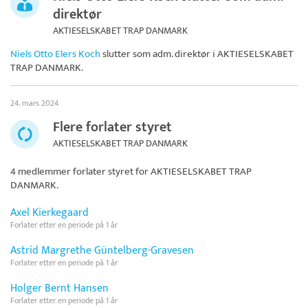
direktør
AKTIESELSKABET TRAP DANMARK
Niels Otto Elers Koch
slutter som adm. direktør i
AKTIESELSKABET
TRAP DANMARK
.
24. mars 2024
Flere forlater styret
AKTIESELSKABET TRAP DANMARK
4 medlemmer forlater styret for
AKTIESELSKABET TRAP
DANMARK
.
Axel Kierkegaard
Forlater etter en periode på 1 år
Astrid Margrethe Güntelberg-Gravesen
Forlater etter en periode på 1 år
Holger Bernt Hansen
Forlater etter en periode på 1 år