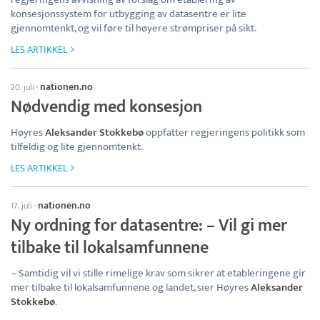
konsesjonssystem for utbygging av datasentre er lite
gjennomtenkt, og vil føre til høyere strømpriser på sikt.
LES ARTIKKEL
nationen.no
20. juli
·
Nødvendig med konsesjon
Høyres
Aleksander Stokkebø
oppfatter regjeringens politikk som
tilfeldig og lite gjennomtenkt.
LES ARTIKKEL
nationen.no
17. juli
·
Ny ordning for datasentre: – Vil gi mer
tilbake til lokalsamfunnene
– Samtidig vil vi stille rimelige krav som sikrer at etableringene gir
mer tilbake til lokalsamfunnene og landet, sier Høyres
Aleksander
Stokkebø
.