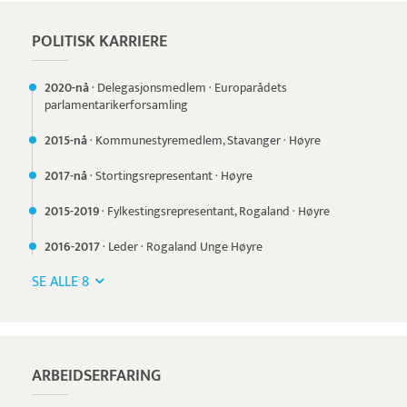
POLITISK KARRIERE
2020-nå
·
Delegasjonsmedlem
·
Europarådets
parlamentarikerforsamling
2015-nå
·
Kommunestyremedlem, Stavanger
·
Høyre
2017-nå
·
Stortingsrepresentant
·
Høyre
2015-
2019
·
Fylkestingsrepresentant, Rogaland
·
Høyre
2016-
2017
·
Leder
·
Rogaland Unge Høyre
SE ALLE 8
ARBEIDSERFARING