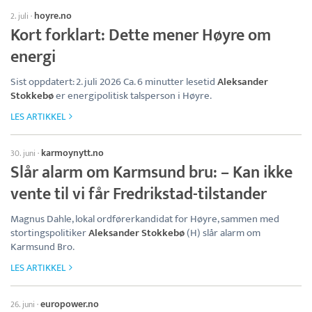
hoyre.no
2. juli
·
Kort forklart: Dette mener Høyre om
energi
Sist oppdatert: 2. juli 2026 Ca. 6 minutter lesetid
Aleksander
Stokkebø
er energipolitisk talsperson i Høyre.
LES ARTIKKEL
karmoynytt.no
30. juni
·
Slår alarm om Karmsund bru: – Kan ikke
vente til vi får Fredrikstad-tilstander
Magnus Dahle, lokal ordførerkandidat for Høyre, sammen med
stortingspolitiker
Aleksander Stokkebø
(H) slår alarm om
Karmsund Bro.
LES ARTIKKEL
europower.no
26. juni
·