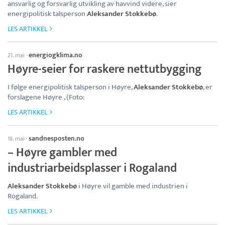
ansvarlig og forsvarlig utvikling av havvind videre, sier
energipolitisk talsperson
Aleksander Stokkebø
.
LES ARTIKKEL
energiogklima.no
21. mai
·
Høyre-seier for raskere nettutbygging
I følge energipolitisk talsperson i Høyre,
Aleksander Stokkebø
, er
forslagene Høyre , (Foto:
LES ARTIKKEL
sandnesposten.no
18. mai
·
– Høyre gambler med
industriarbeidsplasser i Rogaland
Aleksander Stokkebø
i Høyre vil gamble med industrien i
Rogaland.
LES ARTIKKEL