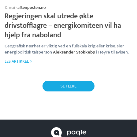
aftenposten.no
12. mai
·
Regjeringen skal utrede økte
drivstofflagre – energikomiteen vil ha
hjelp fra naboland
Geografisk nærhet er viktig ved en fullskala krig eller krise, sier
energipolitisk talsperson
Aleksander Stokkebø
i Høyre til avisen.
LES ARTIKKEL
SE FLERE