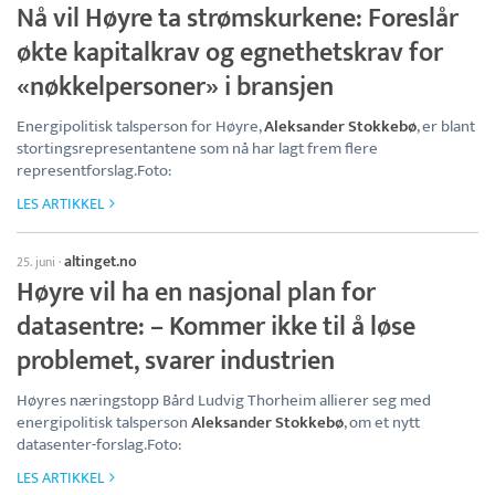
Nå vil Høyre ta strømskurkene: Foreslår
økte kapitalkrav og egnethetskrav for
«nøkkelpersoner» i bransjen
Energipolitisk talsperson for Høyre,
Aleksander Stokkebø
, er blant
stortingsrepresentantene som nå har lagt frem flere
representforslag.Foto:
LES ARTIKKEL
altinget.no
25. juni
·
Høyre vil ha en nasjonal plan for
datasentre: – Kommer ikke til å løse
problemet, svarer industrien
Høyres næringstopp Bård Ludvig Thorheim allierer seg med
energipolitisk talsperson
Aleksander Stokkebø
, om et nytt
datasenter-forslag.Foto:
LES ARTIKKEL