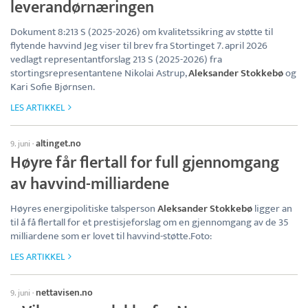
leverandørnæringen
Dokument 8:213 S (2025-2026) om kvalitetssikring av støtte til
flytende havvind Jeg viser til brev fra Stortinget 7. april 2026
vedlagt representantforslag 213 S (2025-2026) fra
stortingsrepresentantene Nikolai Astrup,
Aleksander Stokkebø
og
Kari Sofie Bjørnsen.
LES ARTIKKEL
altinget.no
9. juni
·
Høyre får flertall for full gjennomgang
av havvind-milliardene
Høyres energipolitiske talsperson
Aleksander Stokkebø
ligger an
til å få flertall for et prestisjeforslag om en gjennomgang av de 35
milliardene som er lovet til havvind-støtte.Foto:
LES ARTIKKEL
nettavisen.no
9. juni
·