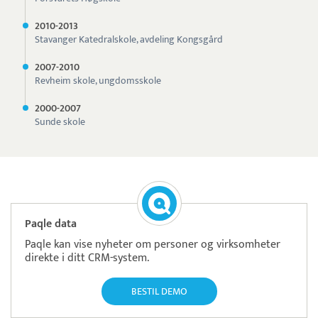
2010-
2013
Stavanger Katedralskole, avdeling Kongsgård
2007-
2010
Revheim skole, ungdomsskole
2000-
2007
Sunde skole
Paqle data
Paqle kan vise nyheter om personer og virksomheter
direkte i ditt CRM-system.
BESTIL DEMO