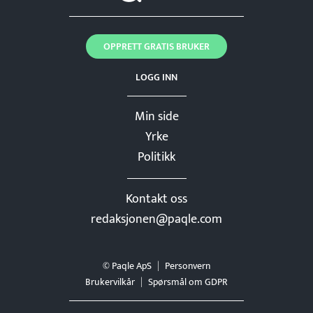
OPPRETT GRATIS BRUKER
LOGG INN
Min side
Yrke
Politikk
Kontakt oss
redaksjonen@paqle.com
© Paqle ApS
Personvern
Brukervilkår
Spørsmål om GDPR