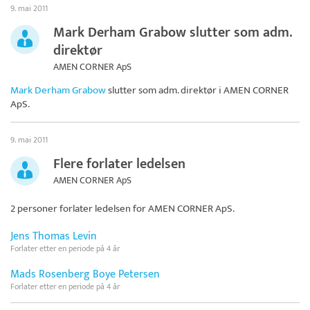
9. mai 2011
Mark Derham Grabow slutter som adm.
direktør
AMEN CORNER ApS
Mark Derham Grabow
slutter som adm. direktør i
AMEN CORNER
ApS
.
9. mai 2011
Flere forlater ledelsen
AMEN CORNER ApS
2 personer forlater ledelsen for
AMEN CORNER ApS
.
Jens Thomas Levin
Forlater etter en periode på 4 år
Mads Rosenberg Boye Petersen
Forlater etter en periode på 4 år