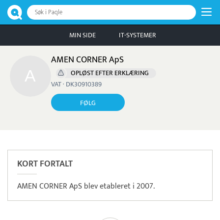
Søk i Paqle
MIN SIDE
IT-SYSTEMER
AMEN CORNER ApS
OPLØST EFTER ERKLÆRING
VAT · DK30910389
FØLG
KORT FORTALT
AMEN CORNER ApS blev etableret i 2007.