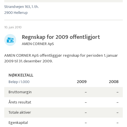
Strandvejen 163, 1. th.
2900 Hellerup
10. juni 2010
Regnskap for 2009 offentligjort
AMEN CORNER ApS
AMEN CORNER ApS
offentliggjør regnskap for perioden 1. januar
2009 til 31. desember 2009.
NØKKELTALL
2009
2008
Beløp i 1.000
Bruttomargin
–
–
Årets resultat
–
–
Totale aktiver
–
–
Egenkapital
–
–