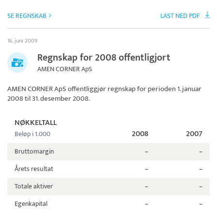
SE REGNSKAB
LAST NED PDF
16. juni 2009
Regnskap for 2008 offentligjort
AMEN CORNER ApS
AMEN CORNER ApS
offentliggjør regnskap for perioden 1. januar
2008 til 31. desember 2008.
NØKKELTALL
2008
2007
Beløp i 1.000
Bruttomargin
–
–
Årets resultat
–
–
Totale aktiver
–
–
Egenkapital
–
–