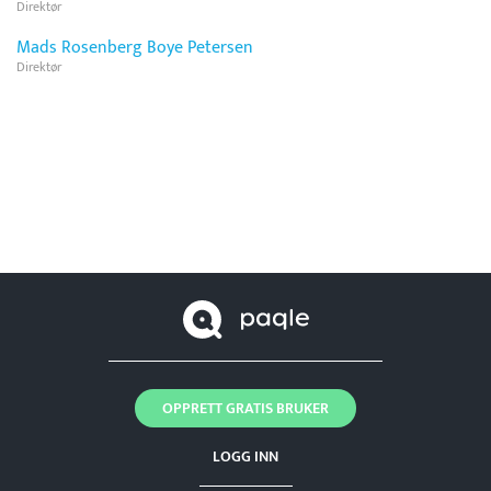
Direktør
Mads Rosenberg Boye Petersen
Direktør
OPPRETT GRATIS BRUKER
LOGG INN