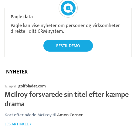
Paqle data
Paqle kan vise nyheter om personer og virksomheter
direkte i ditt CRM-system.
BESTIL DEMO
NYHETER
golfbladet.com
12. april
·
McIlroy forsvarede sin titel efter kæmpe
drama
Kort efter nåede McIlroy til
Amen Corner
.
LES ARTIKKEL