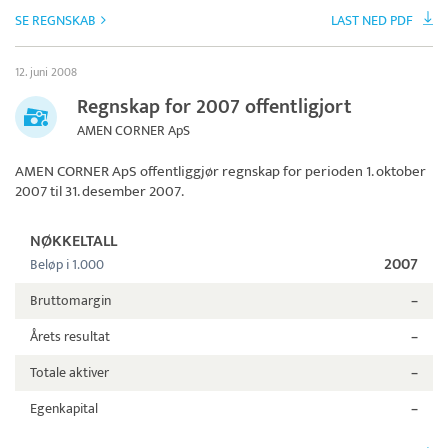
SE REGNSKAB
LAST NED PDF
12. juni 2008
Regnskap for 2007 offentligjort
AMEN CORNER ApS
AMEN CORNER ApS
offentliggjør regnskap for perioden 1. oktober
2007 til 31. desember 2007.
NØKKELTALL
2007
Beløp i 1.000
Bruttomargin
–
Årets resultat
–
Totale aktiver
–
Egenkapital
–