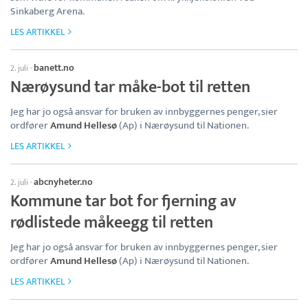
Sinkaberg Arena.
LES ARTIKKEL
banett.no
2. juli
·
Nærøysund tar måke-bot til retten
Jeg har jo også ansvar for bruken av innbyggernes penger, sier
ordfører
Amund Hellesø
(Ap) i Nærøysund til Nationen.
LES ARTIKKEL
abcnyheter.no
2. juli
·
Kommune tar bot for fjerning av
rødlistede måkeegg til retten
Jeg har jo også ansvar for bruken av innbyggernes penger, sier
ordfører
Amund Hellesø
(Ap) i Nærøysund til Nationen.
LES ARTIKKEL