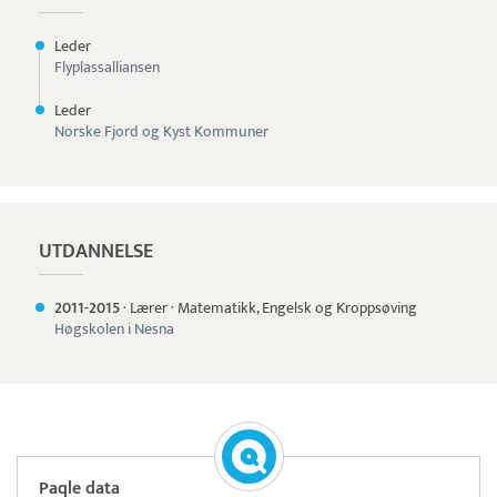
Leder
Flyplassalliansen
Leder
Norske Fjord og Kyst Kommuner
UTDANNELSE
2011-
2015
·
Lærer
·
Matematikk, Engelsk og Kroppsøving
Høgskolen i Nesna
Paqle data