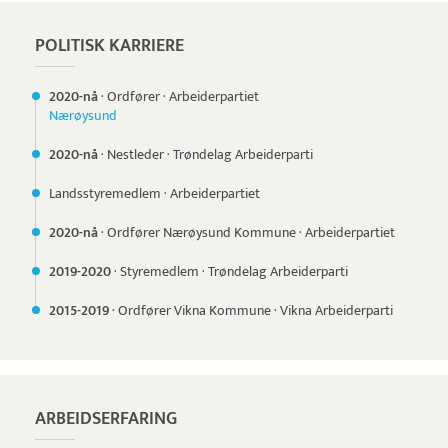
POLITISK KARRIERE
2020-nå
·
Ordfører
·
Arbeiderpartiet
Nærøysund
2020-nå
·
Nestleder
·
Trøndelag Arbeiderparti
Landsstyremedlem
·
Arbeiderpartiet
2020-nå
·
Ordfører Nærøysund Kommune
·
Arbeiderpartiet
2019-
2020
·
Styremedlem
·
Trøndelag Arbeiderparti
2015-
2019
·
Ordfører Vikna Kommune
·
Vikna Arbeiderparti
ARBEIDSERFARING