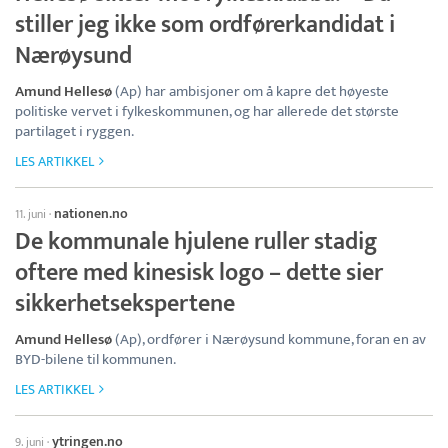
stiller jeg ikke som ordførerkandidat i
Nærøysund
Amund Hellesø
(Ap) har ambisjoner om å kapre det høyeste
politiske vervet i fylkeskommunen, og har allerede det største
partilaget i ryggen.
LES ARTIKKEL
nationen.no
11. juni
·
De kommunale hjulene ruller stadig
oftere med kinesisk logo – dette sier
sikkerhetsekspertene
Amund Hellesø
(Ap), ordfører i Nærøysund kommune, foran en av
BYD-bilene til kommunen.
LES ARTIKKEL
ytringen.no
9. juni
·