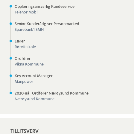
Opplæringsansvarlig Kundeservice
Telenor Mobil
Senior Kunderådgiver Personmarked
Sparebank1 SMN
Lærer
Rørvik skole
Ordfører
Vikna Kommune
Key Account Manager
Manpower
2020-nå
·
Ordfører Nærøysund Kommune
Nærøysund Kommune
TILLITSVERV