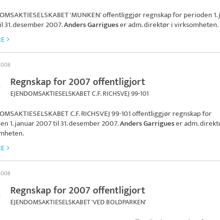
OMSAKTIESELSKABET 'MUNKEN'
offentliggjør regnskap for perioden 1. 
il 31. desember 2007.
Anders Garrigues
er adm. direktør i virksomheten.
RE
 2008
Regnskap for 2007 offentligjort
EJENDOMSAKTIESELSKABET C.F. RICHSVEJ 99-101
OMSAKTIESELSKABET C.F. RICHSVEJ 99-101
offentliggjør regnskap for
en 1. januar 2007 til 31. desember 2007.
Anders Garrigues
er adm. direktø
omheten.
RE
 2008
Regnskap for 2007 offentligjort
EJENDOMSAKTIESELSKABET 'VED BOLDPARKEN'