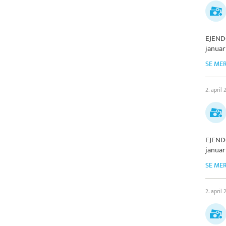
EJEND
januar
SE ME
2. april
EJEND
januar
SE ME
2. april