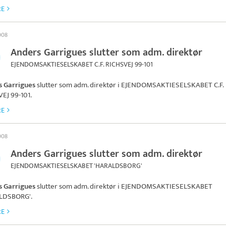
RE
2008
Anders Garrigues slutter som adm. direktør
EJENDOMSAKTIESELSKABET C.F. RICHSVEJ 99-101
s Garrigues
slutter som adm. direktør i
EJENDOMSAKTIESELSKABET C.F.
EJ 99-101
.
RE
2008
Anders Garrigues slutter som adm. direktør
EJENDOMSAKTIESELSKABET 'HARALDSBORG'
s Garrigues
slutter som adm. direktør i
EJENDOMSAKTIESELSKABET
LDSBORG'
.
RE