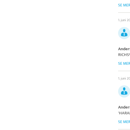
SE ME
1. juni 
Ander
RICHSV
SE ME
1. juni 
Ander
'HARA
SE ME