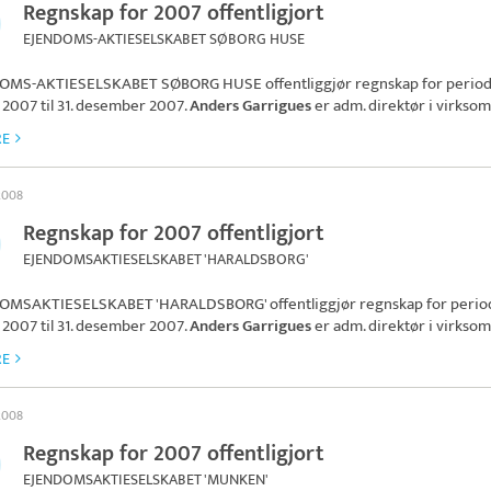
Regnskap for 2007 offentligjort
EJENDOMS-AKTIESELSKABET SØBORG HUSE
OMS-AKTIESELSKABET SØBORG HUSE
offentliggjør regnskap for period
 2007 til 31. desember 2007.
Anders Garrigues
er adm. direktør i virkso
RE
 2008
Regnskap for 2007 offentligjort
EJENDOMSAKTIESELSKABET 'HARALDSBORG'
OMSAKTIESELSKABET 'HARALDSBORG'
offentliggjør regnskap for period
 2007 til 31. desember 2007.
Anders Garrigues
er adm. direktør i virkso
RE
 2008
Regnskap for 2007 offentligjort
EJENDOMSAKTIESELSKABET 'MUNKEN'