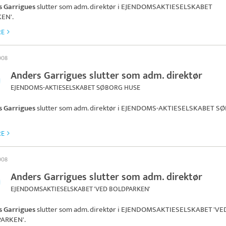
s Garrigues
slutter som adm. direktør i
EJENDOMSAKTIESELSKABET
EN'
.
RE
2008
Anders Garrigues slutter som adm. direktør
EJENDOMS-AKTIESELSKABET SØBORG HUSE
s Garrigues
slutter som adm. direktør i
EJENDOMS-AKTIESELSKABET S
RE
2008
Anders Garrigues slutter som adm. direktør
EJENDOMSAKTIESELSKABET 'VED BOLDPARKEN'
s Garrigues
slutter som adm. direktør i
EJENDOMSAKTIESELSKABET 'VE
ARKEN'
.