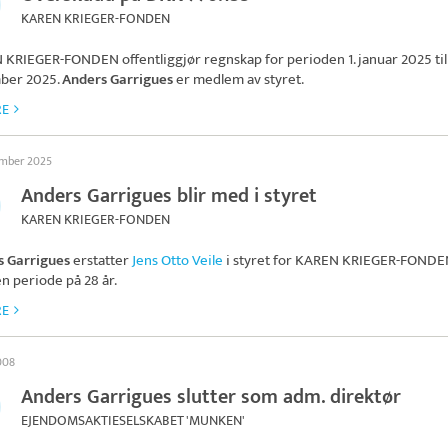
KAREN KRIEGER-FONDEN
 KRIEGER-FONDEN
offentliggjør regnskap for perioden 1. januar 2025 til 
ber 2025.
Anders Garrigues
er medlem av styret.
RE
ember 2025
Anders Garrigues blir med i styret
KAREN KRIEGER-FONDEN
s Garrigues
erstatter
Jens Otto Veile
i styret for
KAREN KRIEGER-FONDE
en periode på 28 år.
RE
2008
Anders Garrigues slutter som adm. direktør
EJENDOMSAKTIESELSKABET 'MUNKEN'