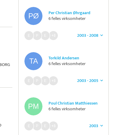
Per Christian Øhrgaard
6 felles virksomheter
2003 - 2008
+3
Torkild Andersen
6 felles virksomheter
ØBORG
2003 - 2005
+3
Poul Christian Matthiessen
6 felles virksomheter
D
2003
+3