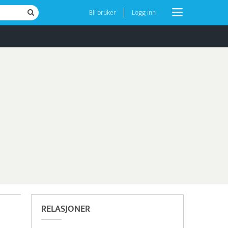
Bli bruker
Logg inn
RELASJONER