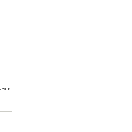
.
 til 30.