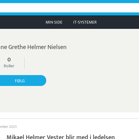
MIN SIDE
IT-SYSTEMER
ne Grethe Helmer Nielsen
0
Roller
FØLG
ember 2023
Mikael Helmer Vester blir med i ledelsen