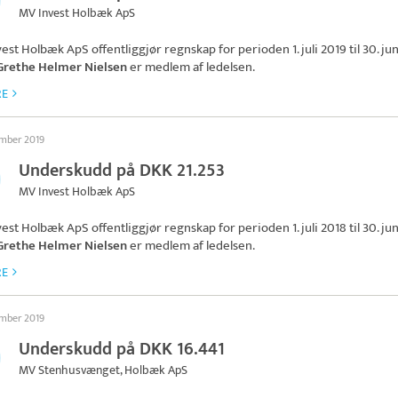
MV Invest Holbæk ApS
vest Holbæk ApS
offentliggjør regnskap for perioden 1. juli 2019 til 30. jun
Grethe Helmer Nielsen
er medlem af ledelsen.
RE
ember 2019
Underskudd på DKK 21.253
MV Invest Holbæk ApS
vest Holbæk ApS
offentliggjør regnskap for perioden 1. juli 2018 til 30. jun
Grethe Helmer Nielsen
er medlem af ledelsen.
RE
ember 2019
Underskudd på DKK 16.441
MV Stenhusvænget, Holbæk ApS