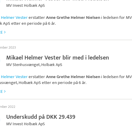
MV Invest Holbæk ApS
 Helmer Vester
erstatter
Anne Grethe Helmer Nielsen
i ledelsen for
MV 
k ApS
etter en periode på 6 år.
RE
ember 2023
Mikael Helmer Vester blir med i ledelsen
MV Stenhusvænget, Holbæk ApS
 Helmer Vester
erstatter
Anne Grethe Helmer Nielsen
i ledelsen for
MV
usvænget, Holbæk ApS
etter en periode på 6 år.
RE
ember 2022
Underskudd på DKK 29.439
MV Invest Holbæk ApS