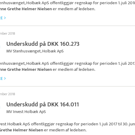
enhusvænget, Holbæk ApS
offentliggjør regnskap for perioden 1. juli 2018
nne Grethe Helmer Nielsen
er medlem af ledelsen.
RE
ember 2018
Underskudd på DKK 160.273
MV Stenhusvænget, Holbæk ApS
enhusvænget, Holbæk ApS
offentliggjør regnskap for perioden 1. juli 2017 
nne Grethe Helmer Nielsen
er medlem af ledelsen.
RE
ember 2018
Underskudd på DKK 164.011
MV Invest Holbæk ApS
vest Holbæk ApS
offentliggjør regnskap for perioden 1. juli 2017 til 30. jun
Grethe Helmer Nielsen
er medlem af ledelsen.