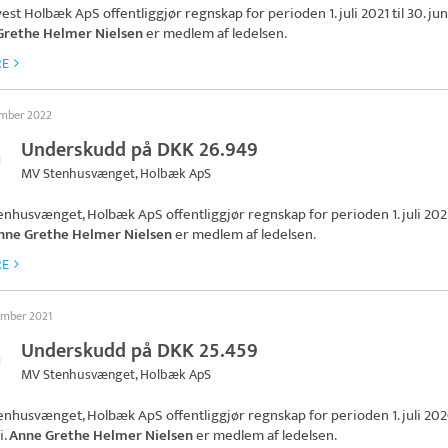
vest Holbæk ApS
offentliggjør regnskap for perioden 1. juli 2021 til 30. jun
Grethe Helmer Nielsen
er medlem af ledelsen.
RE
ember 2022
Underskudd på DKK 26.949
MV Stenhusvænget, Holbæk ApS
enhusvænget, Holbæk ApS
offentliggjør regnskap for perioden 1. juli 2021 
nne Grethe Helmer Nielsen
er medlem af ledelsen.
RE
ember 2021
Underskudd på DKK 25.459
MV Stenhusvænget, Holbæk ApS
enhusvænget, Holbæk ApS
offentliggjør regnskap for perioden 1. juli 2020
i.
Anne Grethe Helmer Nielsen
er medlem af ledelsen.