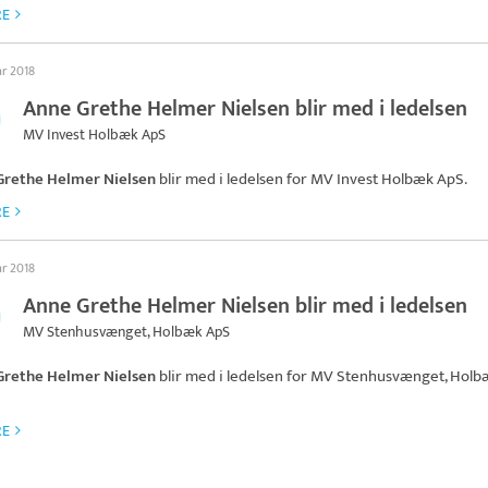
RE
ar 2018
Anne Grethe Helmer Nielsen blir med i ledelsen
MV Invest Holbæk ApS
Grethe Helmer Nielsen
blir med i ledelsen for
MV Invest Holbæk ApS
.
RE
ar 2018
Anne Grethe Helmer Nielsen blir med i ledelsen
MV Stenhusvænget, Holbæk ApS
Grethe Helmer Nielsen
blir med i ledelsen for
MV Stenhusvænget, Holb
RE