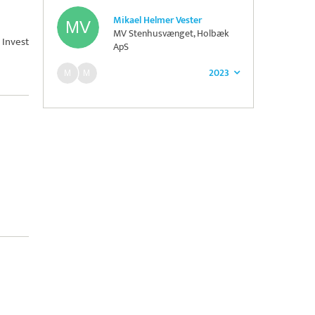
Mikael Helmer Vester
MV Stenhusvænget, Holbæk
Invest
ApS
2023