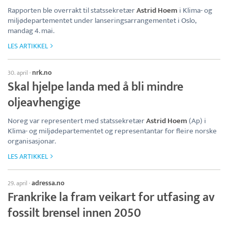
Rapporten ble overrakt til statssekretær
Astrid Hoem
i Klima- og
miljødepartementet under lanseringsarrangementet i Oslo,
mandag 4. mai.
LES ARTIKKEL
nrk.no
30. april
·
Skal hjelpe landa med å bli mindre
oljeavhengige
Noreg var representert med statssekretær
Astrid Hoem
(Ap) i
Klima- og miljødepartementet og representantar for fleire norske
organisasjonar.
LES ARTIKKEL
adressa.no
29. april
·
Frankrike la fram veikart for utfasing av
fossilt brensel innen 2050