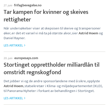
frifagbevegelse.no
27. juni
·
Tar kampen for kvinner og skeives
rettigheter
Når undersøkelser viser at skepsisen til skeive og transpersoner
øker, er det et varsel vi må ta på største alvor, sier
Astrid Hoem
og
Daniel Rayner.
LES ARTIKKEL
europesays.com
20. juni
·
Stortinget opprettholder milliardlån til
omstridt regnskogfond
Det jobber vi og de andre sponsorlandene med å sikre, opplyste
Astrid Hoem
, statsekretær i Klima- og miljødepartementet (KLD),
til Panorama Nyheter i forkant av behandlingen i Stortinget.
LES ARTIKKEL