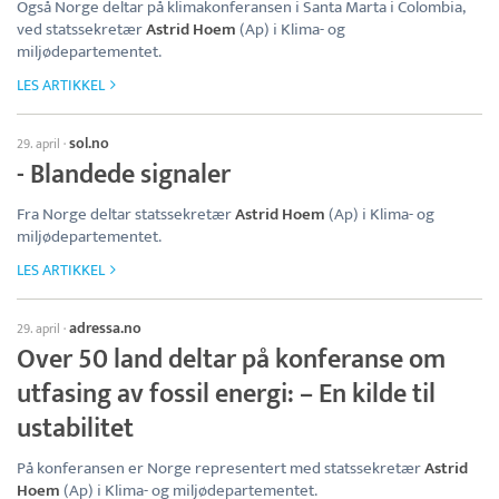
Også Norge deltar på klimakonferansen i Santa Marta i Colombia,
ved statssekretær
Astrid Hoem
(Ap) i Klima- og
miljødepartementet.
LES ARTIKKEL
sol.no
29. april
·
- Blandede signaler
Fra Norge deltar statssekretær
Astrid Hoem
(Ap) i Klima- og
miljødepartementet.
LES ARTIKKEL
adressa.no
29. april
·
Over 50 land deltar på konferanse om
utfasing av fossil energi: – En kilde til
ustabilitet
På konferansen er Norge representert med statssekretær
Astrid
Hoem
(Ap) i Klima- og miljødepartementet.