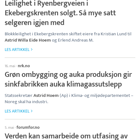
Leilighet i Ryenbergveien i
Ekebergskrenten solgt. Så mye satt
selgeren igjen med
Blokkleilighet i Ekebergskrenten skiftet eiere fra Kristian Lund til
Astrid Willa Eide Hoem
og Erlend Andreas M.
LES ARTIKKEL
nrk.no
16. mai
·
Grøn ombygging og auka produksjon gir
sinkfabrikken auka klimagassutslepp
Statssekretær
Astrid Hoem
(Ap) i Klima- og miljødepartementet –
Noreg skal ha industri.
LES ARTIKKEL
forumfor.no
5. mai
·
Verden kan samarbeide om utfasing av