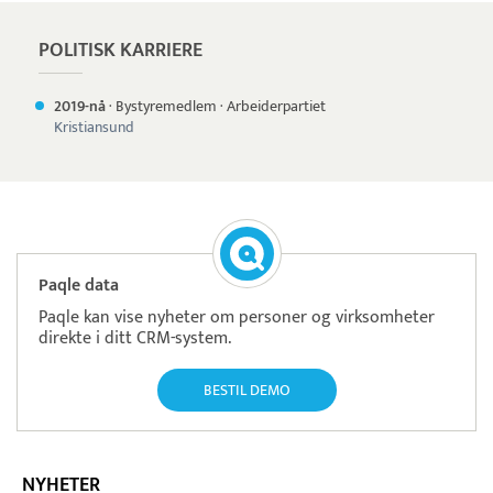
POLITISK KARRIERE
2019-nå
·
Bystyremedlem
·
Arbeiderpartiet
Kristiansund
Paqle data
Paqle kan vise nyheter om personer og virksomheter
direkte i ditt CRM-system.
BESTIL DEMO
NYHETER