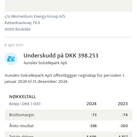
c/o Momentum Energy Group A/S
Københavnsvej 79 A
4000 Roskilde
8. april 2025
Underskudd på DKK 398.253
Aunslev Solcellepark ApS
Aunslev Solcellepark ApS
offentliggjør regnskap for perioden 1.
januar 2024 til 31. desember 2024.
NØKKELTALL
2024
2023
Beløp i DKK 1 000
Bruttomargin
-73
-74
Årets resultat
-398
-260
Totale aktiver
4.696
4.817