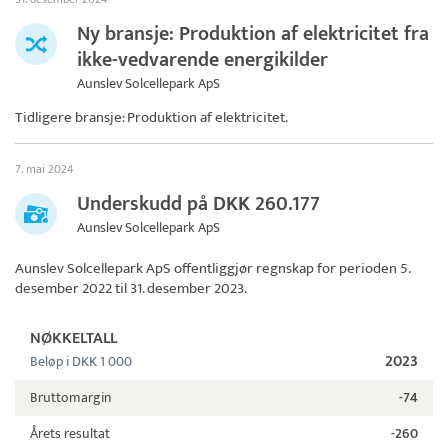
Ny bransje: Produktion af elektricitet fra
ikke-vedvarende energikilder
Aunslev Solcellepark ApS
Tidligere bransje: Produktion af elektricitet.
7. mai 2024
Underskudd på DKK 260.177
Aunslev Solcellepark ApS
Aunslev Solcellepark ApS
offentliggjør regnskap for perioden 5.
desember 2022 til 31. desember 2023.
NØKKELTALL
2023
Beløp i DKK 1 000
Bruttomargin
-74
Årets resultat
-260