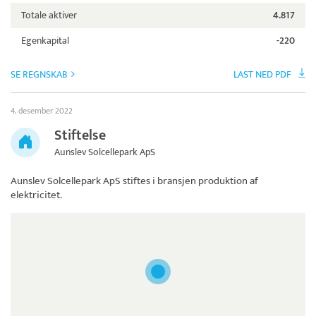
Totale aktiver
4.817
Egenkapital
-220
SE REGNSKAB
LAST NED PDF
4. desember 2022
Stiftelse
Aunslev Solcellepark ApS
Aunslev Solcellepark ApS
stiftes i bransjen produktion af
elektricitet.