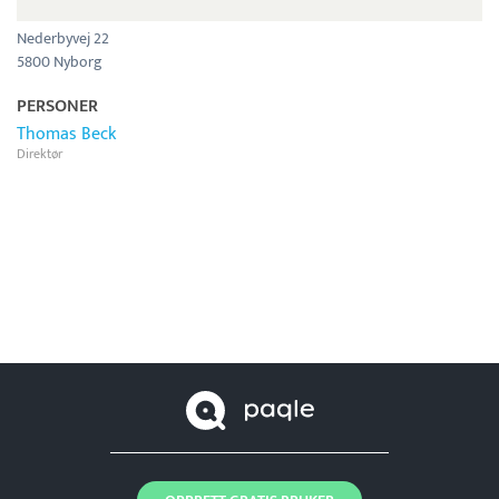
Nederbyvej 22
5800 Nyborg
PERSONER
Thomas Beck
Direktør