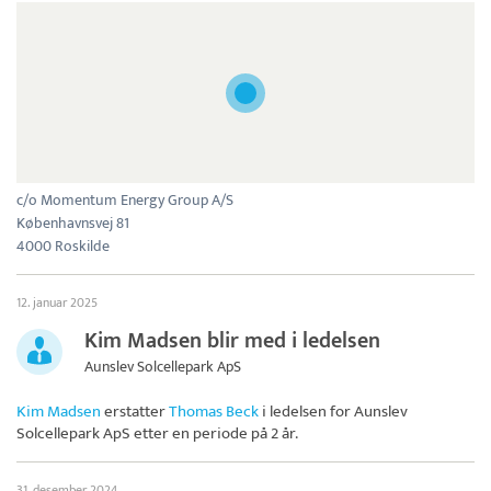
c/o Momentum Energy Group A/S
Københavnsvej 81
4000 Roskilde
12. januar 2025
Kim Madsen blir med i ledelsen
Aunslev Solcellepark ApS
Kim Madsen
erstatter
Thomas Beck
i ledelsen for
Aunslev
Solcellepark ApS
etter en periode på 2 år.
31. desember 2024