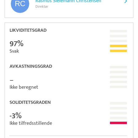
Rasmus Sielemann Christensen
Direktør
LIKVIDITETSGRAD
97%
Svak
AVKASTNINGSGRAD
–
Ikke beregnet
SOLIDITETSGRADEN
-3%
Ikke tilfredsstillende