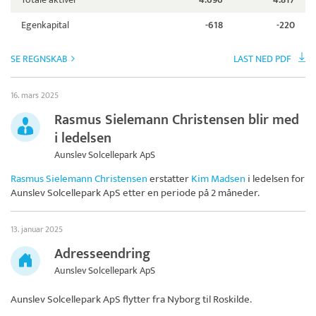
Egenkapital
-618
-220
SE REGNSKAB
LAST NED PDF
16. mars 2025
Rasmus Sielemann Christensen blir med
i ledelsen
Aunslev Solcellepark ApS
Rasmus Sielemann Christensen
erstatter
Kim Madsen
i ledelsen for
Aunslev Solcellepark ApS
etter en periode på 2 måneder.
13. januar 2025
Adresseendring
Aunslev Solcellepark ApS
Aunslev Solcellepark ApS
flytter fra Nyborg til Roskilde.