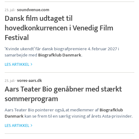
soundvenue.com
23. juli
·
Dansk film udtaget til
hovedkonkurrencen i Venedig Film
Festival
‘Kvinde ukendt’ får dansk biografpremiere 4. februar 2027 i
samarbejde med
Biografklub Danmark
.
LES ARTIKKEL
vores-aars.dk
23. juli
·
Aars Teater Bio genåbner med stærkt
sommerprogram
Aars Teater Bio pointerer også, at medlemmer af
Biografklub
Danmark
kan se frem til en særlig visning af årets Asta-prisvinder.
LES ARTIKKEL