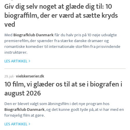
Giv dig selv noget at glæde dig til: 10
biograffilm, der er værd at sætte kryds
ved
Med
Biografklub Danmark
får du halv pris på 10 nøje udvalgte
premierefilm, der spænder fra stærke danske dramaer og
romantiske komedier til internationale storfilm fra prisvindende
instruktører.
LES ARTIKKEL
vielskerserier.dk
29. juli
·
10 film, vi glæder os til at se i biografen i
august 2026
Den er blevet valgt som åbningsfilm i det nye program hos
Biografklub Danmark
, og det kunne godt tyde på, at vi har med en
fornøjelig film at gøre.
LES ARTIKKEL