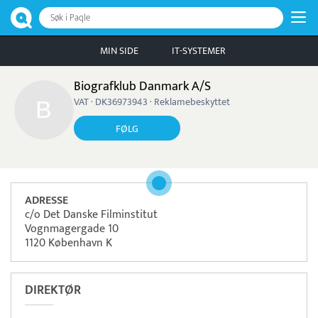
Søk i Paqle
MIN SIDE
IT-SYSTEMER
Biografklub Danmark A/S
VAT · DK36973943 · Reklamebeskyttet
FØLG
ADRESSE
c/o Det Danske Filminstitut
Vognmagergade 10
1120 København K
DIREKTØR