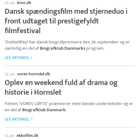
kino.dk
23. juli
·
Dansk spændingsfilm med stjerneduo i
front udtaget til prestigefyldt
filmfestival
'Dobbeltfejl' har dansk biografpremiere den 24. september og er
samtidig en del af
Biografklub Danmarks
program.
LES ARTIKKEL
vores-hornslet.dk
22. juli
·
Oplev en weekend fuld af drama og
historie i Hornslet
Filmen "VORES LØFTE" præmierer med danske undertekster og er
en del af
Biografklub Danmark
.
LES ARTIKKEL
ekkofilm.dk
12. juli
·