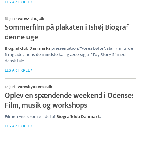
LES ARTIKKEL
vores-ishoj.dk
18. juni
·
Sommerfilm på plakaten i Ishøj Biograf
denne uge
Biografklub Danmarks
præsentation, "Vores Løfte", står klar til de
filmglade, mens de mindste kan glæde sig til "Toy Story 5" med
dansk tale.
LES ARTIKKEL
voresbyodense.dk
17. juni
·
Oplev en spændende weekend i Odense:
Film, musik og workshops
Filmen vises som en del af
Biografklub Danmark
.
LES ARTIKKEL