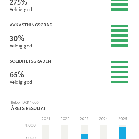
275%
Veldig god
AVKASTNINGSGRAD
30%
Veldig god
SOLIDITETSGRADEN
65%
Veldig god
Beløp i DKK 1 000
ÅRETS RESULTAT
2021
2022
2023
2024
2025
4.000
3.000