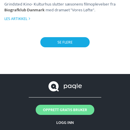
Grindsted Kino- Kulturhus slutter sæsonens filmoplevelser fra
Biografklub Danmark
med dramaet "Vores Løfte".
LES ARTIKKEL
SE FLERE
OPPRETT GRATIS BRUKER
LOGG INN