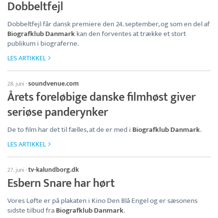
Dobbeltfejl
Dobbeltfejl får dansk premiere den 24. september, og som en del af
Biografklub Danmark
kan den forventes at trække et stort
publikum i biograferne.
LES ARTIKKEL
soundvenue.com
28. juni
·
Årets foreløbige danske filmhøst giver
seriøse panderynker
De to film har det til fælles, at de er med i
Biografklub Danmark
.
LES ARTIKKEL
tv-kalundborg.dk
27. juni
·
Esbern Snare har hørt
Vores Løfte er på plakaten i Kino Den Blå Engel og er sæsonens
sidste tilbud fra
Biografklub Danmark
.