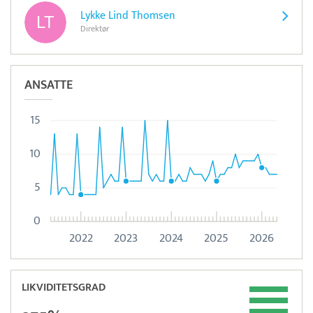
Lykke Lind Thomsen
Direktør
ANSATTE
15
10
5
0
2022
2023
2024
2025
2026
LIKVIDITETSGRAD