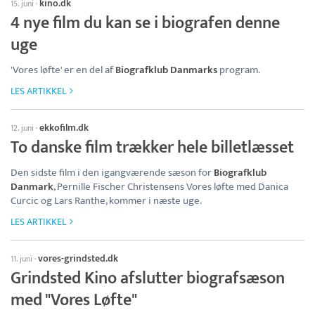
kino.dk
15. juni
·
4 nye film du kan se i biografen denne
uge
'Vores løfte' er en del af
Biografklub Danmarks
program.
LES ARTIKKEL
ekkofilm.dk
12. juni
·
To danske film trækker hele billetlæsset
Den sidste film i den igangværende sæson for
Biografklub
Danmark
, Pernille Fischer Christensens Vores løfte med Danica
Curcic og Lars Ranthe, kommer i næste uge.
LES ARTIKKEL
vores-grindsted.dk
11. juni
·
Grindsted Kino afslutter biografsæson
med "Vores Løfte"