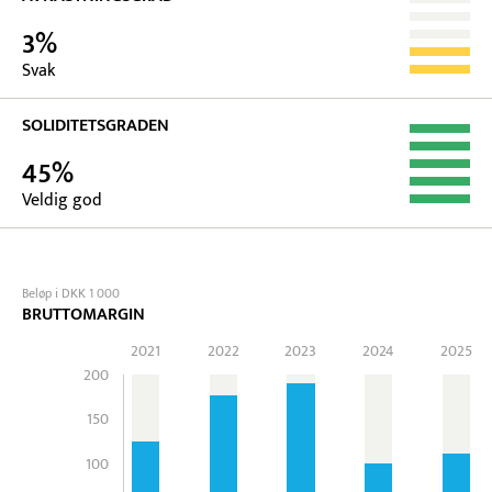
3%
Svak
SOLIDITETSGRADEN
45%
Veldig god
Beløp i DKK 1 000
BRUTTOMARGIN
2021
2022
2023
2024
2025
200
150
100