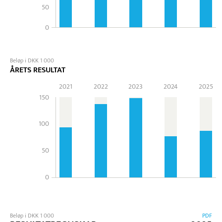
50
0
Beløp i DKK 1 000
ÅRETS RESULTAT
2021
2022
2023
2024
2025
150
100
50
0
Beløp i DKK 1 000
PDF