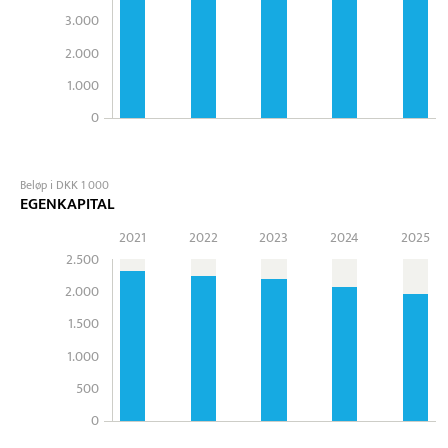
3.000
2.000
1.000
0
Beløp i DKK 1 000
EGENKAPITAL
2021
2022
2023
2024
2025
2.500
2.000
1.500
1.000
500
0