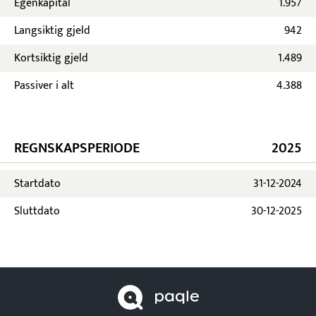
Egenkapital
1.957
Langsiktig gjeld
942
Kortsiktig gjeld
1.489
Passiver i alt
4.388
REGNSKAPSPERIODE
2025
Startdato
31-12-2024
Sluttdato
30-12-2025