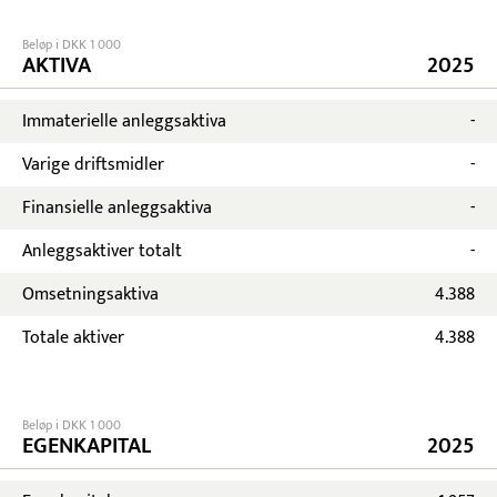
Beløp i DKK 1 000
AKTIVA
2025
Immaterielle anleggsaktiva
-
Varige driftsmidler
-
Finansielle anleggsaktiva
-
Anleggsaktiver totalt
-
Omsetningsaktiva
4.388
Totale aktiver
4.388
Beløp i DKK 1 000
EGENKAPITAL
2025