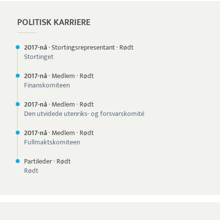
POLITISK KARRIERE
2017-nå
·
Stortingsrepresentant
·
Rødt
Stortinget
2017-nå
·
Medlem
·
Rødt
Finanskomiteen
2017-nå
·
Medlem
·
Rødt
Den utvidede utenriks- og forsvarskomité
2017-nå
·
Medlem
·
Rødt
Fullmaktskomiteen
Partileder
·
Rødt
Rødt