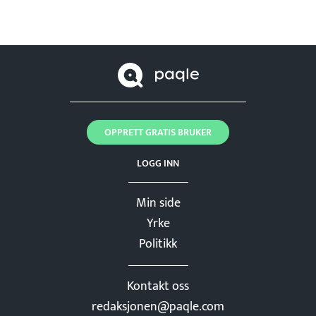
OPPRETT GRATIS BRUKER
LOGG INN
Min side
Yrke
Politikk
Kontakt oss
redaksjonen@paqle.com