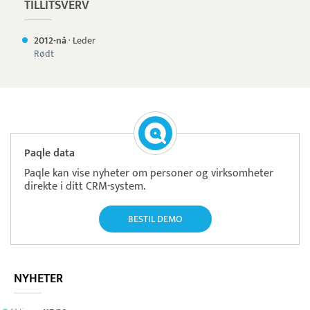
TILLITSVERV
2012-nå
·
Leder
Rødt
Paqle data
Paqle kan vise nyheter om personer og virksomheter
direkte i ditt CRM-system.
BESTIL DEMO
NYHETER