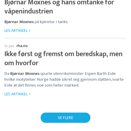
Bjørnar Moxnes og hans omtanke for
våpenindustrien
Bjørnar Moxnes
på kjøretur i tanks.
LES ARTIKKEL
rha.no
12. juni
·
Ikke først og fremst om beredskap, men
om hvorfor
Da
Bjørnar Moxnes
spurte utenriksminister Espen Barth Eide
hvilke motytelser Norge hadde sikret seg gjennom støtten, svarte
Eide at det finnes noe som heter marked.
LES ARTIKKEL
SE FLERE