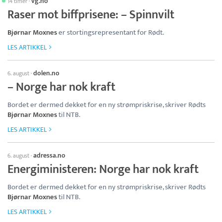
vg.no
14 timer
·
Raser mot biffprisene: –⁠ Spinnvilt
Bjørnar Moxnes
er stortingsrepresentant for Rødt.
LES ARTIKKEL
dolen.no
6. august
·
– Norge har nok kraft
Bordet er dermed dekket for en ny strømpriskrise, skriver Rødts
Bjørnar Moxnes
til NTB.
LES ARTIKKEL
adressa.no
6. august
·
Energiministeren: Norge har nok kraft
Bordet er dermed dekket for en ny strømpriskrise, skriver Rødts
Bjørnar Moxnes
til NTB.
LES ARTIKKEL