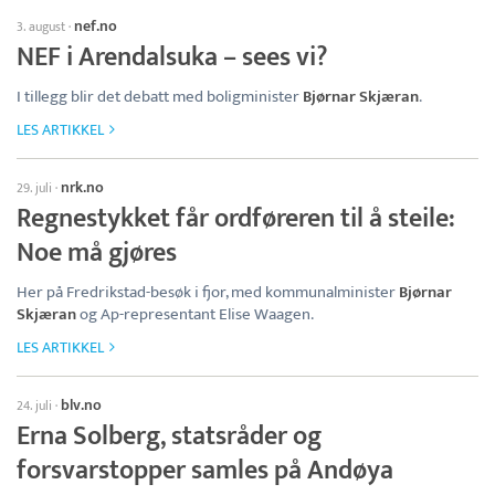
nef.no
3. august
·
NEF i Arendalsuka – sees vi?
I tillegg blir det debatt med boligminister
Bjørnar Skjæran
.
LES ARTIKKEL
nrk.no
29. juli
·
Regnestykket får ordføreren til å steile:
Noe må gjøres
Her på Fredrikstad-besøk i fjor, med kommunalminister
Bjørnar
Skjæran
og Ap-representant Elise Waagen.
LES ARTIKKEL
blv.no
24. juli
·
Erna Solberg, statsråder og
forsvarstopper samles på Andøya