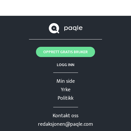
OPPRETT GRATIS BRUKER
LOGG INN
Min side
Yrke
Politikk
Kontakt oss
redaksjonen@paqle.com