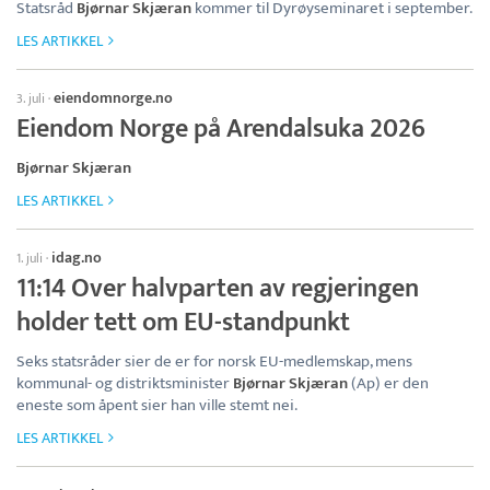
Statsråd
Bjørnar Skjæran
kommer til Dyrøyseminaret i september.
LES ARTIKKEL
eiendomnorge.no
3. juli
·
Eiendom Norge på Arendalsuka 2026
Bjørnar Skjæran
LES ARTIKKEL
idag.no
1. juli
·
11:14 Over halvparten av regjeringen
holder tett om EU-standpunkt
Seks statsråder sier de er for norsk EU-medlemskap, mens
kommunal- og distriktsminister
Bjørnar Skjæran
(Ap) er den
eneste som åpent sier han ville stemt nei.
LES ARTIKKEL