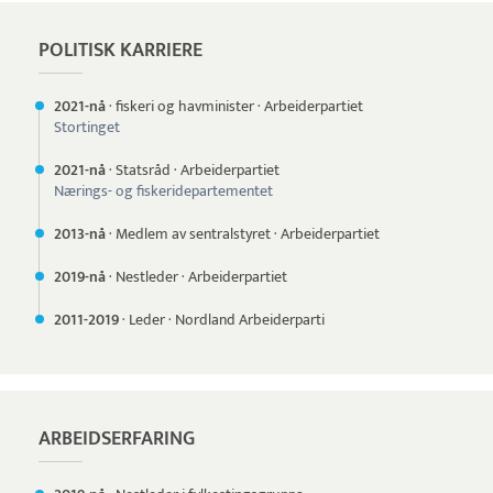
POLITISK KARRIERE
2021-nå
·
fiskeri og havminister
·
Arbeiderpartiet
Stortinget
2021-nå
·
Statsråd
·
Arbeiderpartiet
Nærings- og fiskeridepartementet
2013-nå
·
Medlem av sentralstyret
·
Arbeiderpartiet
2019-nå
·
Nestleder
·
Arbeiderpartiet
2011-
2019
·
Leder
·
Nordland Arbeiderparti
ARBEIDSERFARING