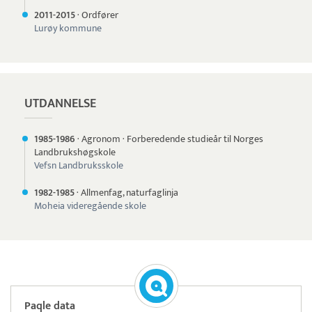
2011-
2015
·
Ordfører
Lurøy kommune
UTDANNELSE
1985-
1986
·
Agronom
·
Forberedende studieår til Norges
Landbrukshøgskole
Vefsn Landbruksskole
1982-
1985
·
Allmenfag, naturfaglinja
Moheia videregående skole
Paqle data