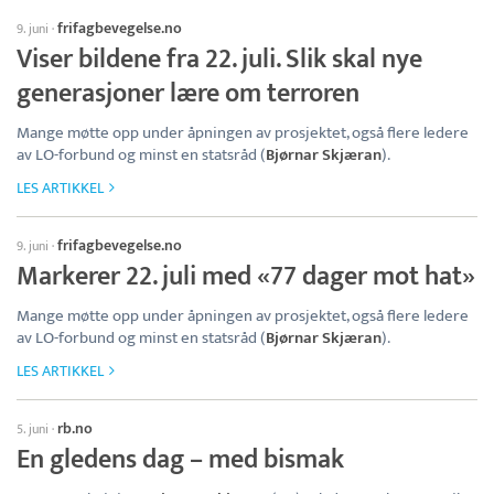
frifagbevegelse.no
9. juni
·
Viser bildene fra 22. juli. Slik skal nye
generasjoner lære om terroren
Mange møtte opp under åpningen av prosjektet, også flere ledere
av LO-forbund og minst en statsråd (
Bjørnar Skjæran
).
LES ARTIKKEL
frifagbevegelse.no
9. juni
·
Markerer 22. juli med «77 dager mot hat»
Mange møtte opp under åpningen av prosjektet, også flere ledere
av LO-forbund og minst en statsråd (
Bjørnar Skjæran
).
LES ARTIKKEL
rb.no
5. juni
·
En gledens dag – med bismak