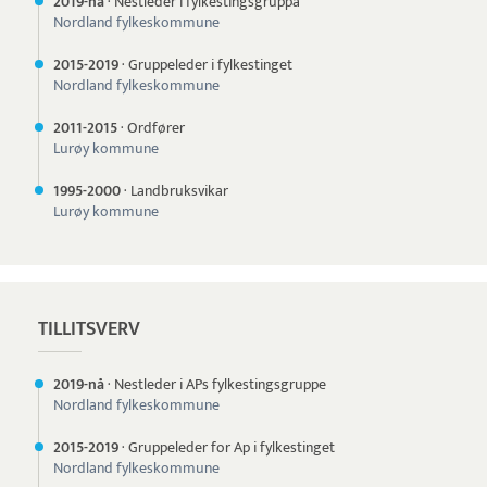
2019-nå
·
Nestleder i fylkestingsgruppa
Nordland fylkeskommune
2015-
2019
·
Gruppeleder i fylkestinget
Nordland fylkeskommune
2011-
2015
·
Ordfører
Lurøy kommune
1995-
2000
·
Landbruksvikar
Lurøy kommune
TILLITSVERV
2019-nå
·
Nestleder i APs fylkestingsgruppe
Nordland fylkeskommune
2015-
2019
·
Gruppeleder for Ap i fylkestinget
Nordland fylkeskommune