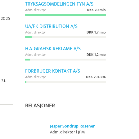
TRYKSAGSOMDELINGEN FYN A/S
Adm. direktør
DKK 20 mio
r 2025
UA/FK DISTRIBUTION A/S
Adm. direktør
DKK 1,7 mio
H.A. GRAFISK REKLAME A/S
Adm. direktør
DKK 1,2 mio
FORBRUGER-KONTAKT A/S
Adm. direktør
DKK 291.394
 31.
RELASJONER
Jesper Sondrup Rosener
Adm. direktør i JFM