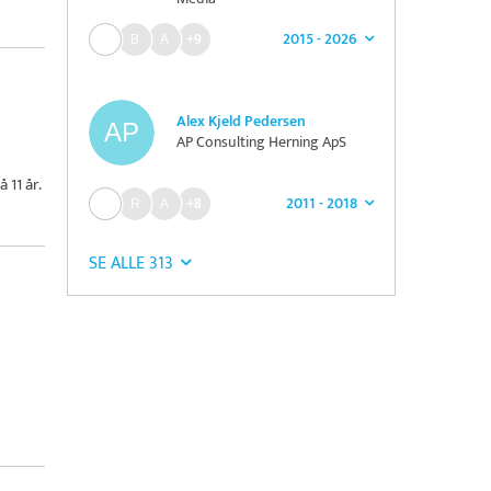
2015 - 2026
+9
Alex Kjeld Pedersen
AP Consulting Herning ApS
 11 år.
2011 - 2018
+8
SE ALLE 313