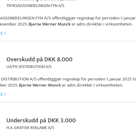
TRYKSAGSOMDELINGEN FYN A/S
AGSOMDELINGEN FYN A/S
offentliggjør regnskap for perioden 1. janua
. desember 2025.
Bjarne Werner Munck
er adm. direktør i virksomheten.
RE
Overskudd på DKK 8.000
UA/FK DISTRIBUTION A/S
 DISTRIBUTION A/S
offentliggjør regnskap for perioden 1. januar 2025 til
ber 2025.
Bjarne Werner Munck
er adm. direktør i virksomheten.
RE
Underskudd på DKK 3.000
H.A. GRAFISK REKLAME A/S