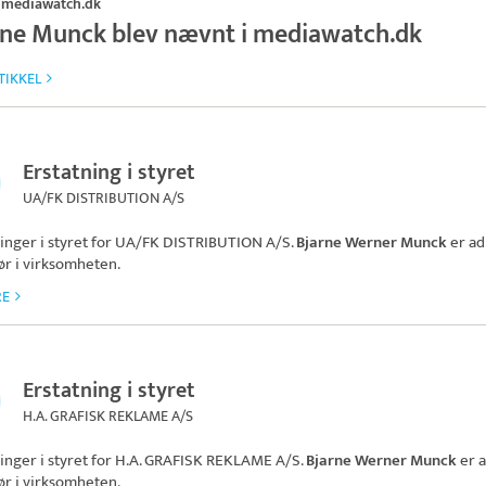
mediawatch.dk
·
rne Munck blev nævnt i mediawatch.dk
TIKKEL
Erstatning i styret
UA/FK DISTRIBUTION A/S
inger i styret for
UA/FK DISTRIBUTION A/S
.
Bjarne Werner Munck
er ad
ør i virksomheten.
RE
Erstatning i styret
H.A. GRAFISK REKLAME A/S
inger i styret for
H.A. GRAFISK REKLAME A/S
.
Bjarne Werner Munck
er 
ør i virksomheten.