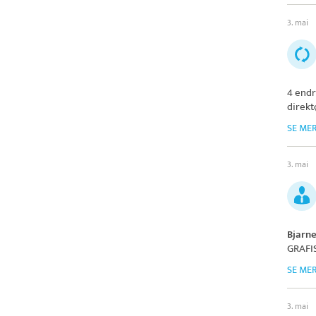
3. mai
4 endr
direkt
SE ME
3. mai
Bjarn
GRAFI
SE ME
3. mai