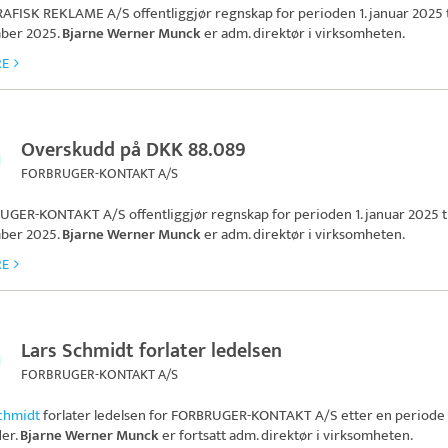
GRAFISK REKLAME A/S
offentliggjør regnskap for perioden 1. januar 2025 ti
ber 2025.
Bjarne Werner Munck
er adm. direktør i virksomheten.
RE
Overskudd på DKK 88.089
FORBRUGER-KONTAKT A/S
UGER-KONTAKT A/S
offentliggjør regnskap for perioden 1. januar 2025 til
ber 2025.
Bjarne Werner Munck
er adm. direktør i virksomheten.
RE
Lars Schmidt forlater ledelsen
FORBRUGER-KONTAKT A/S
chmidt
forlater ledelsen for
FORBRUGER-KONTAKT A/S
etter en periode 
er.
Bjarne Werner Munck
er fortsatt adm. direktør i virksomheten.