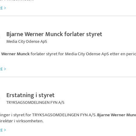
RE
Bjarne Werner Munck forlater styret
Media City Odense ApS
e Werner Munck
forlater styret for
Media City Odense ApS
etter en peri
RE
Erstatning i styret
TRYKSAGSOMDELINGEN FYN A/S
inger i styret for
TRYKSAGSOMDELINGEN FYN A/S
.
Bjarne Werner Mun
irektør i virksomheten.
RE