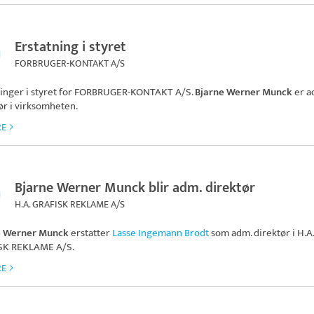
Erstatning i styret
FORBRUGER-KONTAKT A/S
inger i styret for
FORBRUGER-KONTAKT A/S
.
Bjarne Werner Munck
er a
ør i virksomheten.
RE
Bjarne Werner Munck blir adm. direktør
H.A. GRAFISK REKLAME A/S
e Werner Munck
erstatter
Lasse Ingemann Brodt
som adm. direktør i
H.A.
SK REKLAME A/S
.
RE