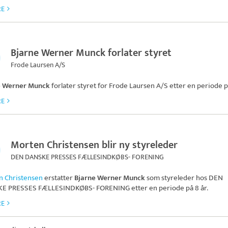
RE
Bjarne Werner Munck forlater styret
Frode Laursen A/S
e Werner Munck
forlater styret for
Frode Laursen A/S
etter en periode på
RE
Morten Christensen blir ny styreleder
DEN DANSKE PRESSES FÆLLESINDKØBS- FORENING
n Christensen
erstatter
Bjarne Werner Munck
som styreleder hos
DEN
E PRESSES FÆLLESINDKØBS- FORENING
etter en periode på 8 år.
RE