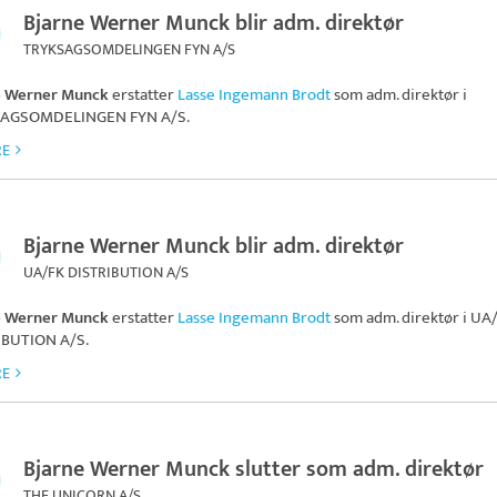
Bjarne Werner Munck blir adm. direktør
TRYKSAGSOMDELINGEN FYN A/S
e Werner Munck
erstatter
Lasse Ingemann Brodt
som adm. direktør i
AGSOMDELINGEN FYN A/S
.
RE
Bjarne Werner Munck blir adm. direktør
UA/FK DISTRIBUTION A/S
e Werner Munck
erstatter
Lasse Ingemann Brodt
som adm. direktør i
UA
IBUTION A/S
.
RE
Bjarne Werner Munck slutter som adm. direktør
THE UNICORN A/S