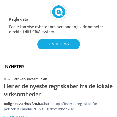
Paqle data
Paqle kan vise nyheter om personer og virksomheter
direkte i ditt CRM-system.
BESTIL DEMO
NYHETER
erhvervslivaarhus.dk
11. mai
·
Her er de nyeste regnskaber fra de lokale
virksomheder
Bolignet-Aarhus f.m.b.a
. har netop afleveret regnskab for
perioden 1 januar 2025 til 31 december 2025.
LES ARTIKKEL