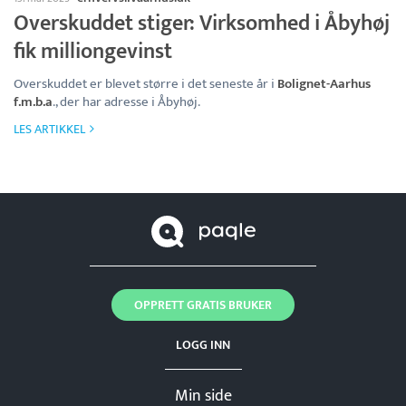
Overskuddet stiger: Virksomhed i Åbyhøj
fik milliongevinst
Overskuddet er blevet større i det seneste år i
Bolignet-Aarhus
f.m.b.a
., der har adresse i Åbyhøj.
LES ARTIKKEL
OPPRETT GRATIS BRUKER
LOGG INN
Min side