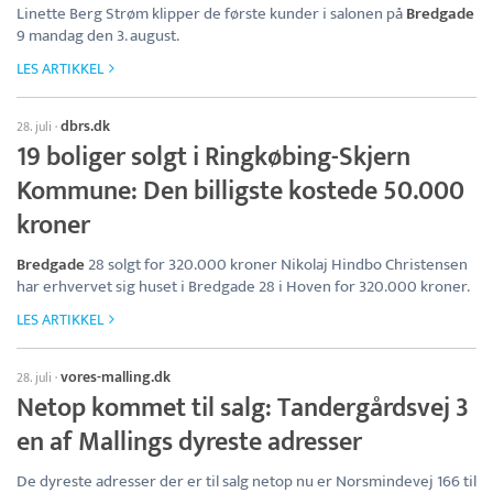
Linette Berg Strøm klipper de første kunder i salonen på
Bredgade
9 mandag den 3. august.
LES ARTIKKEL
dbrs.dk
28. juli
·
19 boliger solgt i Ringkøbing-Skjern
Kommune: Den billigste kostede 50.000
kroner
Bredgade
28 solgt for 320.000 kroner Nikolaj Hindbo Christensen
har erhvervet sig huset i Bredgade 28 i Hoven for 320.000 kroner.
LES ARTIKKEL
vores-malling.dk
28. juli
·
Netop kommet til salg: Tandergårdsvej 3
en af Mallings dyreste adresser
De dyreste adresser der er til salg netop nu er Norsmindevej 166 til