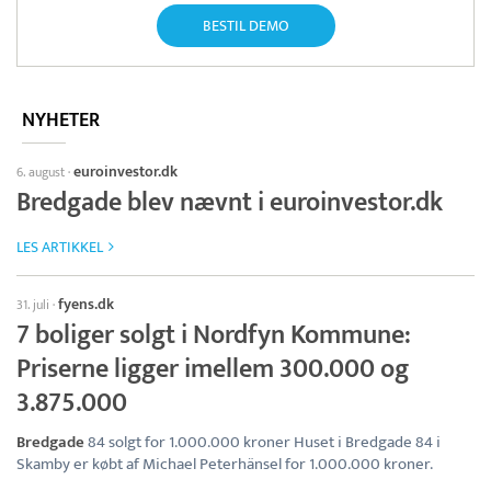
BESTIL DEMO
NYHETER
euroinvestor.dk
6. august
·
Bredgade blev nævnt i euroinvestor.dk
LES ARTIKKEL
fyens.dk
31. juli
·
7 boliger solgt i Nordfyn Kommune:
Priserne ligger imellem 300.000 og
3.875.000
Bredgade
84 solgt for 1.000.000 kroner Huset i Bredgade 84 i
Skamby er købt af Michael Peterhänsel for 1.000.000 kroner.