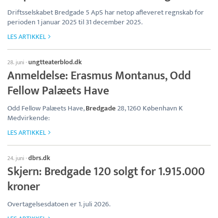
Driftsselskabet Bredgade 5 ApS har netop afleveret regnskab for
perioden 1 januar 2025 til 31 december 2025.
LES ARTIKKEL
ungtteaterblod.dk
28. juni
·
Anmeldelse: Erasmus Montanus, Odd
Fellow Palæets Have
Odd Fellow Palæets Have,
Bredgade
28, 1260 København K
Medvirkende:
LES ARTIKKEL
dbrs.dk
24. juni
·
Skjern: Bredgade 120 solgt for 1.915.000
kroner
Overtagelsesdatoen er 1. juli 2026.