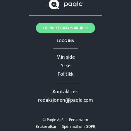
OPPRETT GRATIS BRUKER
LOGG INN
Min side
Yrke
Politikk
Kontakt oss
redaksjonen@paqle.com
© Paqle ApS
Personvern
Brukervilkår
Spørsmål om GDPR