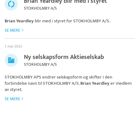
Brian Yeardley blir med i styret
STOKHOLMBY A/S
Brian Yeardley
blir med i styret for
STOKHOLMBY A/S
.
SE MERE
1. mai 2022
Ny selskapsform Aktieselskab
STOKHOLMBY A/S
STOKHOLMBY APS endrer selskapsform og skifter i den
forbindelse navn til
STOKHOLMBY A/S
.
Brian Yeardley
er medlem
av styret.
SE MERE