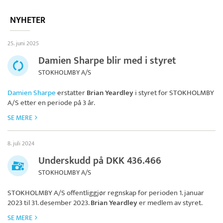
NYHETER
25. juni 2025
Damien Sharpe blir med i styret
STOKHOLMBY A/S
Damien Sharpe
erstatter
Brian Yeardley
i styret for
STOKHOLMBY
A/S
etter en periode på 3 år.
SE MERE
8. juli 2024
Underskudd på DKK 436.466
STOKHOLMBY A/S
STOKHOLMBY A/S
offentliggjør regnskap for perioden 1. januar
2023 til 31. desember 2023.
Brian Yeardley
er medlem av styret.
SE MERE