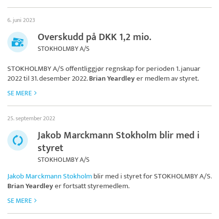
6. juni 2023
Overskudd på DKK 1,2 mio.
STOKHOLMBY A/S
STOKHOLMBY A/S
offentliggjør regnskap for perioden 1. januar
2022 til 31. desember 2022.
Brian Yeardley
er medlem av styret.
SE MERE
25. september 2022
Jakob Marckmann Stokholm blir med i
styret
STOKHOLMBY A/S
Jakob Marckmann Stokholm
blir med i styret for
STOKHOLMBY A/S
.
Brian Yeardley
er fortsatt styremedlem.
SE MERE