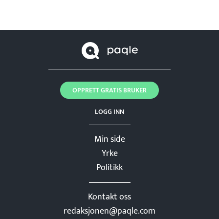
OPPRETT GRATIS BRUKER
LOGG INN
Min side
Yrke
Politikk
Kontakt oss
redaksjonen@paqle.com