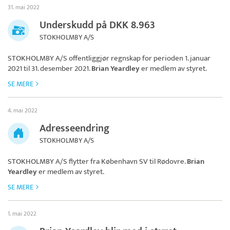
31. mai 2022
Underskudd på DKK 8.963
STOKHOLMBY A/S
STOKHOLMBY A/S
offentliggjør regnskap for perioden 1. januar
2021 til 31. desember 2021.
Brian Yeardley
er medlem av styret.
SE MERE
4. mai 2022
Adresseendring
STOKHOLMBY A/S
STOKHOLMBY A/S
flytter fra København SV til Rødovre.
Brian
Yeardley
er medlem av styret.
SE MERE
1. mai 2022