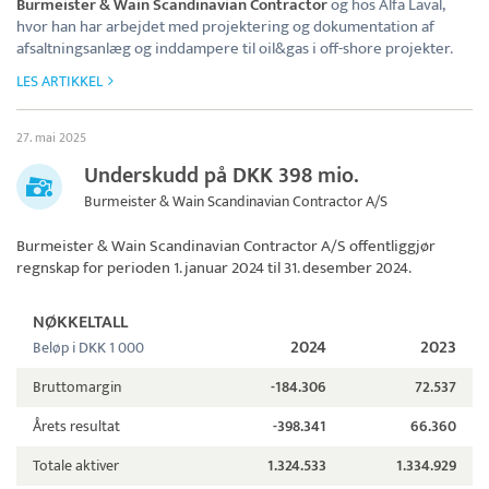
Burmeister & Wain Scandinavian Contractor
og hos Alfa Laval,
hvor han har arbejdet med projektering og dokumentation af
afsaltningsanlæg og inddampere til oil&gas i off-shore projekter.
LES ARTIKKEL
27. mai 2025
Underskudd på DKK 398 mio.
Burmeister & Wain Scandinavian Contractor A/S
Burmeister & Wain Scandinavian Contractor A/S
offentliggjør
regnskap for perioden 1. januar 2024 til 31. desember 2024.
NØKKELTALL
2024
2023
Beløp i DKK 1 000
Bruttomargin
-184.306
72.537
Årets resultat
-398.341
66.360
Totale aktiver
1.324.533
1.334.929