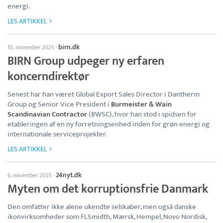
energi.
LES ARTIKKEL
birn.dk
10. november 2025
·
BIRN Group udpeger ny erfaren
koncerndirektør
Senest har han været Global Export Sales Director i Dantherm
Group og Senior Vice President i
Burmeister & Wain
Scandinavian Contractor
(BWSC), hvor han stod i spidsen for
etableringen af en ny forretningsenhed inden for grøn energi og
internationale serviceprojekter.
LES ARTIKKEL
24nyt.dk
6. november 2025
·
Myten om det korruptionsfrie Danmark
Den omfatter ikke alene ukendte selskaber, men også danske
ikonvirksomheder som FLSmidth, Mærsk, Hempel, Novo Nordisk,