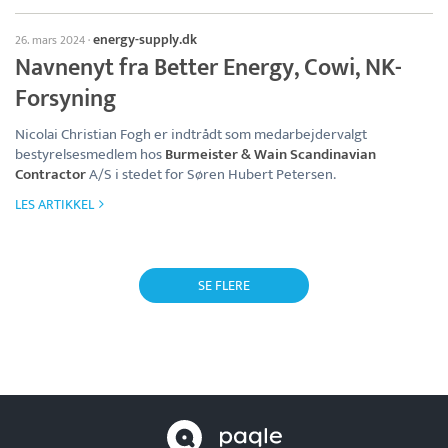
energy-supply.dk
26. mars 2024
·
Navnenyt fra Better Energy, Cowi, NK-
Forsyning
Nicolai Christian Fogh er indtrådt som medarbejdervalgt
bestyrelsesmedlem hos
Burmeister & Wain Scandinavian
Contractor
A/S i stedet for Søren Hubert Petersen.
LES ARTIKKEL
SE FLERE