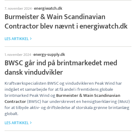
energiwatch.dk
7. november 2024
·
Burmeister & Wain Scandinavian
Contractor blev nævnt i energiwatch.dk
LES ARTIKKEL
energy-supply.dk
1. november 2024
·
BWSC går ind på brintmarkedet med
dansk vindudvikler
Kraftværkspecialisten BWSC og vindudvikleren Peak Wind har
indgået et samarbejde for at få andel i fremtidens globale
brintmarked Peak Wind og
Burmeister & Wain Scandinavian
Contractor
(BWSC) har underskrevet en hensigtserklæring (MoU)
for at tilbyde aktiv- og driftsledelse af storskala grønne brintanlæg
globalt.
LES ARTIKKEL