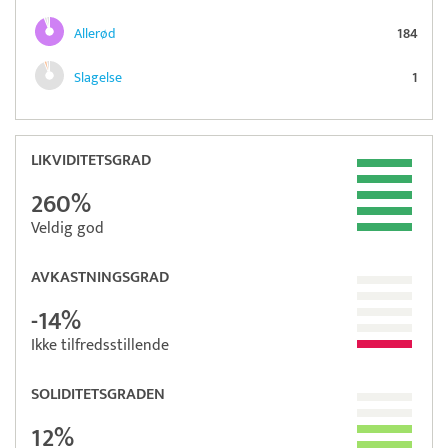
Allerød
184
Slagelse
1
LIKVIDITETSGRAD
260%
Veldig god
AVKASTNINGSGRAD
-14%
Ikke tilfredsstillende
SOLIDITETSGRADEN
12%