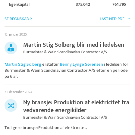
Egenkapital
375.042
761.795
SE REGNSKAB
LAST NED PDF
13. januar 2025
Martin Stig Solberg blir med i ledelsen
Burmeister & Wain Scandinavian Contractor A/S
Martin Stig Solberg
erstatter
Benny Lynge Sørensen
i ledelsen for
Burmeister & Wain Scandinavian Contractor A/S
etter en periode
på 6 år.
31. desember 2024
Ny bransje: Produktion af elektricitet fra
vedvarende energikilder
Burmeister & Wain Scandinavian Contractor A/S
Tidligere bransje: Produktion af elektricitet.