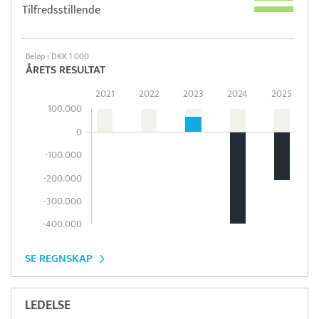
Tilfredsstillende
Beløp i DKK 1 000
ÅRETS RESULTAT
2021
2022
2023
2024
2025
100.000
0
-100.000
-200.000
-300.000
-400.000
SE REGNSKAP
LEDELSE