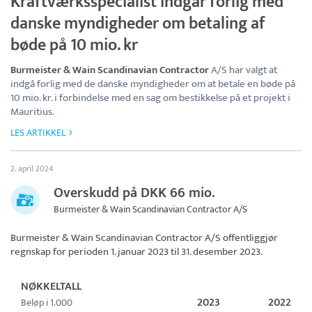
Kraftværksspecialist indgår forlig med
danske myndigheder om betaling af
bøde på 10 mio. kr
Burmeister & Wain Scandinavian Contractor
A/S har valgt at
indgå forlig med de danske myndigheder om at betale en bøde på
10 mio. kr. i forbindelse med en sag om bestikkelse på et projekt i
Mauritius.
LES ARTIKKEL
2. april 2024
Overskudd på DKK 66 mio.
Burmeister & Wain Scandinavian Contractor A/S
Burmeister & Wain Scandinavian Contractor A/S
offentliggjør
regnskap for perioden 1. januar 2023 til 31. desember 2023.
NØKKELTALL
2023
2022
Beløp i 1.000