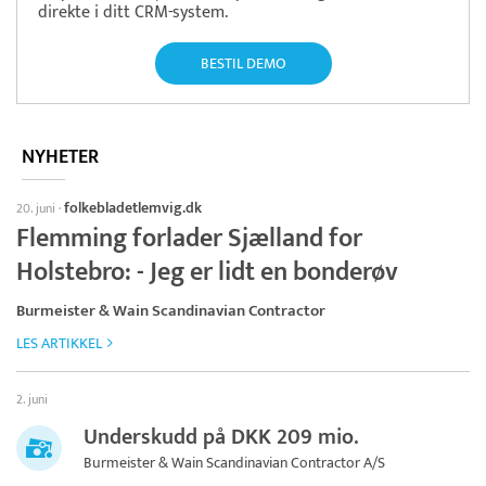
direkte i ditt CRM-system.
BESTIL DEMO
NYHETER
folkebladetlemvig.dk
20. juni
·
Flemming forlader Sjælland for
Holstebro: - Jeg er lidt en bonderøv
Burmeister & Wain Scandinavian Contractor
LES ARTIKKEL
2. juni
Underskudd på DKK 209 mio.
Burmeister & Wain Scandinavian Contractor A/S