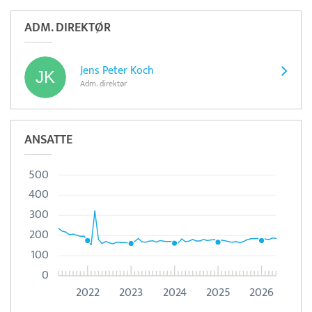
ADM. DIREKTØR
Jens Peter Koch
Adm. direktør
ANSATTE
500
400
300
200
100
0
2022
2023
2024
2025
2026