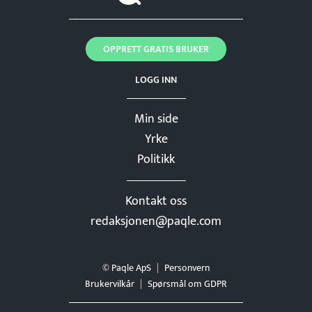
OPPRETT GRATIS BRUKER
LOGG INN
Min side
Yrke
Politikk
Kontakt oss
redaksjonen@paqle.com
© Paqle ApS
Personvern
Brukervilkår
Spørsmål om GDPR