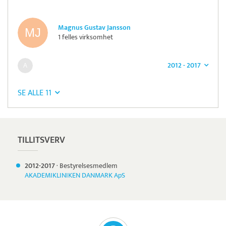
Magnus Gustav Jansson
1 felles virksomhet
2012 - 2017
SE ALLE 11
TILLITSVERV
2012-
2017
·
Bestyrelsesmedlem
AKADEMIKLINIKEN DANMARK ApS