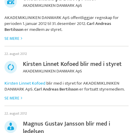
AKADEMIKLINIKEN DANMARK ApS
AKADEMIKLINIKEN DANMARK ApS
offentliggjør regnskap for
perioden 1. januar 2012 til 31. desember 2012.
Carl Andreas
Bertilsson
er medlem av styret.
SE MERE
22. august 2012
Kirsten Linnet Kofoed blir med i styret
AKADEMIKLINIKEN DANMARK ApS
Kirsten Linnet Kofoed
blir med i styret for
AKADEMIKLINIKEN
DANMARK ApS
.
Carl Andreas Bertilsson
er fortsatt styremedlem.
SE MERE
22. august 2012
Magnus Gustav Jansson blir med i
ledelsen