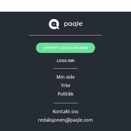
OPPRETT GRATIS BRUKER
LOGG INN
Min side
Yrke
Politikk
Kontakt oss
redaksjonen@paqle.com