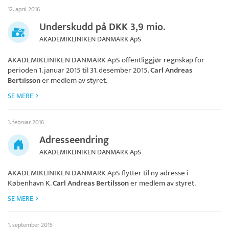
12. april 2016
Underskudd på DKK 3,9 mio.
AKADEMIKLINIKEN DANMARK ApS
AKADEMIKLINIKEN DANMARK ApS
offentliggjør regnskap for
perioden 1. januar 2015 til 31. desember 2015.
Carl Andreas
Bertilsson
er medlem av styret.
SE MERE
1. februar 2016
Adresseendring
AKADEMIKLINIKEN DANMARK ApS
AKADEMIKLINIKEN DANMARK ApS
flytter til ny adresse i
København K.
Carl Andreas Bertilsson
er medlem av styret.
SE MERE
1. september 2015