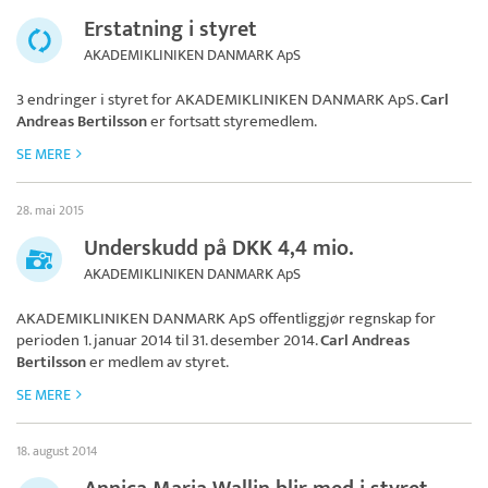
Erstatning i styret
AKADEMIKLINIKEN DANMARK ApS
3 endringer i styret for
AKADEMIKLINIKEN DANMARK ApS
.
Carl
Andreas Bertilsson
er fortsatt styremedlem.
SE MERE
28. mai 2015
Underskudd på DKK 4,4 mio.
AKADEMIKLINIKEN DANMARK ApS
AKADEMIKLINIKEN DANMARK ApS
offentliggjør regnskap for
perioden 1. januar 2014 til 31. desember 2014.
Carl Andreas
Bertilsson
er medlem av styret.
SE MERE
18. august 2014