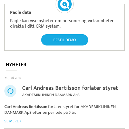
Paqle data
Paqle kan vise nyheter om personer og virksomheter
direkte i ditt CRM-system.
BESTIL DEMO
NYHETER
21. juni 2017
Carl Andreas Bertilsson forlater styret
AKADEMIKLINIKEN DANMARK ApS
Carl Andreas Bertilsson
forlater styret for
AKADEMIKLINIKEN
DANMARK ApS
etter en periode på 5 år.
SE MERE