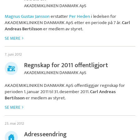
AKADEMIKLINIKEN DANMARK ApS
Magnus Gustav Jansson
erstatter
Per Heden
i ledelsen for
AKADEMIKLINIKEN DANMARK ApS
etter en periode på 7 år.
Carl
Andreas Bertilsson
er medlem av styret.
SE MERE
7. juni 2012
Regnskap for 2011 offentligjort
AKADEMIKLINIKEN DANMARK ApS
AKADEMIKLINIKEN DANMARK ApS
offentliggjør regnskap for
perioden 1. januar 2011 til 31. desember 2011.
Carl Andreas
Bertilsson
er medlem av styret.
SE MERE
23. mai 2012
Adresseendring