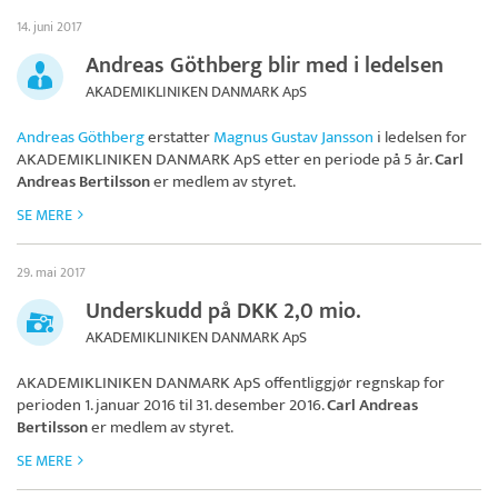
14. juni 2017
Andreas Göthberg blir med i ledelsen
AKADEMIKLINIKEN DANMARK ApS
Andreas Göthberg
erstatter
Magnus Gustav Jansson
i ledelsen for
AKADEMIKLINIKEN DANMARK ApS
etter en periode på 5 år.
Carl
Andreas Bertilsson
er medlem av styret.
SE MERE
29. mai 2017
Underskudd på DKK 2,0 mio.
AKADEMIKLINIKEN DANMARK ApS
AKADEMIKLINIKEN DANMARK ApS
offentliggjør regnskap for
perioden 1. januar 2016 til 31. desember 2016.
Carl Andreas
Bertilsson
er medlem av styret.
SE MERE