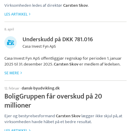
Virksomheden ledes af direktør
Carsten Skov
.
LES ARTIKKEL
8. april
Underskudd på DKK 781.016
Casa Invest Fyn ApS
Casa Invest Fyn ApS
offentliggjør regnskap for perioden 1. januar
2025 til 31. desember 2025.
Carsten Skov
er medlem af ledelsen.
SE MERE
dansk-byudvikling.dk
12. februar
·
BoligGruppen får overskud på 20
millioner
Ejer og bestyrelsesformand
Carsten Skov
lægger ikke skjul på, at
virksomheden havde håbet på et bedre resultat.
LES ARTIKKEL