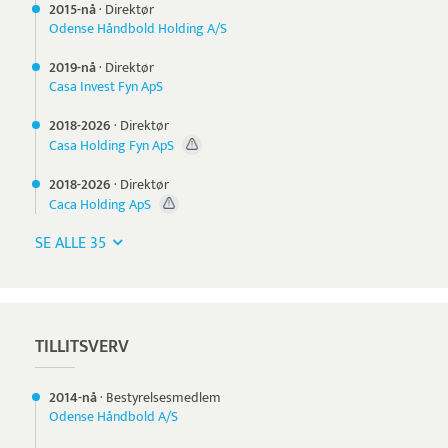
2015-nå
·
Direktør
Odense Håndbold Holding A/S
2019-nå
·
Direktør
Casa Invest Fyn ApS
2018-
2026
·
Direktør
Casa Holding Fyn ApS
2018-
2026
·
Direktør
Caca Holding ApS
SE ALLE 35
TILLITSVERV
2014-nå
·
Bestyrelsesmedlem
Odense Håndbold A/S