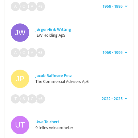
1969 - 1995
+8
Jørgen-Erik Witting
JEW Holding ApS
1969 - 1995
+8
Jacob Raffnsøe Petz
The Commercial Advisers ApS
2022 - 2025
+6
Uwe Teichert
9 felles virksomheter