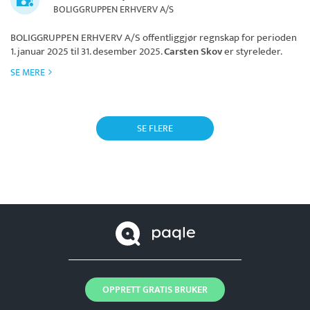
BOLIGGRUPPEN ERHVERV A/S
BOLIGGRUPPEN ERHVERV A/S
offentliggjør regnskap for perioden
1. januar 2025 til 31. desember 2025.
Carsten Skov
er styreleder.
SE MERE
SE FLERE
OPPRETT GRATIS BRUKER