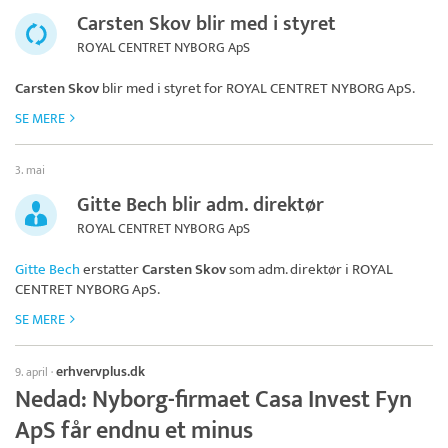
Carsten Skov blir med i styret
ROYAL CENTRET NYBORG ApS
Carsten Skov
blir med i styret for
ROYAL CENTRET NYBORG ApS
.
SE MERE
3. mai
Gitte Bech blir adm. direktør
ROYAL CENTRET NYBORG ApS
Gitte Bech
erstatter
Carsten Skov
som adm. direktør i
ROYAL
CENTRET NYBORG ApS
.
SE MERE
erhvervplus.dk
9. april
·
Nedad: Nyborg-firmaet Casa Invest Fyn
ApS får endnu et minus