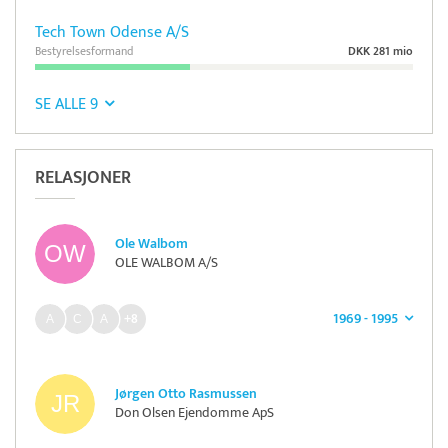
Tech Town Odense A/S
Bestyrelsesformand
DKK 281 mio
SE ALLE 9
RELASJONER
Ole Walbom
OLE WALBOM A/S
1969 - 1995
+8
Jørgen Otto Rasmussen
Don Olsen Ejendomme ApS