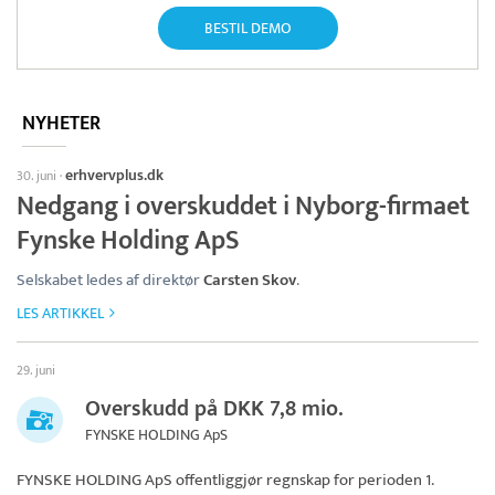
BESTIL DEMO
NYHETER
erhvervplus.dk
30. juni
·
Nedgang i overskuddet i Nyborg-firmaet
Fynske Holding ApS
Selskabet ledes af direktør
Carsten Skov
.
LES ARTIKKEL
29. juni
Overskudd på DKK 7,8 mio.
FYNSKE HOLDING ApS
FYNSKE HOLDING ApS
offentliggjør regnskap for perioden 1.