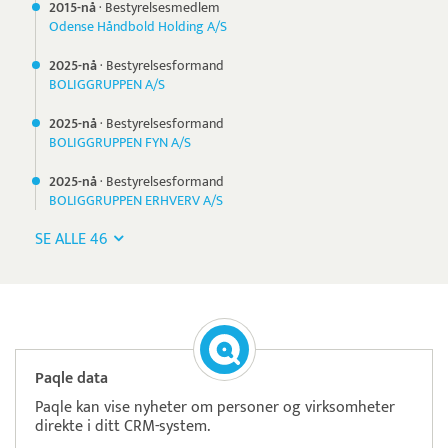
2015-nå
·
Bestyrelsesmedlem
Odense Håndbold Holding A/S
2025-nå
·
Bestyrelsesformand
BOLIGGRUPPEN A/S
2025-nå
·
Bestyrelsesformand
BOLIGGRUPPEN FYN A/S
2025-nå
·
Bestyrelsesformand
BOLIGGRUPPEN ERHVERV A/S
SE ALLE 46
Paqle data
Paqle kan vise nyheter om personer og virksomheter
direkte i ditt CRM-system.