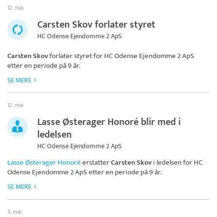
12. mai
Carsten Skov forlater styret
HC Odense Ejendomme 2 ApS
Carsten Skov
forlater styret for
HC Odense Ejendomme 2 ApS
etter en periode på 9 år.
SE MERE
12. mai
Lasse Østerager Honoré blir med i
ledelsen
HC Odense Ejendomme 2 ApS
Lasse Østerager Honoré
erstatter
Carsten Skov
i ledelsen for
HC
Odense Ejendomme 2 ApS
etter en periode på 9 år.
SE MERE
3. mai