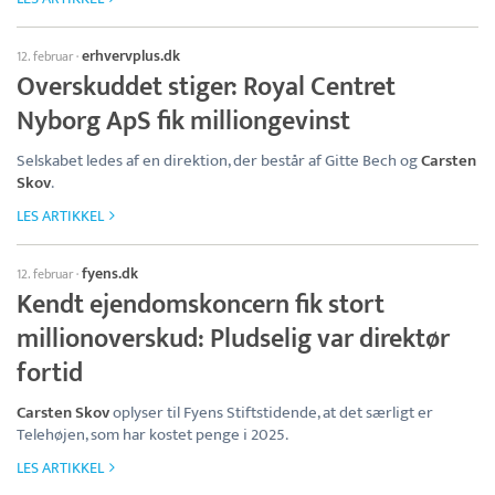
erhvervplus.dk
12. februar
·
Overskuddet stiger: Royal Centret
Nyborg ApS fik milliongevinst
Selskabet ledes af en direktion, der består af Gitte Bech og
Carsten
Skov
.
LES ARTIKKEL
fyens.dk
12. februar
·
Kendt ejendomskoncern fik stort
millionoverskud: Pludselig var direktør
fortid
Carsten Skov
oplyser til Fyens Stiftstidende, at det særligt er
Telehøjen, som har kostet penge i 2025.
LES ARTIKKEL