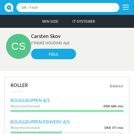
Søk i Paqle
MIN SIDE
IT-SYSTEMER
Carsten Skov
FYNSKE HOLDING ApS
FØLG
ROLLER
Balance
BOLIGGRUPPEN A/S
Bestyrelsesformand
DKK 684 mio
BOLIGGRUPPEN ERHVERV A/S
Bestyrelsesformand
DKK 311 mio