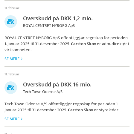
11. februar
Overskudd på DKK 1,2 mio.
ROYAL CENTRET NYBORG ApS
ROYAL CENTRET NYBORG ApS
offentliggjør regnskap for perioden
1. januar 2025 til 31. desember 2025.
Carsten Skov
er adm. direktør i
virksomheten.
SE MERE
11. februar
Overskudd på DKK 16 mio.
Tech Town Odense A/S
Tech Town Odense A/S
offentliggjør regnskap for perioden 1.
januar 2025 til 31. desember 2025.
Carsten Skov
er styreleder.
SE MERE