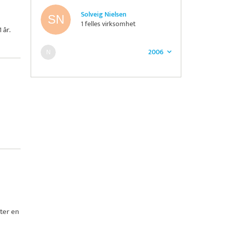
Solveig Nielsen
1 felles virksomhet
 år.
2006
ter en