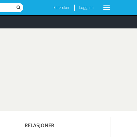
Bli bruker
Logg inn
RELASJONER