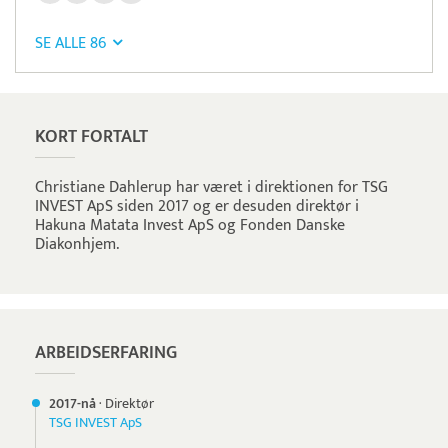
SE ALLE 86
KORT FORTALT
Christiane Dahlerup har været i direktionen for TSG
INVEST ApS siden 2017 og er desuden direktør i
Hakuna Matata Invest ApS og Fonden Danske
Diakonhjem.
ARBEIDSERFARING
2017-nå
·
Direktør
TSG INVEST ApS