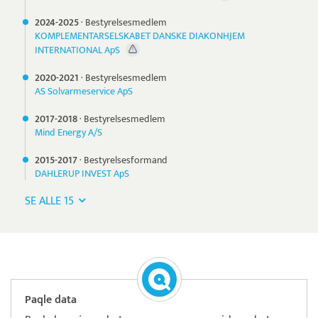
2024-
2025
·
Bestyrelsesmedlem
KOMPLEMENTARSELSKABET DANSKE DIAKONHJEM
INTERNATIONAL ApS
2020-
2021
·
Bestyrelsesmedlem
AS Solvarmeservice ApS
2017-
2018
·
Bestyrelsesmedlem
Mind Energy A/S
2015-
2017
·
Bestyrelsesformand
DAHLERUP INVEST ApS
SE ALLE 15
Paqle data