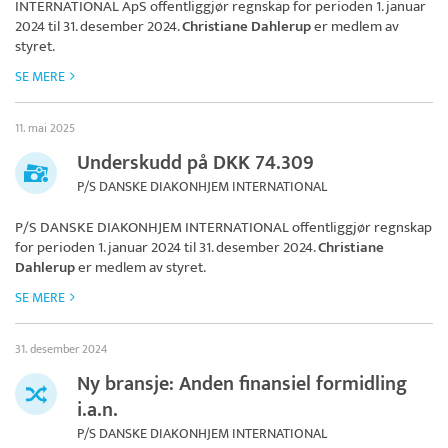
INTERNATIONAL ApS
offentliggjør regnskap for perioden 1. januar
2024 til 31. desember 2024.
Christiane Dahlerup
er medlem av
styret.
SE MERE
11. mai 2025
Underskudd på DKK 74.309
P/S DANSKE DIAKONHJEM INTERNATIONAL
P/S DANSKE DIAKONHJEM INTERNATIONAL
offentliggjør regnskap
for perioden 1. januar 2024 til 31. desember 2024.
Christiane
Dahlerup
er medlem av styret.
SE MERE
31. desember 2024
Ny bransje: Anden finansiel formidling
i.a.n.
P/S DANSKE DIAKONHJEM INTERNATIONAL