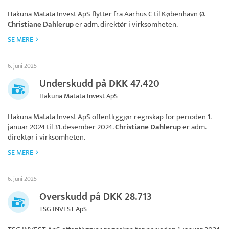
Hakuna Matata Invest ApS
flytter fra Aarhus C til København Ø.
Christiane Dahlerup
er adm. direktør i virksomheten.
SE MERE
6. juni 2025
Underskudd på DKK 47.420
Hakuna Matata Invest ApS
Hakuna Matata Invest ApS
offentliggjør regnskap for perioden 1.
januar 2024 til 31. desember 2024.
Christiane Dahlerup
er adm.
direktør i virksomheten.
SE MERE
6. juni 2025
Overskudd på DKK 28.713
TSG INVEST ApS