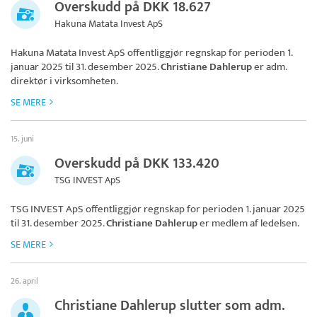
Overskudd på DKK 18.627
Hakuna Matata Invest ApS
Hakuna Matata Invest ApS
offentliggjør regnskap for perioden 1.
januar 2025 til 31. desember 2025.
Christiane Dahlerup
er adm.
direktør i virksomheten.
SE MERE
15. juni
Overskudd på DKK 133.420
TSG INVEST ApS
TSG INVEST ApS
offentliggjør regnskap for perioden 1. januar 2025
til 31. desember 2025.
Christiane Dahlerup
er medlem af ledelsen.
SE MERE
26. april
Christiane Dahlerup slutter som adm.