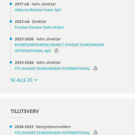
2017-nå
·
Adm. direktør
Hakuna Matata Invest ApS
2023-nå
·
Direktør
Fonden Danske Diakonhjem
2025-
2026
·
Adm. direktør
KOMPLEMENTARSELSKABET DANSKE DIAKONHJEM
INTERNATIONAL ApS
2025-
2026
·
Adm. direktør
P/S DANSKE DIAKONHJEM INTERNATIONAL
SE ALLE 20
TILLITSVERV
2024-
2025
·
Bestyrelsesmedlem
P/S DANSKE DIAKONHJEM INTERNATIONAL