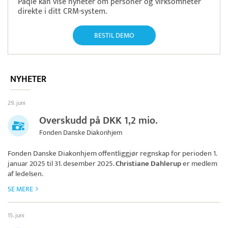
Paqle kan vise nyheter om personer og virksomheter
direkte i ditt CRM-system.
BESTIL DEMO
NYHETER
29. juni
Overskudd på DKK 1,2 mio.
Fonden Danske Diakonhjem
Fonden Danske Diakonhjem
offentliggjør regnskap for perioden 1.
januar 2025 til 31. desember 2025.
Christiane Dahlerup
er medlem
af ledelsen.
SE MERE
15. juni