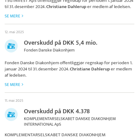
TSG INVEST ApS
offentliggjør regnskap for perioden 1. januar 2024
til 31. desember 2024.
Christiane Dahlerup
er medlem af ledelsen.
SE MERE
12. mai 2025
Overskudd på DKK 5,4 mio.
Fonden Danske Diakonhjem
Fonden Danske Diakonhjem
offentliggjør regnskap for perioden 1.
januar 2024 til 31. desember 2024.
Christiane Dahlerup
er medlem
af ledelsen.
SE MERE
11. mai 2025
Overskudd på DKK 4.378
KOMPLEMENTARSELSKABET DANSKE DIAKONHJEM
INTERNATIONAL ApS
KOMPLEMENTARSELSKABET DANSKE DIAKONHJEM