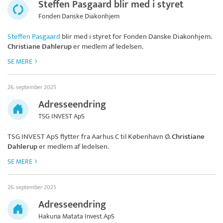
Steffen Pasgaard blir med i styret
Fonden Danske Diakonhjem
Steffen Pasgaard
blir med i styret for
Fonden Danske Diakonhjem
.
Christiane Dahlerup
er medlem af ledelsen.
SE MERE
26. september 2025
Adresseendring
TSG INVEST ApS
TSG INVEST ApS
flytter fra Aarhus C til København Ø.
Christiane
Dahlerup
er medlem af ledelsen.
SE MERE
26. september 2025
Adresseendring
Hakuna Matata Invest ApS