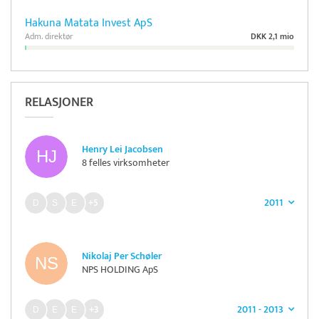
Hakuna Matata Invest ApS
Adm. direktør
DKK 2,1 mio
RELASJONER
Henry Lei Jacobsen
8 felles virksomheter
2011
+5
Nikolaj Per Schøler
NPS HOLDING ApS
2011 - 2013
+3