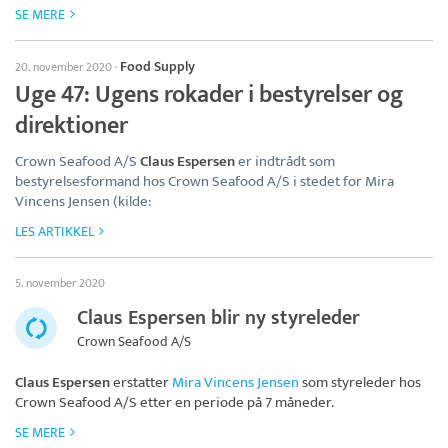
SE MERE
Food Supply
20. november 2020
·
Uge 47: Ugens rokader i bestyrelser og
direktioner
Crown Seafood A/S
Claus Espersen
er indtrådt som
bestyrelsesformand hos Crown Seafood A/S i stedet for Mira
Vincens Jensen (kilde:
LES ARTIKKEL
5. november 2020
Claus Espersen blir ny styreleder
Crown Seafood A/S
Claus Espersen
erstatter
Mira Vincens Jensen
som styreleder hos
Crown Seafood A/S
etter en periode på 7 måneder.
SE MERE