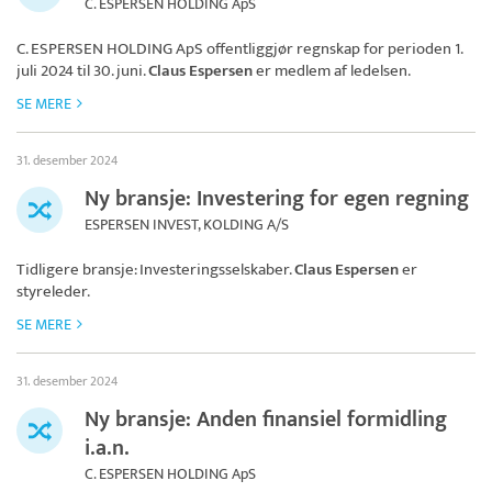
C. ESPERSEN HOLDING ApS
C. ESPERSEN HOLDING ApS
offentliggjør regnskap for perioden 1.
juli 2024 til 30. juni.
Claus Espersen
er medlem af ledelsen.
SE MERE
31. desember 2024
Ny bransje: Investering for egen regning
ESPERSEN INVEST, KOLDING A/S
Tidligere bransje: Investeringsselskaber.
Claus Espersen
er
styreleder.
SE MERE
31. desember 2024
Ny bransje: Anden finansiel formidling
i.a.n.
C. ESPERSEN HOLDING ApS