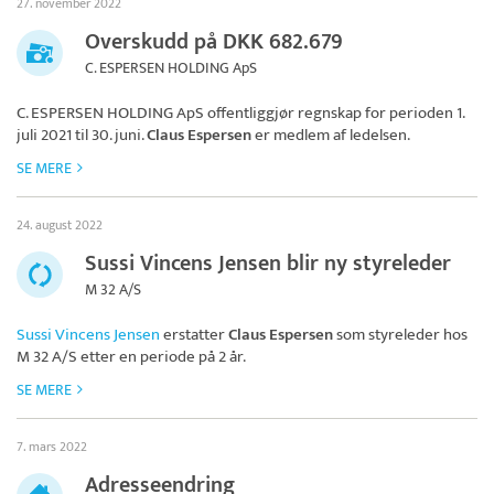
27. november 2022
Overskudd på DKK 682.679
C. ESPERSEN HOLDING ApS
C. ESPERSEN HOLDING ApS
offentliggjør regnskap for perioden 1.
juli 2021 til 30. juni.
Claus Espersen
er medlem af ledelsen.
SE MERE
24. august 2022
Sussi Vincens Jensen blir ny styreleder
M 32 A/S
Sussi Vincens Jensen
erstatter
Claus Espersen
som styreleder hos
M 32 A/S
etter en periode på 2 år.
SE MERE
7. mars 2022
Adresseendring