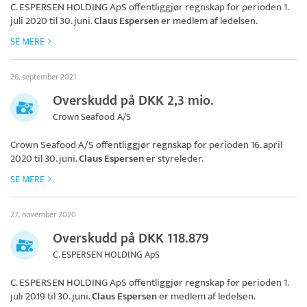
C. ESPERSEN HOLDING ApS
offentliggjør regnskap for perioden 1.
juli 2020 til 30. juni.
Claus Espersen
er medlem af ledelsen.
SE MERE
26. september 2021
Overskudd på DKK 2,3 mio.
Crown Seafood A/S
Crown Seafood A/S
offentliggjør regnskap for perioden 16. april
2020 til 30. juni.
Claus Espersen
er styreleder.
SE MERE
27. november 2020
Overskudd på DKK 118.879
C. ESPERSEN HOLDING ApS
C. ESPERSEN HOLDING ApS
offentliggjør regnskap for perioden 1.
juli 2019 til 30. juni.
Claus Espersen
er medlem af ledelsen.