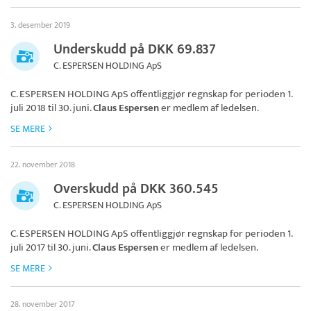
3. desember 2019
Underskudd på DKK 69.837
C. ESPERSEN HOLDING ApS
C. ESPERSEN HOLDING ApS
offentliggjør regnskap for perioden 1.
juli 2018 til 30. juni.
Claus Espersen
er medlem af ledelsen.
SE MERE
22. november 2018
Overskudd på DKK 360.545
C. ESPERSEN HOLDING ApS
C. ESPERSEN HOLDING ApS
offentliggjør regnskap for perioden 1.
juli 2017 til 30. juni.
Claus Espersen
er medlem af ledelsen.
SE MERE
28. november 2017