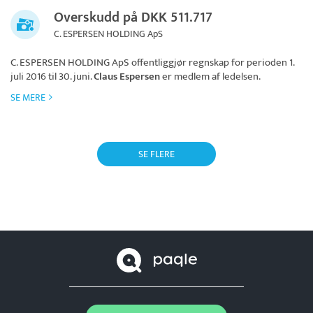
Overskudd på DKK 511.717
C. ESPERSEN HOLDING ApS
C. ESPERSEN HOLDING ApS
offentliggjør regnskap for perioden 1.
juli 2016 til 30. juni.
Claus Espersen
er medlem af ledelsen.
SE MERE
SE FLERE