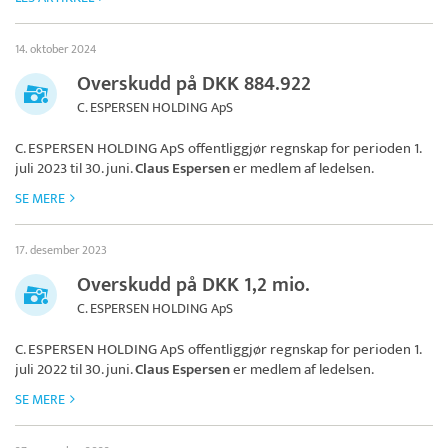
14. oktober 2024
Overskudd på DKK 884.922
C. ESPERSEN HOLDING ApS
C. ESPERSEN HOLDING ApS
offentliggjør regnskap for perioden 1.
juli 2023 til 30. juni.
Claus Espersen
er medlem af ledelsen.
SE MERE
17. desember 2023
Overskudd på DKK 1,2 mio.
C. ESPERSEN HOLDING ApS
C. ESPERSEN HOLDING ApS
offentliggjør regnskap for perioden 1.
juli 2022 til 30. juni.
Claus Espersen
er medlem af ledelsen.
SE MERE