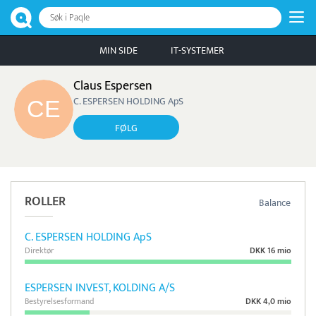
Søk i Paqle
MIN SIDE
IT-SYSTEMER
Claus Espersen
C. ESPERSEN HOLDING ApS
FØLG
ROLLER
Balance
C. ESPERSEN HOLDING ApS
Direktør
DKK 16 mio
ESPERSEN INVEST, KOLDING A/S
Bestyrelsesformand
DKK 4,0 mio