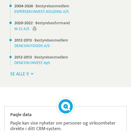
2004-
2024
·
Bestyrelsesmedlem
ESPERSEN INVEST, KOLDING A/S
2020-
2022
·
Bestyrelsesformand
M 32 A/S
2012-
2013
·
Bestyrelsesmedlem
DENCON FOODS A/S
2012-
2013
·
Bestyrelsesmedlem
DENCON INVEST ApS
SE ALLE 9
Paqle data
Paqle kan vise nyheter om personer og virksomheter
direkte i ditt CRM-system.