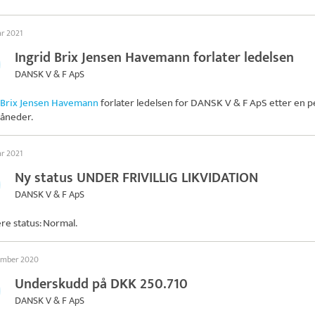
ar 2021
Ingrid Brix Jensen Havemann forlater ledelsen
DANSK V & F ApS
 Brix Jensen Havemann
forlater ledelsen for
DANSK V & F ApS
etter en p
åneder.
ar 2021
Ny status UNDER FRIVILLIG LIKVIDATION
DANSK V & F ApS
ere status: Normal.
ember 2020
Underskudd på DKK 250.710
DANSK V & F ApS