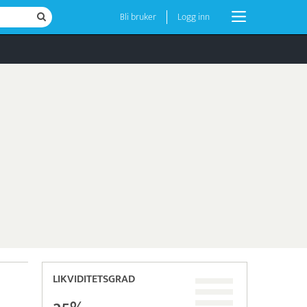
Bli bruker
Logg inn
LIKVIDITETSGRAD