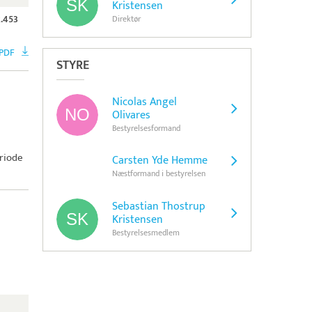
Kristensen
2.453
Direktør
 PDF
STYRE
Nicolas Angel
Olivares
Bestyrelsesformand
riode
Carsten Yde Hemme
Næstformand i bestyrelsen
Sebastian Thostrup
Kristensen
Bestyrelsesmedlem