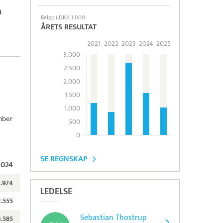
n
Beløp i DKK 1 000
ÅRETS RESULTAT
2021
2022
2023
2024
2025
3.000
2.500
2.000
1.500
1.000
ember
500
0
SE REGNSKAP
2024
3.974
LEDELSE
1.555
Sebastian Thostrup
3.585