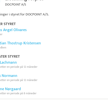
DOCPOINT A/S
inger i styret for
DOCPOINT A/S
.
ER STYRET
as Angel Olivares
er
tian Thostrup Kristensen
edlem
TER STYRET
 Lachmann
 etter en periode på 12 måneder
k Normann
 etter en periode på 12 måneder
ne Nørgaard
 etter en periode på 8 måneder