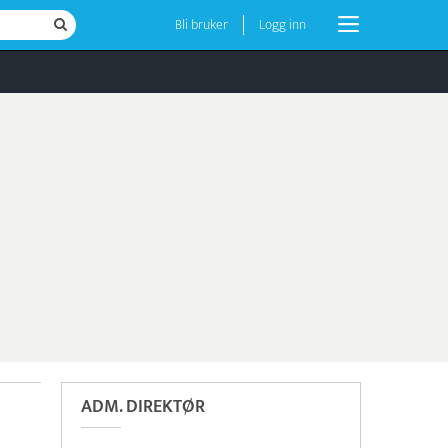
Bli bruker
Logg inn
ADM. DIREKTØR