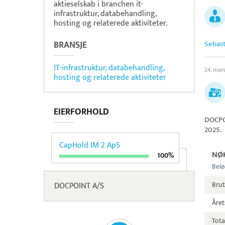
aktieselskab i branchen it-
infrastruktur, databehandling,
hosting og relaterede aktiviteter.
BRANSJE
Sebast
IT-infrastruktur, databehandling,
24. mar
hosting og relaterede aktiviteter
EIERFORHOLD
DOCPO
2025.
CapHold IM 2 ApS
NØ
100%
Belø
Bru
DOCPOINT A/S
Året
Tota