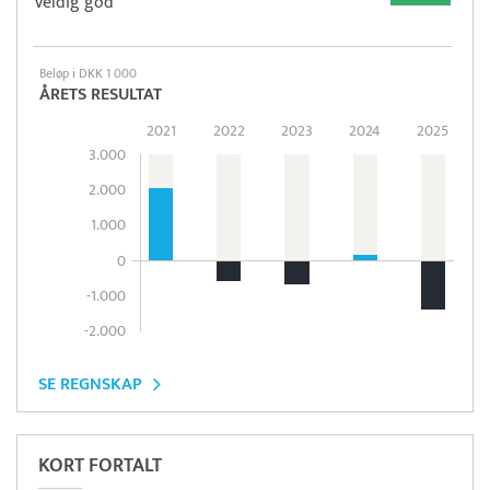
Veldig god
Beløp i DKK 1 000
ÅRETS RESULTAT
2021
2022
2023
2024
2025
3.000
2.000
1.000
0
-1.000
-2.000
SE REGNSKAP
KORT FORTALT