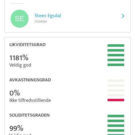
Steen Egsdal
Direktør
LIKVIDITETSGRAD
1181%
Veldig god
AVKASTNINGSGRAD
0%
Ikke tilfredsstillende
SOLIDITETSGRADEN
99%