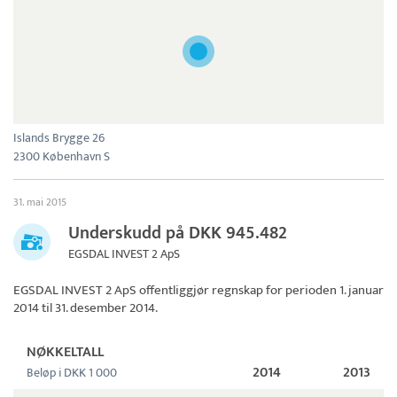
Islands Brygge 26
2300 København S
31. mai 2015
Underskudd på DKK 945.482
EGSDAL INVEST 2 ApS
EGSDAL INVEST 2 ApS
offentliggjør regnskap for perioden 1. januar
2014 til 31. desember 2014.
NØKKELTALL
2014
2013
Beløp i DKK 1 000