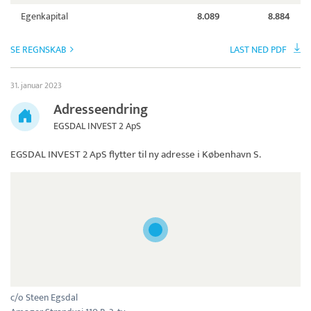
Egenkapital
8.089
8.884
SE REGNSKAB
LAST NED PDF
31. januar 2023
Adresseendring
EGSDAL INVEST 2 ApS
EGSDAL INVEST 2 ApS
flytter til ny adresse i København S.
c/o Steen Egsdal