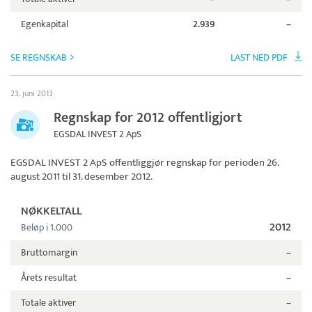
Egenkapital
2.939
–
SE REGNSKAB
LAST NED PDF
23. juni 2013
Regnskap for 2012 offentligjort
EGSDAL INVEST 2 ApS
EGSDAL INVEST 2 ApS
offentliggjør regnskap for perioden 26.
august 2011 til 31. desember 2012.
NØKKELTALL
2012
Beløp i 1.000
Bruttomargin
–
Årets resultat
–
Totale aktiver
–