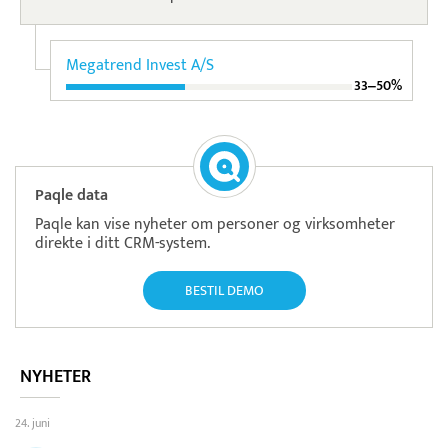
Megatrend Invest A/S
33‒50%
Paqle data
Paqle kan vise nyheter om personer og virksomheter
direkte i ditt CRM-system.
BESTIL DEMO
NYHETER
24. juni