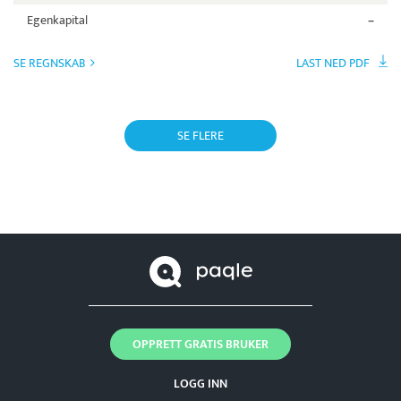
Egenkapital
–
SE REGNSKAB
LAST NED PDF
SE FLERE
OPPRETT GRATIS BRUKER
LOGG INN