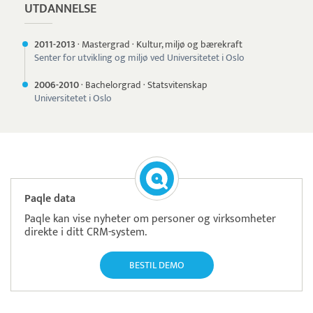
UTDANNELSE
2011-
2013
·
Mastergrad
·
Kultur, miljø og bærekraft
Senter for utvikling og miljø ved Universitetet i Oslo
2006-
2010
·
Bachelorgrad
·
Statsvitenskap
Universitetet i Oslo
Paqle data
Paqle kan vise nyheter om personer og virksomheter
direkte i ditt CRM-system.
BESTIL DEMO