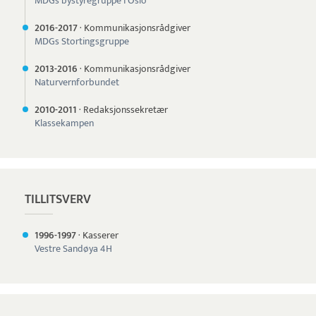
MDGs bystyregruppe i Oslo
2016-
2017
·
Kommunikasjonsrådgiver
MDGs Stortingsgruppe
2013-
2016
·
Kommunikasjonsrådgiver
Naturvernforbundet
2010-
2011
·
Redaksjonssekretær
Klassekampen
TILLITSVERV
1996-
1997
·
Kasserer
Vestre Sandøya 4H