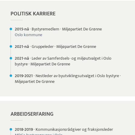
POLITISK KARRIERE
2015-nå
·
Bystyremedlem
·
Miljøpartiet De Grønne
Oslo kommune
2021-nå
·
Gruppeleder
·
Miljøpartiet De Grønne
2021-nå
·
Leder av Samferdsels- og miljøutvalget i Oslo
bystyre
·
Miljøpartiet De Grønne
2019-
2021
·
Nestleder av byutviklingsutvalget i Oslo bystyre
·
Miljøpartiet De Grønne
ARBEIDSERFARING
2018-
2019
·
Kommunikasjonsrådgiver og fraksjonsleder