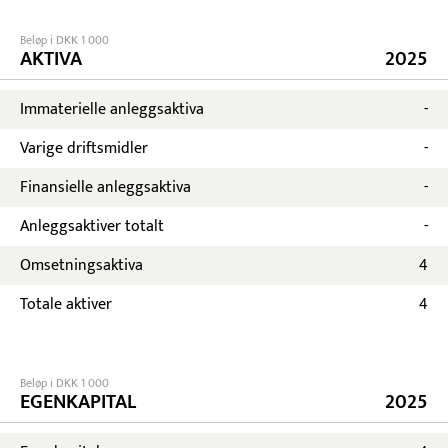
Beløp i DKK 1 000
AKTIVA
2025
Immaterielle anleggsaktiva
-
Varige driftsmidler
-
Finansielle anleggsaktiva
-
Anleggsaktiver totalt
-
Omsetningsaktiva
4
Totale aktiver
4
Beløp i DKK 1 000
EGENKAPITAL
2025