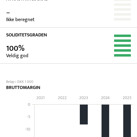
–
Ikke beregnet
SOLIDITETSGRADEN
100%
Veldig god
Beløp i DKK 1 000
BRUTTOMARGIN
2021
2022
2023
2024
2025
0
-5
-10