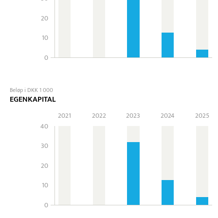
20
10
0
Beløp i DKK 1 000
EGENKAPITAL
2021
2022
2023
2024
2025
40
30
20
10
0