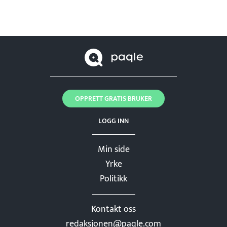
OPPRETT GRATIS BRUKER
LOGG INN
Min side
Yrke
Politikk
Kontakt oss
redaksjonen@paqle.com