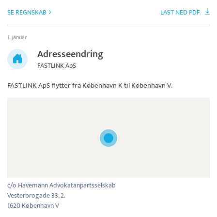
SE REGNSKAB
LAST NED PDF
1. januar
Adresseendring
FASTLINK ApS
FASTLINK ApS
flytter fra København K til København V.
c/o Havemann Advokatanpartsselskab
Vesterbrogade 33, 2.
1620 København V