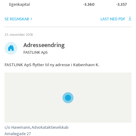
Egenkapital
-3.360
-3.357
SE REGNSKAB
LAST NED PDF
25. november 2018
Adresseendring
FASTLINK ApS
FASTLINK ApS
flytter til ny adresse i København K.
c/o Havemann, Advokataktieselskab
Amaliegade 27