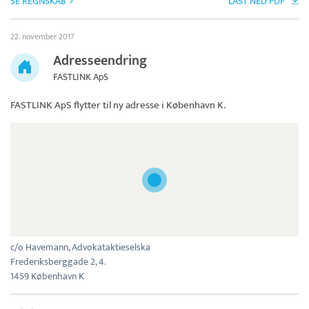
SE REGNSKAB
LAST NED PDF
22. november 2017
Adresseendring
FASTLINK ApS
FASTLINK ApS
flytter til ny adresse i København K.
c/o Havemann, Advokataktieselska
Frederiksberggade 2, 4.
1459 København K