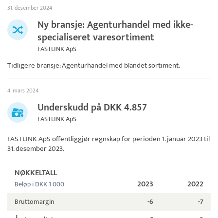
31. desember 2024
Ny bransje: Agenturhandel med ikke-
specialiseret varesortiment
FASTLINK ApS
Tidligere bransje: Agenturhandel med blandet sortiment.
4. mars 2024
Underskudd på DKK 4.857
FASTLINK ApS
FASTLINK ApS
offentliggjør regnskap for perioden 1. januar 2023 til
31. desember 2023.
NØKKELTALL
2023
2022
Beløp i DKK 1 000
Bruttomargin
-6
-7