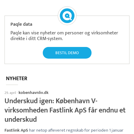
Paqle data
Paqle kan vise nyheter om personer og virksomheter
direkte i ditt CRM-system.
BESTIL DEMO
NYHETER
kobenhavnliv.dk
29. april
·
Underskud igen: København V-
virksomheden Fastlink ApS får endnu et
underskud
Fastlink ApS
har netop afleveret regnskab for perioden 1 januar