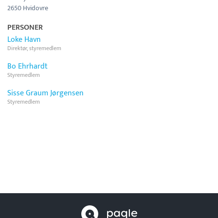
2650 Hvidovre
PERSONER
Loke Havn
Direktør, styremedlem
Bo Ehrhardt
Styremedlem
Sisse Graum Jørgensen
Styremedlem