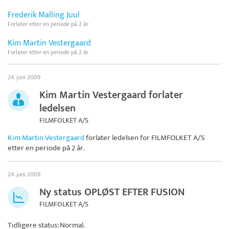
Frederik Malling Juul
Forlater etter en periode på 2 år
Kim Martin Vestergaard
Forlater etter en periode på 2 år
24. juni 2009
Kim Martin Vestergaard forlater
ledelsen
FILMFOLKET A/S
Kim Martin Vestergaard
forlater ledelsen for
FILMFOLKET A/S
etter en periode på 2 år.
24. juni 2009
Ny status OPLØST EFTER FUSION
FILMFOLKET A/S
Tidligere status: Normal.