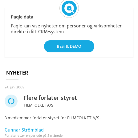
Paqle data
Paqle kan vise nyheter om personer og virksomheter
direkte i ditt CRM-system.
BESTIL DEMO
NYHETER
24. juni 2009
Flere forlater styret
FILMFOLKET A/S
3 medlemmer forlater styret for
FILMFOLKET A/S
.
Gunnar Strömblad
Forlater etter en periode på 2 måneder