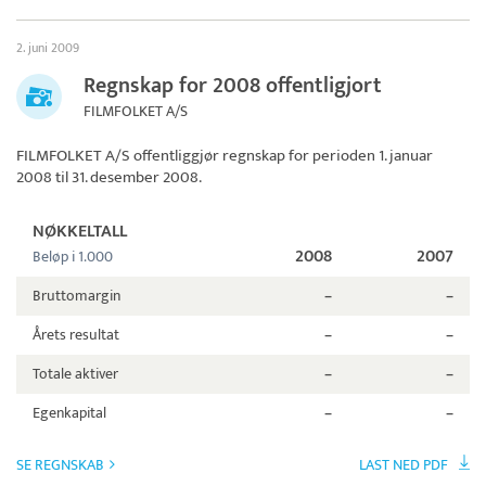
2. juni 2009
Regnskap for 2008 offentligjort
FILMFOLKET A/S
FILMFOLKET A/S
offentliggjør regnskap for perioden 1. januar
2008 til 31. desember 2008.
NØKKELTALL
2008
2007
Beløp i 1.000
Bruttomargin
–
–
Årets resultat
–
–
Totale aktiver
–
–
Egenkapital
–
–
SE REGNSKAB
LAST NED PDF