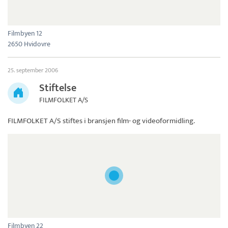
Filmbyen 12
2650 Hvidovre
25. september 2006
Stiftelse
FILMFOLKET A/S
FILMFOLKET A/S
stiftes i bransjen film- og videoformidling.
Filmbyen 22