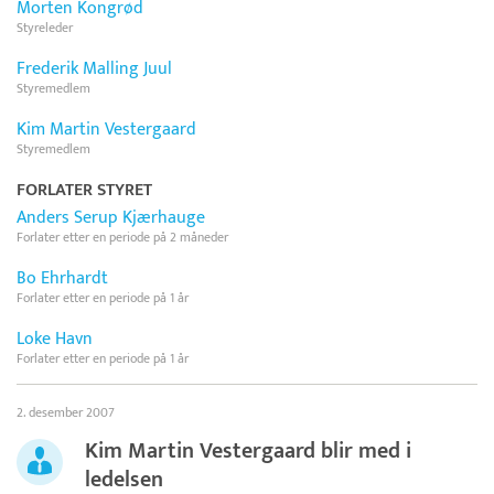
Morten Kongrød
Styreleder
Frederik Malling Juul
Styremedlem
Kim Martin Vestergaard
Styremedlem
FORLATER STYRET
Anders Serup Kjærhauge
Forlater etter en periode på 2 måneder
Bo Ehrhardt
Forlater etter en periode på 1 år
Loke Havn
Forlater etter en periode på 1 år
2. desember 2007
Kim Martin Vestergaard blir med i
ledelsen