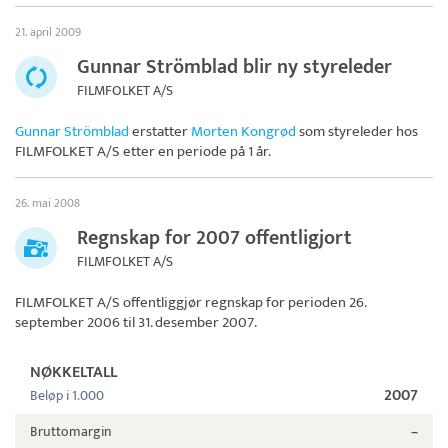
21. april 2009
Gunnar Strömblad blir ny styreleder
FILMFOLKET A/S
Gunnar Strömblad
erstatter
Morten Kongrød
som styreleder hos
FILMFOLKET A/S
etter en periode på 1 år.
26. mai 2008
Regnskap for 2007 offentligjort
FILMFOLKET A/S
FILMFOLKET A/S
offentliggjør regnskap for perioden 26.
september 2006 til 31. desember 2007.
NØKKELTALL
2007
Beløp i 1.000
Bruttomargin
–