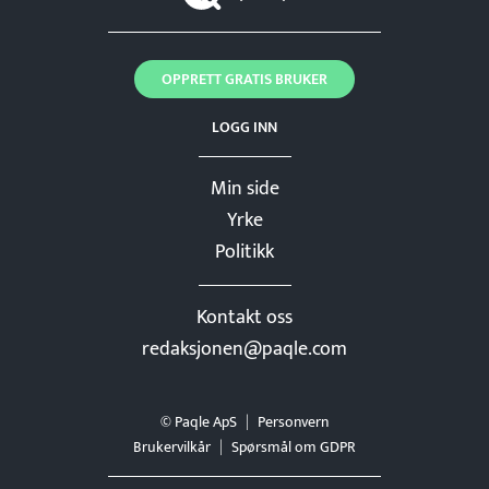
OPPRETT GRATIS BRUKER
LOGG INN
Min side
Yrke
Politikk
Kontakt oss
redaksjonen@paqle.com
© Paqle ApS
Personvern
Brukervilkår
Spørsmål om GDPR