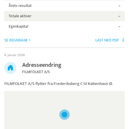
Årets resultat
–
Totale aktiver
–
Egenkapital
–
SE REGNSKAB
LAST NED PDF
8. januar 2008
Adresseendring
FILMFOLKET A/S
FILMFOLKET A/S
flytter fra Frederiksberg C til København Ø.