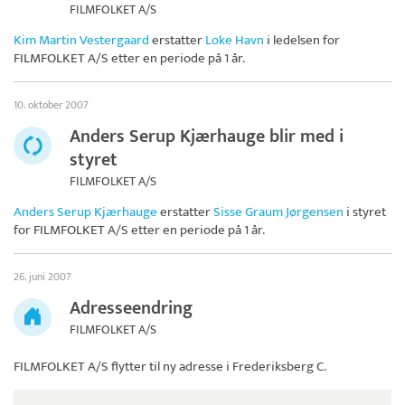
FILMFOLKET A/S
Kim Martin Vestergaard
erstatter
Loke Havn
i ledelsen for
FILMFOLKET A/S
etter en periode på 1 år.
10. oktober 2007
Anders Serup Kjærhauge blir med i
styret
FILMFOLKET A/S
Anders Serup Kjærhauge
erstatter
Sisse Graum Jørgensen
i styret
for
FILMFOLKET A/S
etter en periode på 1 år.
26. juni 2007
Adresseendring
FILMFOLKET A/S
FILMFOLKET A/S
flytter til ny adresse i Frederiksberg C.