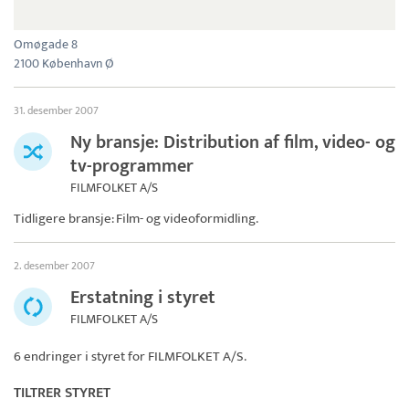
Omøgade 8
2100 København Ø
31. desember 2007
Ny bransje: Distribution af film, video- og
tv-programmer
FILMFOLKET A/S
Tidligere bransje: Film- og videoformidling.
2. desember 2007
Erstatning i styret
FILMFOLKET A/S
6 endringer i styret for
FILMFOLKET A/S
.
TILTRER STYRET