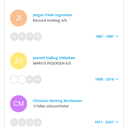
Jørgen Peter Ingversen
Bloomit Holding A/S
1987 - 1997
+9
Jeanett Halling Vikkelsøe
MARIUS PEDERSEN A/S
1999 - 2019
+8
Christian Nortvig Mortensen
11 felles virksomheter
1977 - 2007
+8