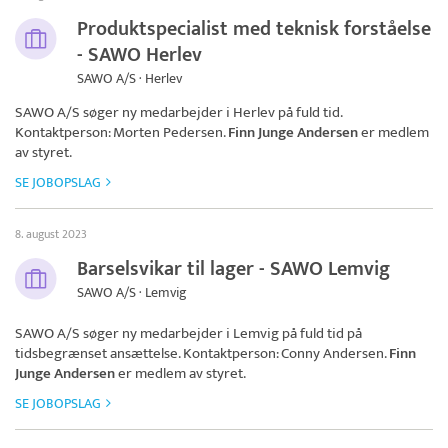
Produktspecialist med teknisk forståelse
- SAWO Herlev
SAWO A/S · Herlev
SAWO A/S
søger ny medarbejder i Herlev på fuld tid.
Kontaktperson: Morten Pedersen.
Finn Junge Andersen
er medlem
av styret.
SE JOBOPSLAG
8. august 2023
Barselsvikar til lager - SAWO Lemvig
SAWO A/S · Lemvig
SAWO A/S
søger ny medarbejder i Lemvig på fuld tid på
tidsbegrænset ansættelse. Kontaktperson: Conny Andersen.
Finn
Junge Andersen
er medlem av styret.
SE JOBOPSLAG