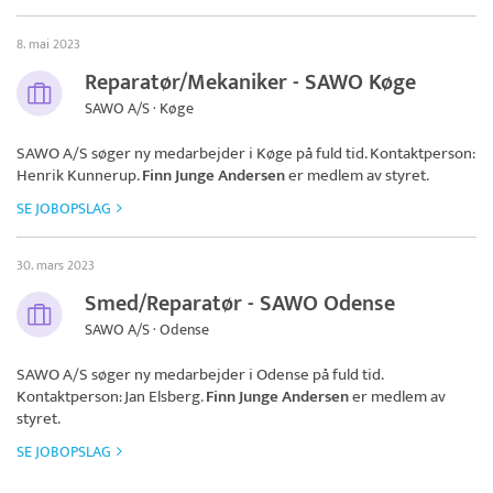
8. mai 2023
Reparatør/Mekaniker - SAWO Køge
SAWO A/S · Køge
SAWO A/S
søger ny medarbejder i Køge på fuld tid. Kontaktperson:
Henrik Kunnerup.
Finn Junge Andersen
er medlem av styret.
SE JOBOPSLAG
30. mars 2023
Smed/Reparatør - SAWO Odense
SAWO A/S · Odense
SAWO A/S
søger ny medarbejder i Odense på fuld tid.
Kontaktperson: Jan Elsberg.
Finn Junge Andersen
er medlem av
styret.
SE JOBOPSLAG