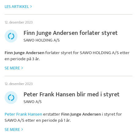
LES ARTIKKEL
12. desember 2023
Finn Junge Andersen forlater styret
SAWO HOLDING A/S
Finn Junge Andersen
forlater styret for
SAWO HOLDING A/S
etter
en periode på 3 år.
SE MERE
12. desember 2023
Peter Frank Hansen blir med i styret
SAWO A/S
Peter Frank Hansen
erstatter
Finn Junge Andersen
i styret for
SAWO A/S
etter en periode på 1 år.
SE MERE