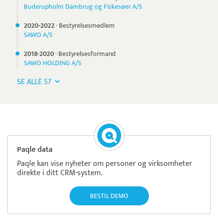
Buderupholm Dambrug og Fiskesøer A/S
2020-
2022
·
Bestyrelsesmedlem
SAWO A/S
2018-
2020
·
Bestyrelsesformand
SAWO HOLDING A/S
SE ALLE 57
Paqle data
Paqle kan vise nyheter om personer og virksomheter
direkte i ditt CRM-system.
BESTIL DEMO