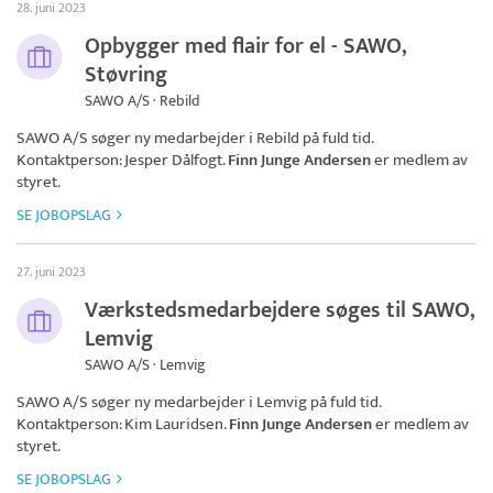
28. juni 2023
Opbygger med flair for el - SAWO,
Støvring
SAWO A/S · Rebild
SAWO A/S
søger ny medarbejder i Rebild på fuld tid.
Kontaktperson: Jesper Dålfogt.
Finn Junge Andersen
er medlem av
styret.
SE JOBOPSLAG
27. juni 2023
Værkstedsmedarbejdere søges til SAWO,
Lemvig
SAWO A/S · Lemvig
SAWO A/S
søger ny medarbejder i Lemvig på fuld tid.
Kontaktperson: Kim Lauridsen.
Finn Junge Andersen
er medlem av
styret.
SE JOBOPSLAG