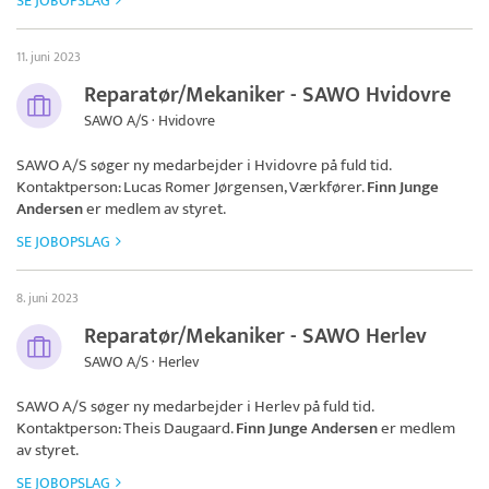
SE JOBOPSLAG
11. juni 2023
Reparatør/Mekaniker - SAWO Hvidovre
SAWO A/S · Hvidovre
SAWO A/S
søger ny medarbejder i Hvidovre på fuld tid.
Kontaktperson: Lucas Romer Jørgensen, Værkfører.
Finn Junge
Andersen
er medlem av styret.
SE JOBOPSLAG
8. juni 2023
Reparatør/Mekaniker - SAWO Herlev
SAWO A/S · Herlev
SAWO A/S
søger ny medarbejder i Herlev på fuld tid.
Kontaktperson: Theis Daugaard.
Finn Junge Andersen
er medlem
av styret.
SE JOBOPSLAG