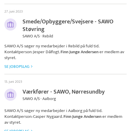
27. juni 2023
Smede/Opbyggere/Svejsere - SAWO
Støvring
SAWO A/S · Rebild
SAWO A/S
søger ny medarbejder i Rebild på fuld tid.
Kontaktperson: Jesper Dålfogt.
Finn Junge Andersen
er medlem av
styret.
SE JOBOPSLAG
13. juni 2023
Værkfører - SAWO, Nørresundby
SAWO A/S · Aalborg
SAWO A/S
søger ny medarbejder i Aalborg på fuld tid.
Kontaktperson: Casper Nygaard.
Finn Junge Andersen
er medlem
av styret.