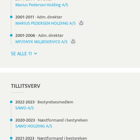
Marius Pedersen Holding A/S
2001-
2011
·
Adm. direktør
MARIUS PEDERSEN HOLDING A/S
2001-
2006
·
Adm. direktør
MP/ONYX MILJØSERVICE A/S
SE ALLE 11
TILLITSVERV
2022-
2023
·
Bestyrelsesmedlem
SAWO A/S
2020-
2023
·
Næstformand i bestyrelsen
SAWO HOLDING A/S
2021-
2023
·
Næstformand i bestyrelsen