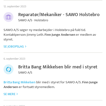
12. september 2023
Reparatør/Mekaniker - SAWO Holstebro
SAWO A/S · Holstebro
SAWO A/S
søger ny medarbejder i Holstebro på fuld tid.
Kontaktperson: Jimmy Leth.
Finn Junge Andersen
er medlem av
styret.
SE JOBOPSLAG
6. september 2023
Britta Bang Mikkelsen blir med i styret
SAWO A/S
Britta Bang Mikkelsen
blir med i styret for
SAWO A/S
.
Finn Junge
Andersen
er fortsatt styremedlem.
SE MERE