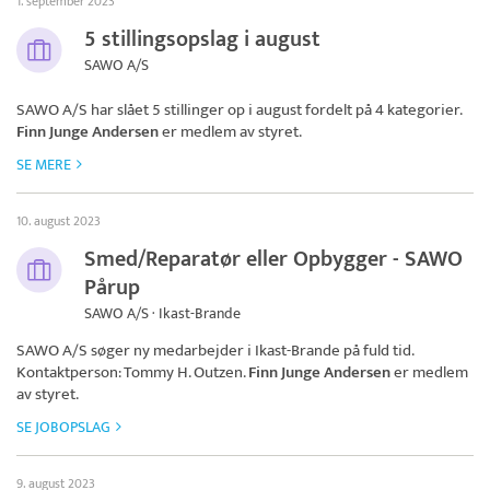
1. september 2023
5 stillingsopslag i august
SAWO A/S
SAWO A/S
har slået 5 stillinger op i august fordelt på 4 kategorier.
Finn Junge Andersen
er medlem av styret.
SE MERE
10. august 2023
Smed/Reparatør eller Opbygger - SAWO
Pårup
SAWO A/S · Ikast-Brande
SAWO A/S
søger ny medarbejder i Ikast-Brande på fuld tid.
Kontaktperson: Tommy H. Outzen.
Finn Junge Andersen
er medlem
av styret.
SE JOBOPSLAG
9. august 2023