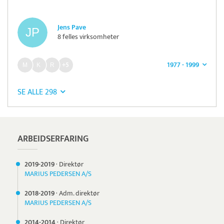
Jens Pave
8 felles virksomheter
1977 - 1999
+5
SE ALLE 298
ARBEIDSERFARING
2019-
2019
·
Direktør
MARIUS PEDERSEN A/S
2018-
2019
·
Adm. direktør
MARIUS PEDERSEN A/S
2014-
2014
·
Direktør