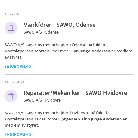
1. juni 2023
Værkfører - SAWO, Odense
SAWO A/S · Odense
SAWO A/S
søger ny medarbejder i Odense på fuld tid.
Kontaktperson: Morten Pedersen.
Finn Junge Andersen
er medlem
av styret.
SE JOBOPSLAG
10. mai 2023
Reparatør/Mekaniker - SAWO Hvidovre
SAWO A/S · Hvidovre
SAWO A/S
søger ny medarbejder i Hvidovre på fuld tid.
Kontaktperson: Lucas Romer Jørgensen.
Finn Junge Andersen
er
medlem av styret.
SE JOBOPSLAG