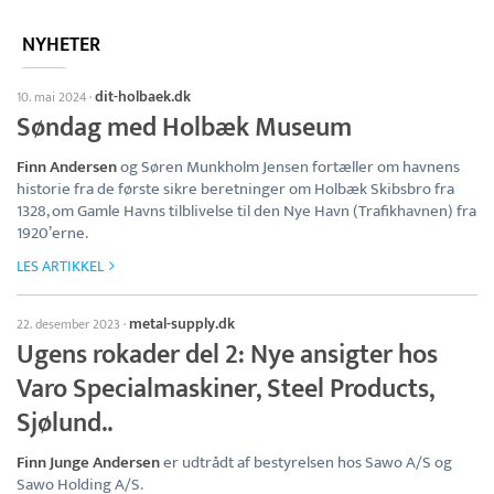
NYHETER
dit-holbaek.dk
10. mai 2024
·
Søndag med Holbæk Museum
Finn Andersen
og Søren Munkholm Jensen fortæller om havnens
historie fra de første sikre beretninger om Holbæk Skibsbro fra
1328, om Gamle Havns tilblivelse til den Nye Havn (Trafikhavnen) fra
1920’erne.
LES ARTIKKEL
metal-supply.dk
22. desember 2023
·
Ugens rokader del 2: Nye ansigter hos
Varo Specialmaskiner, Steel Products,
Sjølund..
Finn Junge Andersen
er udtrådt af bestyrelsen hos Sawo A/S og
Sawo Holding A/S.