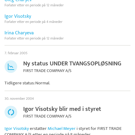
Forlater etter en periode på 12 måneder
Igor Visotsky
Forlater etter en periode på 4 måneder
Irina Charyeva
Forlater etter en periode på 12 måneder
7. februar 2005
Ny status UNDER TVANGSOPLØSNING
FIRST TRADE COMPANY A/S
Tidligere status: Normal.
30. november 2004
Igor Visotsky blir med i styret
FIRST TRADE COMPANY A/S
Igor Visotsky
erstatter
Michael Meyer
i styret for
FIRST TRADE
COMPANY A/S
etter en periode på 8 måneder.