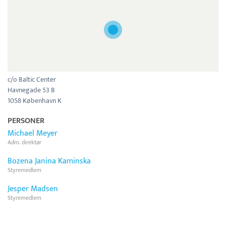
c/o Baltic Center
Havnegade 53 B
1058 København K
PERSONER
Michael Meyer
Adm. direktør
Bozena Janina Kaminska
Styremedlem
Jesper Madsen
Styremedlem