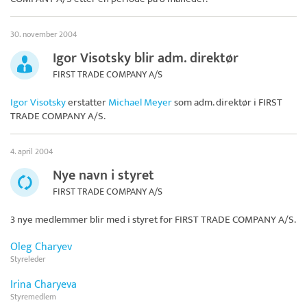
30. november 2004
Igor Visotsky blir adm. direktør
FIRST TRADE COMPANY A/S
Igor Visotsky
erstatter
Michael Meyer
som adm. direktør i
FIRST
TRADE COMPANY A/S
.
4. april 2004
Nye navn i styret
FIRST TRADE COMPANY A/S
3 nye medlemmer blir med i styret for
FIRST TRADE COMPANY A/S
.
Oleg Charyev
Styreleder
Irina Charyeva
Styremedlem