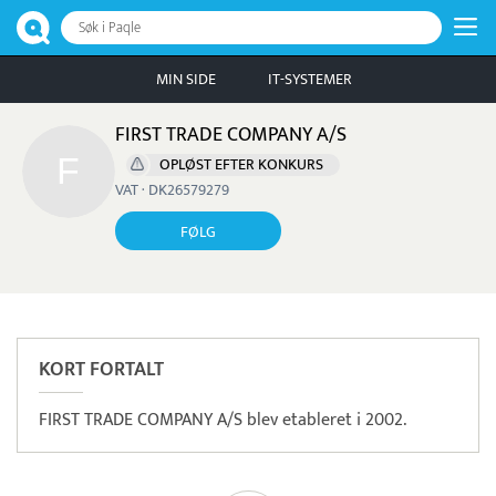
Søk i Paqle
MIN SIDE
IT-SYSTEMER
FIRST TRADE COMPANY A/S
OPLØST EFTER KONKURS
VAT · DK26579279
FØLG
KORT FORTALT
FIRST TRADE COMPANY A/S blev etableret i 2002.