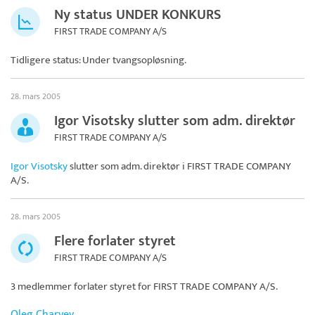
Ny status UNDER KONKURS
FIRST TRADE COMPANY A/S
Tidligere status: Under tvangsopløsning.
28. mars 2005
Igor Visotsky slutter som adm. direktør
FIRST TRADE COMPANY A/S
Igor Visotsky
slutter som adm. direktør i
FIRST TRADE COMPANY
A/S
.
28. mars 2005
Flere forlater styret
FIRST TRADE COMPANY A/S
3 medlemmer forlater styret for
FIRST TRADE COMPANY A/S
.
Oleg Charyev