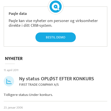
Paqle data
Paqle kan vise nyheter om personer og virksomheter
direkte i ditt CRM-system.
BESTIL DEMO
NYHETER
11. april 2011
Ny status OPLØST EFTER KONKURS
FIRST TRADE COMPANY A/S
Tidligere status: Under konkurs.
23. januar 2006