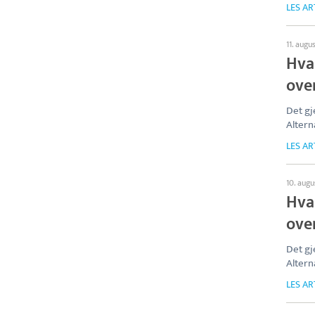
LES AR
11. augu
Hva
over
Det gj
Altern
LES AR
10. aug
Hva
over
Det gj
Altern
LES AR