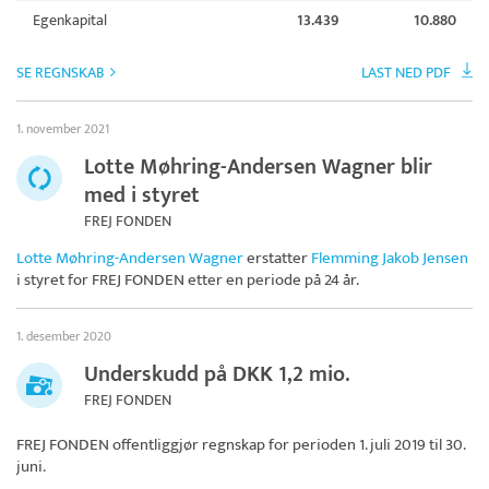
Egenkapital
13.439
10.880
SE REGNSKAB
LAST NED PDF
1. november 2021
Lotte Møhring-Andersen Wagner blir
med i styret
FREJ FONDEN
Lotte Møhring-Andersen Wagner
erstatter
Flemming Jakob Jensen
i styret for
FREJ FONDEN
etter en periode på 24 år.
1. desember 2020
Underskudd på DKK 1,2 mio.
FREJ FONDEN
FREJ FONDEN
offentliggjør regnskap for perioden 1. juli 2019 til 30.
juni.