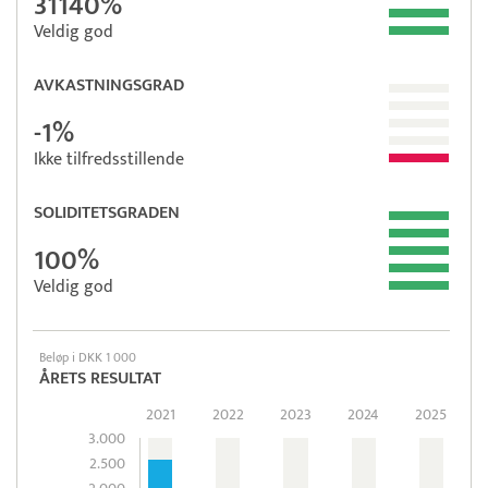
31140%
Veldig god
AVKASTNINGSGRAD
-1%
Ikke tilfredsstillende
SOLIDITETSGRADEN
100%
Veldig god
Beløp i DKK 1 000
ÅRETS RESULTAT
2021
2022
2023
2024
2025
3.000
2.500