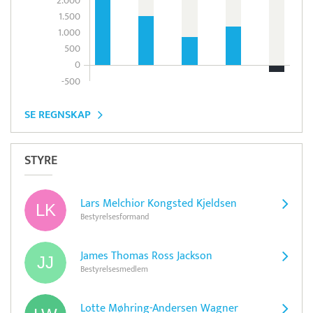
2.000
1.500
1.000
500
0
-500
SE REGNSKAP
STYRE
Lars Melchior Kongsted Kjeldsen
Bestyrelsesformand
James Thomas Ross Jackson
Bestyrelsesmedlem
Lotte Møhring-Andersen Wagner