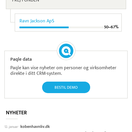
FREJ FONDEN
Ravn Jackson ApS
50‒67%
Paqle data
Paqle kan vise nyheter om personer og virksomheter
direkte i ditt CRM-system.
BESTIL DEMO
NYHETER
kobenhavnliv.dk
12. januar
·