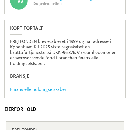
Bestyrelsesmedlem
KORT FORTALT
FREJ FONDEN blev etableret i 1999 og har adresse i
København K. I 2025 viste regnskabet en
bruttofortjeneste på DKK -96.376. Virksomheden er en
erhvervsdrivende fond i branchen finansielle
holdingselskaber.
BRANSJE
Finansielle holdingselskaber
EIERFORHOLD