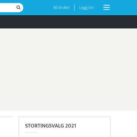
Bli bruker
Logg inn
STORTINGSVALG 2021