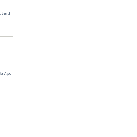
, Bård
lo Aps