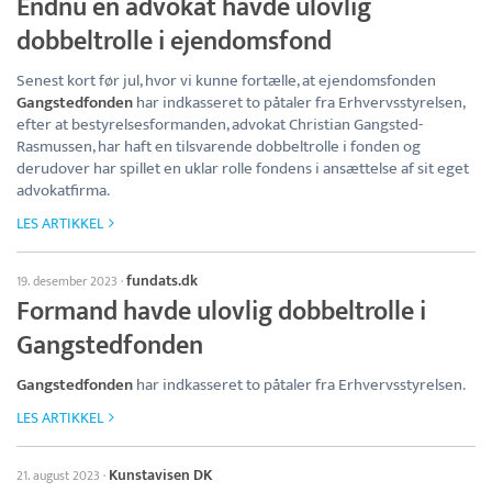
Endnu en advokat havde ulovlig
dobbeltrolle i ejendomsfond
Senest kort før jul, hvor vi kunne fortælle, at ejendomsfonden
Gangstedfonden
har indkasseret to påtaler fra Erhvervsstyrelsen,
efter at bestyrelsesformanden, advokat Christian Gangsted-
Rasmussen, har haft en tilsvarende dobbeltrolle i fonden og
derudover har spillet en uklar rolle fondens i ansættelse af sit eget
advokatfirma.
LES ARTIKKEL
fundats.dk
19. desember 2023
·
Formand havde ulovlig dobbeltrolle i
Gangstedfonden
Gangstedfonden
har indkasseret to påtaler fra Erhvervsstyrelsen.
LES ARTIKKEL
Kunstavisen DK
21. august 2023
·