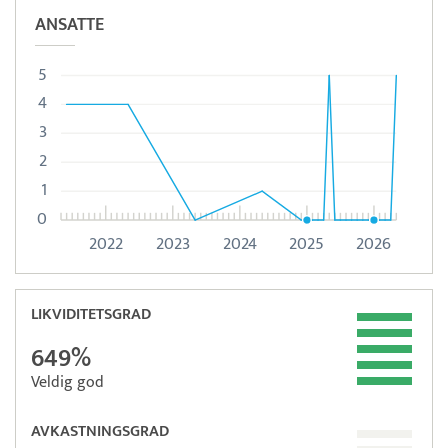
ANSATTE
5
4
3
2
1
0
2022
2023
2024
2025
2026
LIKVIDITETSGRAD
649%
Veldig god
AVKASTNINGSGRAD