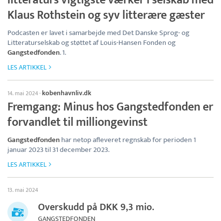
litteraturs vigtigste værker i selskab med
Klaus Rothstein og syv litterære gæster
Podcasten er lavet i samarbejde med Det Danske Sprog- og
Litteraturselskab og støttet af Louis-Hansen Fonden og
Gangstedfonden
. 1.
LES ARTIKKEL
kobenhavnliv.dk
14. mai 2024
·
Fremgang: Minus hos Gangstedfonden er
forvandlet til milliongevinst
Gangstedfonden
har netop afleveret regnskab for perioden 1
januar 2023 til 31 december 2023.
LES ARTIKKEL
13. mai 2024
Overskudd på DKK 9,3 mio.
GANGSTEDFONDEN