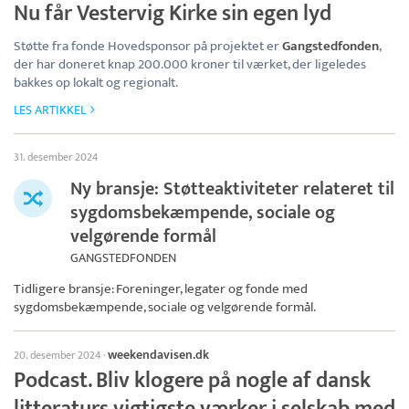
Nu får Vestervig Kirke sin egen lyd
Støtte fra fonde Hovedsponsor på projektet er
Gangstedfonden
,
der har doneret knap 200.000 kroner til værket, der ligeledes
bakkes op lokalt og regionalt.
LES ARTIKKEL
31. desember 2024
Ny bransje: Støtteaktiviteter relateret til
sygdomsbekæmpende, sociale og
velgørende formål
GANGSTEDFONDEN
Tidligere bransje: Foreninger, legater og fonde med
sygdomsbekæmpende, sociale og velgørende formål.
weekendavisen.dk
20. desember 2024
·
Podcast. Bliv klogere på nogle af dansk