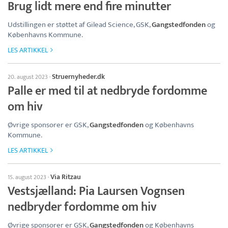
Brug lidt mere end fire minutter
Udstillingen er støttet af Gilead Science, GSK,
Gangstedfonden
og
Københavns Kommune.
LES ARTIKKEL
Struernyheder.dk
20. august 2023
·
Palle er med til at nedbryde fordomme
om hiv
Øvrige sponsorer er GSK,
Gangstedfonden
og Københavns
Kommune.
LES ARTIKKEL
Via Ritzau
15. august 2023
·
Vestsjælland: Pia Laursen Vognsen
nedbryder fordomme om hiv
Øvrige sponsorer er GSK,
Gangstedfonden
og Københavns