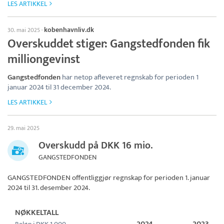
LES ARTIKKEL
kobenhavnliv.dk
30. mai 2025
·
Overskuddet stiger: Gangstedfonden fik
milliongevinst
Gangstedfonden
har netop afleveret regnskab for perioden 1
januar 2024 til 31 december 2024.
LES ARTIKKEL
29. mai 2025
Overskudd på DKK 16 mio.
GANGSTEDFONDEN
GANGSTEDFONDEN
offentliggjør regnskap for perioden 1. januar
2024 til 31. desember 2024.
NØKKELTALL