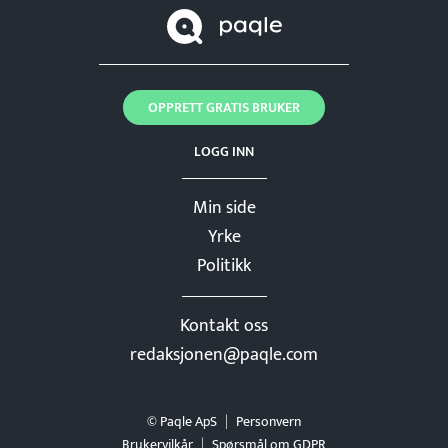
OPPRETT GRATIS BRUKER
LOGG INN
Min side
Yrke
Politikk
Kontakt oss
redaksjonen@paqle.com
© Paqle ApS
Personvern
Brukervilkår
Spørsmål om GDPR