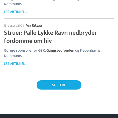
Kommune.
LES ARTIKKEL
Via Ritzau
15. august 2023
·
Struer: Palle Lykke Ravn nedbryder
fordomme om hiv
Øvrige sponsorer er GSK,
Gangstedfonden
og Københavns
Kommune.
LES ARTIKKEL
SE FLERE