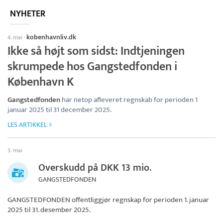
NYHETER
kobenhavnliv.dk
4. mai
·
Ikke så højt som sidst: Indtjeningen
skrumpede hos Gangstedfonden i
København K
Gangstedfonden
har netop afleveret regnskab for perioden 1
januar 2025 til 31 december 2025.
LES ARTIKKEL
3. mai
Overskudd på DKK 13 mio.
GANGSTEDFONDEN
GANGSTEDFONDEN
offentliggjør regnskap for perioden 1. januar
2025 til 31. desember 2025.