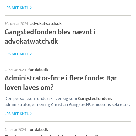
LES ARTIKKEL
advokatwatch.dk
30. januar 2024
·
Gangstedfonden blev nævnt i
advokatwatch.dk
LES ARTIKKEL
fundats.dk
9. januar 2024
·
Administrator-finte i flere fonde: Bør
loven laves om?
Den person, som underskriver sig som
Gangstedfondens
administrator, er nemlig Christian Gangsted-Rasmussens sekretær.
LES ARTIKKEL
fundats.dk
9. januar 2024
·