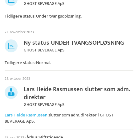
GHOST BEVERAGE ApS
Tidligere status: Under tvangsopløsning.
27. november 2023
Ny status UNDER TVANGSOPLØSNING
GHOST BEVERAGE ApS
Tidligere status: Normal.
25. oktober 2023
Lars Heide Rasmussen slutter som adm.
direktør
GHOST BEVERAGE ApS
Lars Heide Rasmussen
slutter som adm. direktør i
GHOST
BEVERAGE ApS
.
Århus Stiftstidende
28. juni 2023
·