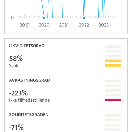
0
2019
2020
2021
2022
2023
LIKVIDITETSGRAD
58%
Svak
AVKASTNINGSGRAD
-223%
Ikke tilfredsstillende
SOLIDITETSGRADEN
-71%