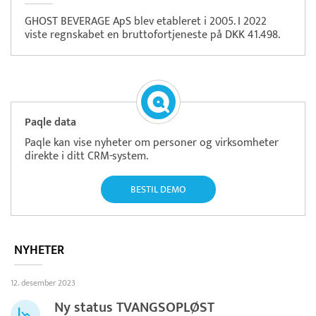
GHOST BEVERAGE ApS blev etableret i 2005. I 2022
viste regnskabet en bruttofortjeneste på DKK 41.498.
Paqle data
Paqle kan vise nyheter om personer og virksomheter
direkte i ditt CRM-system.
BESTIL DEMO
NYHETER
12. desember 2023
Ny status TVANGSOPLØST