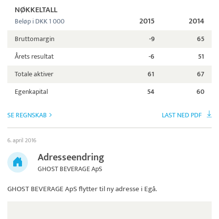
NØKKELTALL
2015
2014
Beløp i DKK 1 000
Bruttomargin
-9
65
Årets resultat
-6
51
Totale aktiver
61
67
Egenkapital
54
60
SE REGNSKAB
LAST NED PDF
6. april 2016
Adresseendring
GHOST BEVERAGE ApS
GHOST BEVERAGE ApS
flytter til ny adresse i Egå.