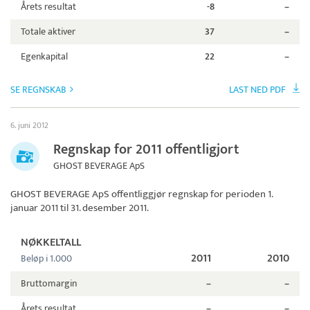
Årets resultat
-8
–
Totale aktiver
37
–
Egenkapital
22
–
SE REGNSKAB
LAST NED PDF
6. juni 2012
Regnskap for 2011 offentligjort
GHOST BEVERAGE ApS
GHOST BEVERAGE ApS
offentliggjør regnskap for perioden 1.
januar 2011 til 31. desember 2011.
NØKKELTALL
2011
2010
Beløp i 1.000
Bruttomargin
–
–
Årets resultat
–
–