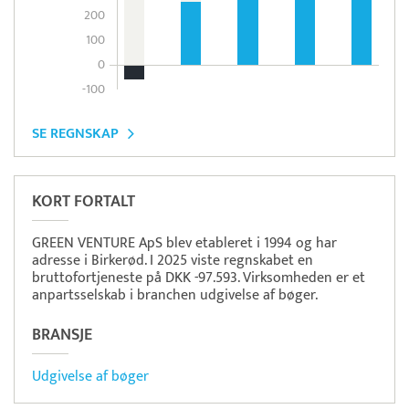
200
100
0
-100
SE REGNSKAP
KORT FORTALT
GREEN VENTURE ApS blev etableret i 1994 og har
adresse i Birkerød. I 2025 viste regnskabet en
bruttofortjeneste på DKK -97.593. Virksomheden er et
anpartsselskab i branchen udgivelse af bøger.
BRANSJE
Udgivelse af bøger