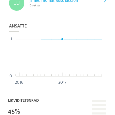
James Thomas Ross Jackson
Direktør
ANSATTE
1
0
2016
2017
LIKVIDITETSGRAD
45%