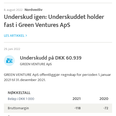
Nordvestliv
8. august 2022
·
Underskud igen: Underskuddet holder
fast i Green Ventures ApS
LES ARTIKKEL
29. juni 2022
Underskudd på DKK 60.939
GREEN VENTURE ApS
GREEN VENTURE ApS
offentliggjør regnskap for perioden 1. januar
2021 til 31. desember 2021.
NØKKELTALL
2021
2020
Beløp i DKK 1 000
Bruttomargin
-118
-72