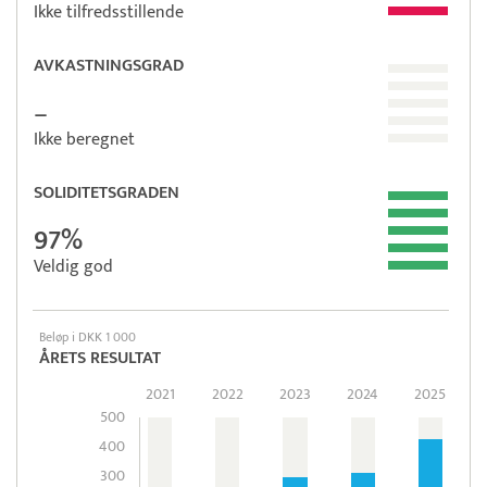
Ikke tilfredsstillende
AVKASTNINGSGRAD
–
Ikke beregnet
SOLIDITETSGRADEN
97%
Veldig god
Beløp i DKK 1 000
ÅRETS RESULTAT
2021
2022
2023
2024
2025
500
400
300