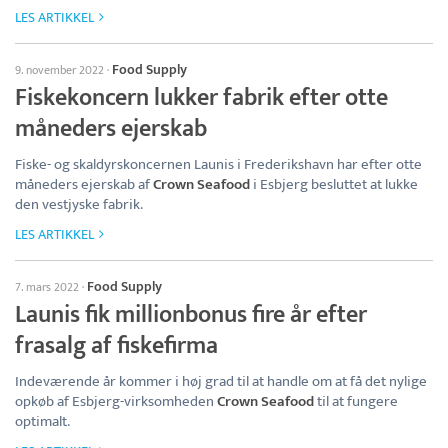
LES ARTIKKEL
Food Supply
9. november 2022
·
Fiskekoncern lukker fabrik efter otte
måneders ejerskab
Fiske- og skaldyrskoncernen Launis i Frederikshavn har efter otte
måneders ejerskab af
Crown Seafood
i Esbjerg besluttet at lukke
den vestjyske fabrik.
LES ARTIKKEL
Food Supply
7. mars 2022
·
Launis fik millionbonus fire år efter
frasalg af fiskefirma
Indeværende år kommer i høj grad til at handle om at få det nylige
opkøb af Esbjerg-virksomheden
Crown Seafood
til at fungere
optimalt.