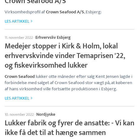
Crown Seafood A/S
Virksomhedsprofil af
Crown Seafood A/S
, Esbjerg:
LES ARTIKKEL
Erhvervsliv Esbjerg
11. november 2022
·
Medejer stopper i Kirk & Holm, lokal
erhvervskvinde vinder Temaprisen '22,
og fiskevirksomhed lukker
Crown Seafood
lukker otte måneder efter salg Kent Jensen lagde i
forbindelse med salget af Crown Seafood stor vægt på, at køberen
af hans virksomhed ville fortsætte produktionen i Esbjerg.
LES ARTIKKEL
Nordjyske
10. november 2022
·
Lukker fabrik og fyrer de ansatte: - Vi kan
ikke få det til at hænge sammen