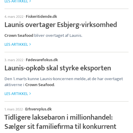
LES ARTIKKEL
Fiskeritidende.dk
4. mars 2022
·
Launis overtager Esbjerg-virksomhed
Crown Seafood
bliver overtaget af Launis.
LES ARTIKKEL
Fødevarefokus.dk
3. mars 2022
·
Launis-opkøb skal styrke eksporten
Den 1. marts kunne Launis-koncernen melde, at de har overtaget
aktiverne i
Crown Seafood
.
LES ARTIKKEL
Erhvervplus.dk
1. mars 2022
·
Tidligere laksebaron i millionhandel:
Sælger sit familiefirma til konkurrent