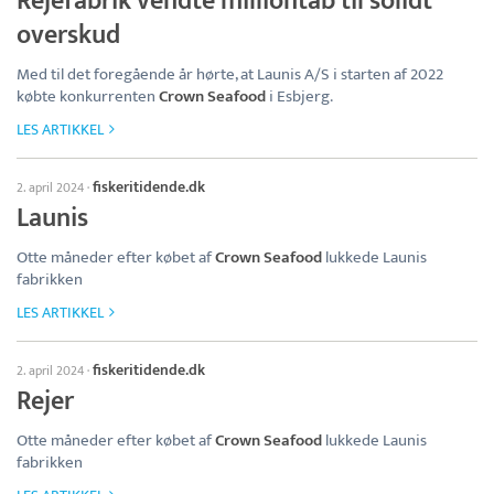
Rejefabrik vendte milliontab til solidt
overskud
Med til det foregående år hørte, at Launis A/S i starten af 2022
købte konkurrenten
Crown Seafood
i Esbjerg.
LES ARTIKKEL
fiskeritidende.dk
2. april 2024
·
Launis
Otte måneder efter købet af
Crown Seafood
lukkede Launis
fabrikken
LES ARTIKKEL
fiskeritidende.dk
2. april 2024
·
Rejer
Otte måneder efter købet af
Crown Seafood
lukkede Launis
fabrikken