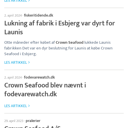
LES ARTIKKEL
fiskeritidende.dk
2. april 2024
·
Lukning af fabrik i Esbjerg var dyrt for
Launis
Otte måneder efter købet af
Crown Seafood
lukkede Launis
fabrikken Det var en dyr beslutning for Launis at købe Crown
Seafood i Esbjerg.
LES ARTIKKEL
fodevarewatch.dk
2. april 2024
·
Crown Seafood blev nævnt i
fodevarewatch.dk
LES ARTIKKEL
pralerier
29. april 2023
·