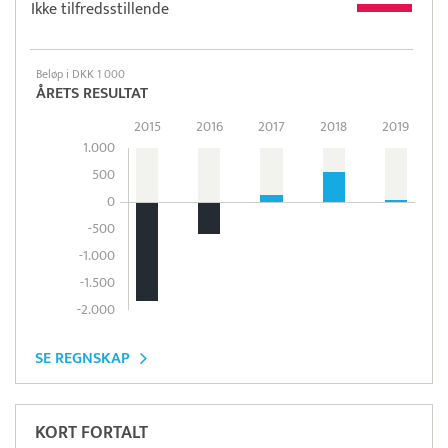
Ikke tilfredsstillende
Beløp i DKK 1 000
ÅRETS RESULTAT
2015
2016
2017
2018
2019
1.000
500
0
-500
-1.000
-1.500
-2.000
SE REGNSKAP
KORT FORTALT