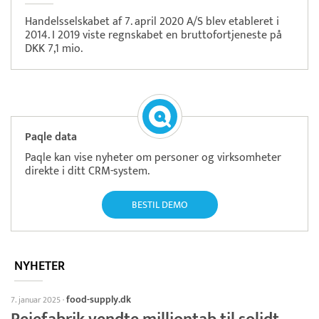
Handelsselskabet af 7. april 2020 A/S blev etableret i
2014. I 2019 viste regnskabet en bruttofortjeneste på
DKK 7,1 mio.
Paqle data
Paqle kan vise nyheter om personer og virksomheter
direkte i ditt CRM-system.
BESTIL DEMO
NYHETER
food-supply.dk
7. januar 2025
·