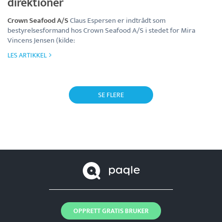
direktioner
Crown Seafood A/S
Claus Espersen er indtrådt som
bestyrelsesformand hos Crown Seafood A/S i stedet for Mira
Vincens Jensen (kilde:
LES ARTIKKEL
SE FLERE
OPPRETT GRATIS BRUKER