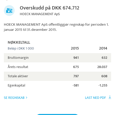
Overskudd på DKK 674.712
HOECK MANAGEMENT ApS
HOECK MANAGEMENT ApS
offentliggjør regnskap for perioden 1.
januar 2015 til 31. desember 2015.
NØKKELTALL
2015
2014
Beløp i DKK 1 000
Bruttomargin
941
632
Årets resultat
675
28.037
Totale aktiver
797
608
Egenkapital
-581
-1.255
SE REGNSKAB
LAST NED PDF