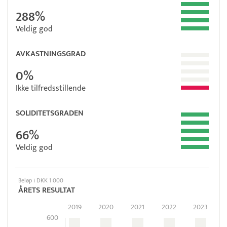
288%
Veldig god
AVKASTNINGSGRAD
0%
Ikke tilfredsstillende
SOLIDITETSGRADEN
66%
Veldig god
Beløp i DKK 1 000
ÅRETS RESULTAT
2019
2020
2021
2022
2023
600