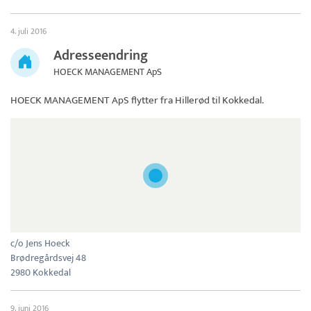
4. juli 2016
Adresseendring
HOECK MANAGEMENT ApS
HOECK MANAGEMENT ApS
flytter fra Hillerød til Kokkedal.
c/o Jens Hoeck
Brødregårdsvej 48
2980 Kokkedal
9. juni 2016