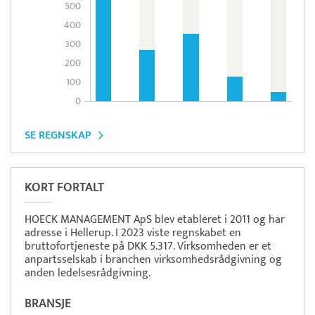
500
400
300
200
100
0
SE REGNSKAP
KORT FORTALT
HOECK MANAGEMENT ApS blev etableret i 2011 og har
adresse i Hellerup. I 2023 viste regnskabet en
bruttofortjeneste på DKK 5.317. Virksomheden er et
anpartsselskab i branchen virksomhedsrådgivning og
anden ledelsesrådgivning.
BRANSJE