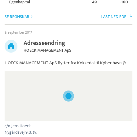
Egenkapital
49
-160
SE REGNSKAB
LAST NED PDF
9. september 2017
Adresseendring
HOECK MANAGEMENT ApS
HOECK MANAGEMENT ApS
flytter fra Kokkedal til København Ø.
c/o Jens Hoeck
Nygårdsvej 9, 3. tv.