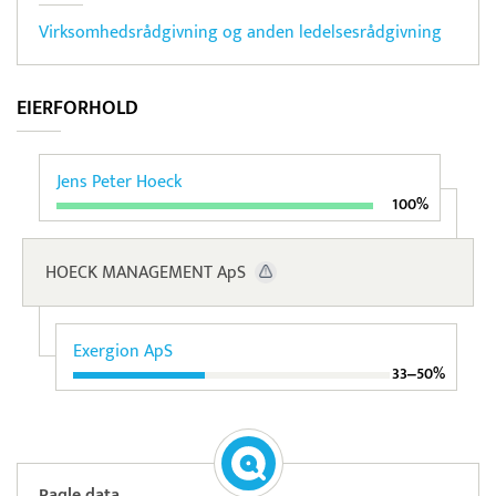
Virksomhedsrådgivning og anden ledelsesrådgivning
EIERFORHOLD
Jens Peter Hoeck
100%
HOECK MANAGEMENT ApS
Exergion ApS
33‒50%
Paqle data