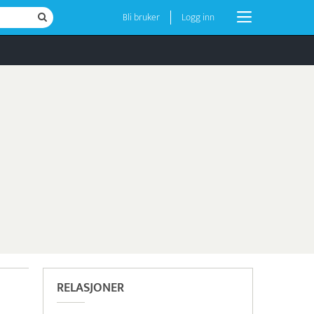
Bli bruker
Logg inn
RELASJONER