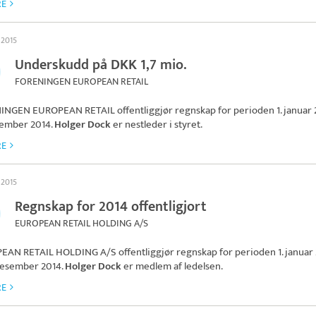
RE
l 2015
Underskudd på DKK 1,7 mio.
FORENINGEN EUROPEAN RETAIL
INGEN EUROPEAN RETAIL
offentliggjør regnskap for perioden 1. januar 2
sember 2014.
Holger Dock
er nestleder i styret.
RE
l 2015
Regnskap for 2014 offentligjort
EUROPEAN RETAIL HOLDING A/S
EAN RETAIL HOLDING A/S
offentliggjør regnskap for perioden 1. januar
. desember 2014.
Holger Dock
er medlem af ledelsen.
RE