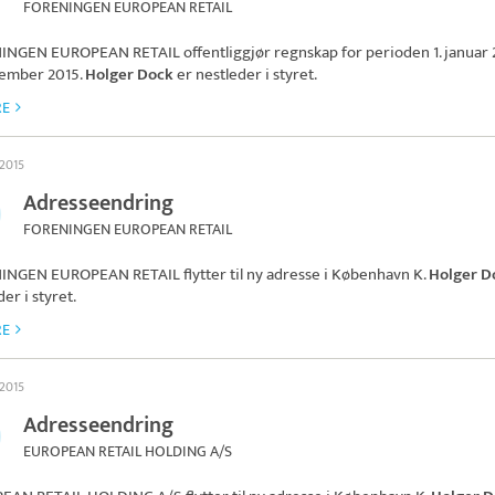
FORENINGEN EUROPEAN RETAIL
INGEN EUROPEAN RETAIL
offentliggjør regnskap for perioden 1. januar 2
sember 2015.
Holger Dock
er nestleder i styret.
RE
 2015
Adresseendring
FORENINGEN EUROPEAN RETAIL
INGEN EUROPEAN RETAIL
flytter til ny adresse i København K.
Holger D
er i styret.
RE
 2015
Adresseendring
EUROPEAN RETAIL HOLDING A/S