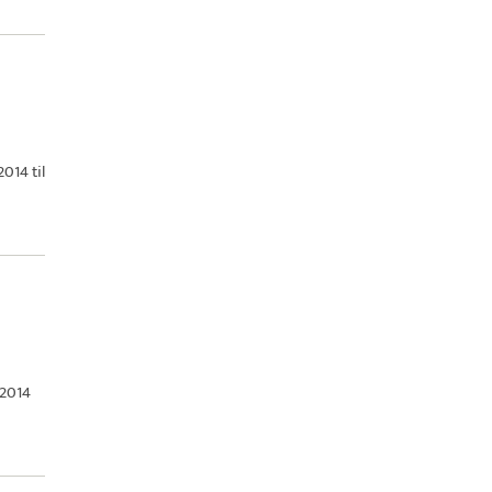
014 til
 2014