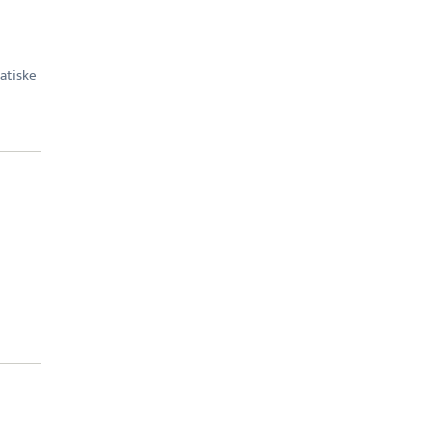
atiske