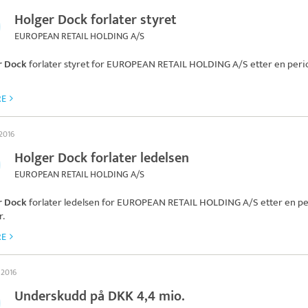
Holger Dock forlater styret
EUROPEAN RETAIL HOLDING A/S
r Dock
forlater styret for
EUROPEAN RETAIL HOLDING A/S
etter en peri
RE
 2016
Holger Dock forlater ledelsen
EUROPEAN RETAIL HOLDING A/S
r Dock
forlater ledelsen for
EUROPEAN RETAIL HOLDING A/S
etter en p
r.
RE
l 2016
Underskudd på DKK 4,4 mio.