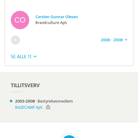
Carsten Gunnar Olesen
Brandculture ApS
2006 - 2008
SE ALLE 11
TILLITSVERV
2005-
2008
·
Bestyrelsesmedlem
BAZECAMP ApS