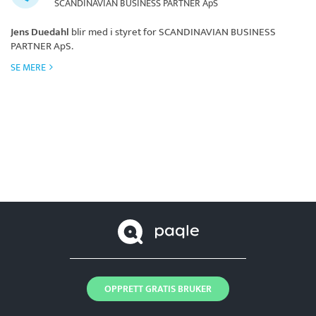
SCANDINAVIAN BUSINESS PARTNER ApS
Jens Duedahl
blir med i styret for
SCANDINAVIAN BUSINESS
PARTNER ApS
.
SE MERE
OPPRETT GRATIS BRUKER