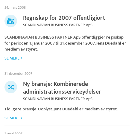
24. mars 2008
Regnskap for 2007 offentligjort
SCANDINAVIAN BUSINESS PARTNER ApS
SCANDINAVIAN BUSINESS PARTNER ApS
offentliggjør regnskap
for perioden 1. januar 2007 til 31. desember 2007.
Jens Duedahl
er
medlem av styret.
SE MERE
31. desember 2007
Ny bransje: Kombinerede
administrationsserviceydelser
SCANDINAVIAN BUSINESS PARTNER ApS
Tidligere bransje: Uoplyst.
Jens Duedahl
er medlem av styret.
SE MERE
1. april 2007