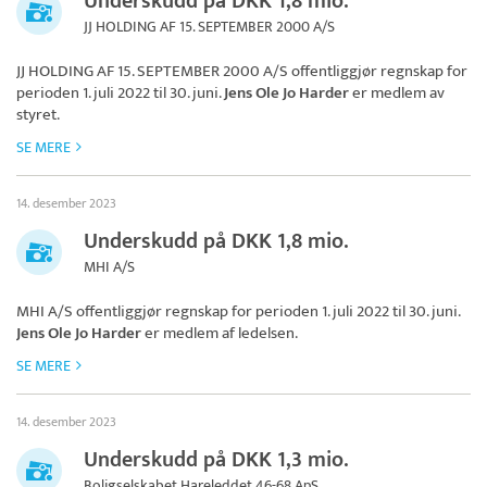
Underskudd på DKK 1,8 mio.
JJ HOLDING AF 15. SEPTEMBER 2000 A/S
JJ HOLDING AF 15. SEPTEMBER 2000 A/S
offentliggjør regnskap for
perioden 1. juli 2022 til 30. juni.
Jens Ole Jo Harder
er medlem av
styret.
SE MERE
14. desember 2023
Underskudd på DKK 1,8 mio.
MHI A/S
MHI A/S
offentliggjør regnskap for perioden 1. juli 2022 til 30. juni.
Jens Ole Jo Harder
er medlem af ledelsen.
SE MERE
14. desember 2023
Underskudd på DKK 1,3 mio.
Boligselskabet Hareleddet 46-68 ApS