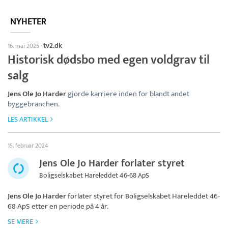
NYHETER
tv2.dk
16. mai 2025
·
Historisk dødsbo med egen voldgrav til
salg
Jens Ole Jo Harder
gjorde karriere inden for blandt andet
byggebranchen.
LES ARTIKKEL
15. februar 2024
Jens Ole Jo Harder forlater styret
Boligselskabet Hareleddet 46-68 ApS
Jens Ole Jo Harder
forlater styret for
Boligselskabet Hareleddet 46-
68 ApS
etter en periode på 4 år.
SE MERE