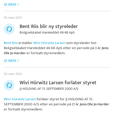
SE MERE
30. mars 2023
Bent Riis blir ny styreleder
Boligselskabet Hareleddet 46-68 ApS
Bent Riis
erstatter
Wivi Hürwitz Larsen
som styreleder hos
Boligselskabet Hareleddet 46-68 ApS
etter en periode på 3 år.
Jens
Ole Jo Harder
er fortsatt styremedlem.
SE MERE
30. mars 2023
Wivi Hürwitz Larsen forlater styret
JJ HOLDING AF 15. SEPTEMBER 2000 A/S
Wivi Hürwitz Larsen
forlater styret for
JJ HOLDING AF 15.
SEPTEMBER 2000 A/S
etter en periode på 21 år.
Jens Ole Jo Harder
er fortsatt styremedlem.