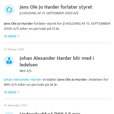
Jens Ole Jo Harder forlater styret
JJ HOLDING AF 15. SEPTEMBER 2000 A/S
Jens Ole Jo Harder
forlater styret for
JJ HOLDING AF 15. SEPTEMBER
2000 A/S
etter en periode på 23 år.
SE MERE
15. februar 2024
Johan Alexander Harder blir med i
ledelsen
MHI A/S
Johan Alexander Harder
erstatter
Jens Ole Jo Harder
i ledelsen for
MHI A/S
etter en periode på 24 år.
SE MERE
14. desember 2023