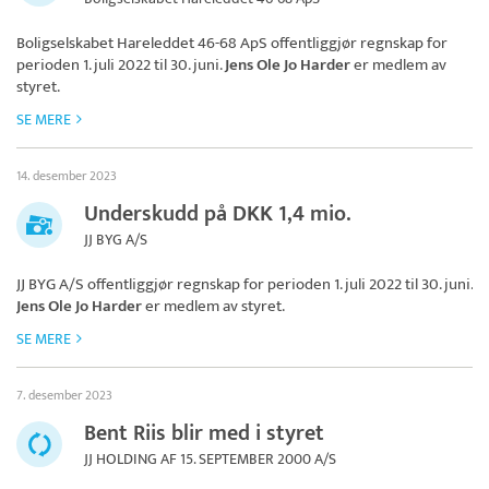
Boligselskabet Hareleddet 46-68 ApS
offentliggjør regnskap for
perioden 1. juli 2022 til 30. juni.
Jens Ole Jo Harder
er medlem av
styret.
SE MERE
14. desember 2023
Underskudd på DKK 1,4 mio.
JJ BYG A/S
JJ BYG A/S
offentliggjør regnskap for perioden 1. juli 2022 til 30. juni.
Jens Ole Jo Harder
er medlem av styret.
SE MERE
7. desember 2023
Bent Riis blir med i styret
JJ HOLDING AF 15. SEPTEMBER 2000 A/S