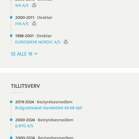
SHI A/S
2000-
2011
·
Direktør
FIN A/S
1998-
2001
·
Direktør
EUROSERVE NORDIC A/S
SE ALLE 18
TILLITSVERV
2019-
2024
·
Bestyrelsesmedlem
Boligselskabet Hareleddet 46-68 ApS
2000-
2024
·
Bestyrelsesmedlem
JJ BYG A/S
2000-
2024
·
Bestyrelsesmedlem