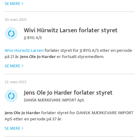
SE MERE
30. mars 2023
Wivi Hürwitz Larsen forlater styret
JJ BYG A/S
Wivi Hürwitz Larsen
forlater styret for
JJ BYG A/S
etter en periode
på 21 år.
Jens Ole Jo Harder
er fortsatt styremedlem.
SE MERE
22. mars 2023
Jens Ole Jo Harder forlater styret
DANSK MÆRKEVARE IMPORT ApS
Jens Ole Jo Harder
forlater styret for
DANSK MÆRKEVARE IMPORT
ApS
etter en periode på 37 år.
SE MERE