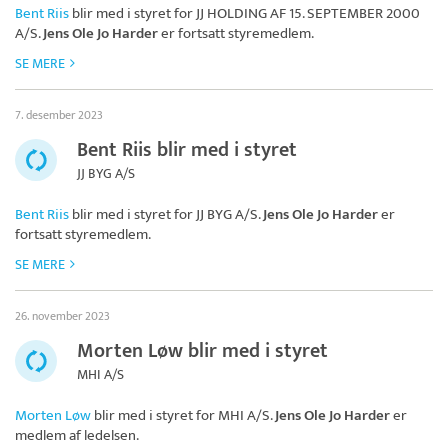
Bent Riis
blir med i styret for
JJ HOLDING AF 15. SEPTEMBER 2000
A/S
.
Jens Ole Jo Harder
er fortsatt styremedlem.
SE MERE
7. desember 2023
Bent Riis blir med i styret
JJ BYG A/S
Bent Riis
blir med i styret for
JJ BYG A/S
.
Jens Ole Jo Harder
er
fortsatt styremedlem.
SE MERE
26. november 2023
Morten Løw blir med i styret
MHI A/S
Morten Løw
blir med i styret for
MHI A/S
.
Jens Ole Jo Harder
er
medlem af ledelsen.