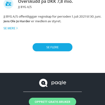
Overskudd på DKK 7,8 mio.
JJ BYG A/S
JJ BYG A/S
offentliggjør regnskap for perioden 1. juli 2021 til 30. juni.
Jens Ole Jo Harder
er medlem av styret.
SE MERE
SE FLERE
OPPRETT GRATIS BRUKER