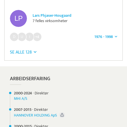
Lars Phjaser-Hougaard
7 felles virksomheter
1976 - 1998
+4
SE ALLE 128
ARBEIDSERFARING
2000-
2024
·
Direktør
MHI A/S
2007-
2015
·
Direktør
HANNOVER HOLDING ApS
2000-
2015
·
Direktør