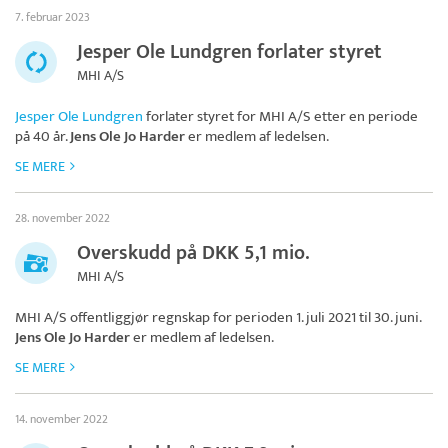
7. februar 2023
Jesper Ole Lundgren forlater styret
MHI A/S
Jesper Ole Lundgren
forlater styret for
MHI A/S
etter en periode
på 40 år.
Jens Ole Jo Harder
er medlem af ledelsen.
SE MERE
28. november 2022
Overskudd på DKK 5,1 mio.
MHI A/S
MHI A/S
offentliggjør regnskap for perioden 1. juli 2021 til 30. juni.
Jens Ole Jo Harder
er medlem af ledelsen.
SE MERE
14. november 2022