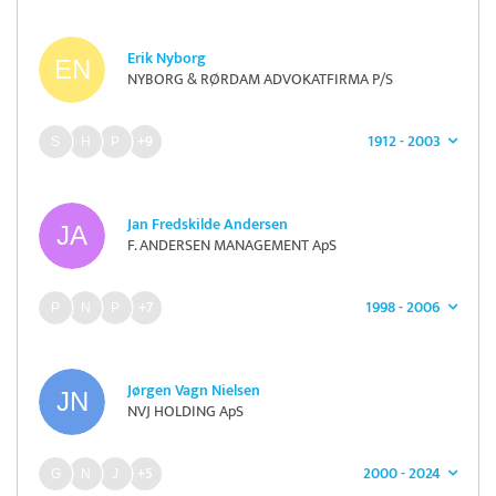
Erik Nyborg
NYBORG & RØRDAM ADVOKATFIRMA P/S
1912 - 2003
+9
Jan Fredskilde Andersen
F. ANDERSEN MANAGEMENT ApS
1998 - 2006
+7
Jørgen Vagn Nielsen
NVJ HOLDING ApS
2000 - 2024
+5