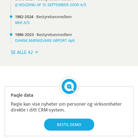
JJ HOLDING AF 15. SEPTEMBER 2000 A/S
1982-
2024
·
Bestyrelsesmedlem
MHI A/S
1986-
2023
·
Bestyrelsesmedlem
DANSK MÆRKEVARE IMPORT ApS
SE ALLE 42
Paqle data
Paqle kan vise nyheter om personer og virksomheter
direkte i ditt CRM-system.
BESTIL DEMO