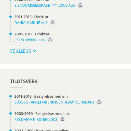
EJENDOMSSELSKABET 1/4 2008 ApS
2011-
2013
·
Direktør
DANIA MARINE ApS
2005-
2013
·
Direktør
JPG SHIPPING ApS
SE ALLE 26
TILLITSVERV
2011-
2012
·
Bestyrelsesmedlem
SØASSURANCEFORENINGEN 'ÆRØ' (GENSIDIG)
2003-
2010
·
Bestyrelsesmedlem
K/S DANIA KIRSTEN 2003
2004-
2009
·
Bestyrelsesmedlem