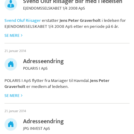
Svend Oluf Riisager blir med i ledelsen
EJENDOMSSELSKABET 1/4 2008 ApS
Svend Oluf Riisager
erstatter
Jens Peter Graverholt
i ledelsen for
EJENDOMSSELSKABET 1/4 2008 ApS
etter en periode på 6 år.
SE MERE
21. januar 2014
Adresseendring
POLARIS I ApS
POLARIS I ApS
flytter fra Mariager til Havndal.
Jens Peter
Graverholt
er medlem af ledelsen.
SE MERE
21. januar 2014
Adresseendring
JPG INVEST ApS