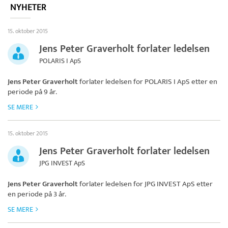
NYHETER
15. oktober 2015
Jens Peter Graverholt forlater ledelsen
POLARIS I ApS
Jens Peter Graverholt
forlater ledelsen for
POLARIS I ApS
etter en
periode på 9 år.
SE MERE
15. oktober 2015
Jens Peter Graverholt forlater ledelsen
JPG INVEST ApS
Jens Peter Graverholt
forlater ledelsen for
JPG INVEST ApS
etter
en periode på 3 år.
SE MERE