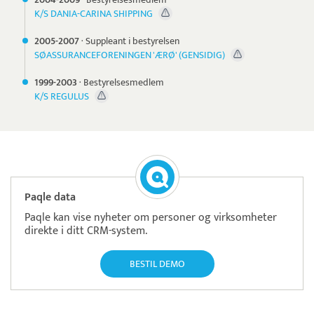
K/S DANIA-CARINA SHIPPING
2005-
2007
·
Suppleant i bestyrelsen
SØASSURANCEFORENINGEN 'ÆRØ' (GENSIDIG)
1999-
2003
·
Bestyrelsesmedlem
K/S REGULUS
Paqle data
Paqle kan vise nyheter om personer og virksomheter
direkte i ditt CRM-system.
BESTIL DEMO