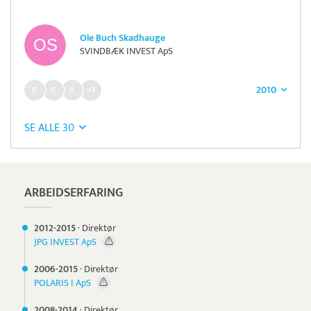
Ole Buch Skadhauge
SVINDBÆK INVEST ApS
2010
+1
SE ALLE 30
ARBEIDSERFARING
2012-
2015
·
Direktør
JPG INVEST ApS
2006-
2015
·
Direktør
POLARIS I ApS
2008-
2014
·
Direktør