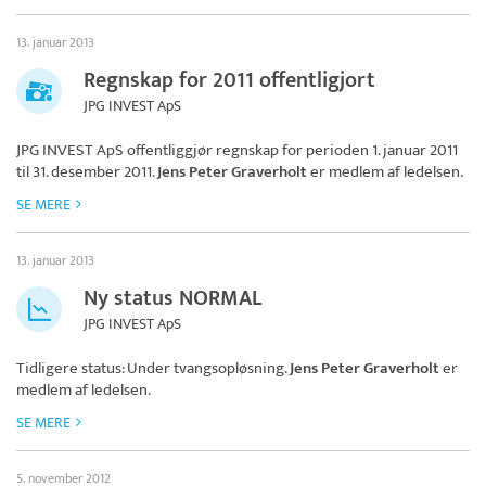
13. januar 2013
Regnskap for 2011 offentligjort
JPG INVEST ApS
JPG INVEST ApS
offentliggjør regnskap for perioden 1. januar 2011
til 31. desember 2011.
Jens Peter Graverholt
er medlem af ledelsen.
SE MERE
13. januar 2013
Ny status NORMAL
JPG INVEST ApS
Tidligere status: Under tvangsopløsning.
Jens Peter Graverholt
er
medlem af ledelsen.
SE MERE
5. november 2012