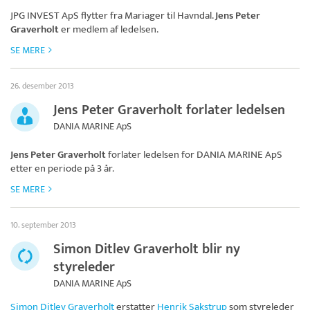
JPG INVEST ApS
flytter fra Mariager til Havndal.
Jens Peter
Graverholt
er medlem af ledelsen.
SE MERE
26. desember 2013
Jens Peter Graverholt forlater ledelsen
DANIA MARINE ApS
Jens Peter Graverholt
forlater ledelsen for
DANIA MARINE ApS
etter en periode på 3 år.
SE MERE
10. september 2013
Simon Ditlev Graverholt blir ny
styreleder
DANIA MARINE ApS
Simon Ditlev Graverholt
erstatter
Henrik Sakstrup
som styreleder