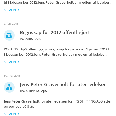
til 31. desember 2012.
Jens Peter Graverholt
er medlem af ledelsen.
SE MERE
9. juni 2013
Regnskap for 2012 offentligjort
POLARIS I ApS
POLARIS I ApS
offentliggjør regnskap for perioden 1. januar 2012 til
31. desember 2012.
Jens Peter Graverholt
er medlem af ledelsen.
SE MERE
30. mai 2013
Jens Peter Graverholt forlater ledelsen
JPG SHIPPING ApS
Jens Peter Graverholt
forlater ledelsen for
JPG SHIPPING ApS
etter
en periode på 8 år.
SE MERE