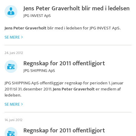
Jens Peter Graverholt blir med i ledelsen
JPG INVEST ApS
Jens Peter Graverholt
blir med i ledelsen for
JPG INVEST ApS
.
SE MERE
24. juni 2012
Regnskap for 2011 offentligjort
JPG SHIPPING ApS
JPG SHIPPING ApS
offentliggjør regnskap for perioden 1. januar
2011 til 31. desember 2011.
Jens Peter Graverholt
er medlem af
ledelsen.
SE MERE
14. juni 2012
Regnskap for 2011 offentligjort