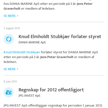
hos
DANIA MARINE ApS
etter en periode på 3 år.
Jens Peter
Graverholt
er medlem af ledelsen.
SE MERE
1. august 2013
Knud Elmholdt Stubkjær forlater styret
DANIA MARINE ApS
Knud Elmholdt Stubkjær
forlater styret for
DANIA MARINE ApS
etter en periode på 3 år.
Jens Peter Graverholt
er medlem af
ledelsen.
SE MERE
9. juni 2013
Regnskap for 2012 offentligjort
JPG INVEST ApS
JPG INVEST ApS
offentliggjør regnskap for perioden 1. januar 2012