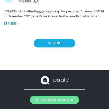
POLARIS I ApS
POLARIS I ApS
offentliggjør regnskap for perioden 1. januar 2011 til
31. desember 2011.
Jens Peter Graverholt
er medlem af ledelsen.
SE MERE
SE FLERE
OPPRETT GRATIS BRUKER