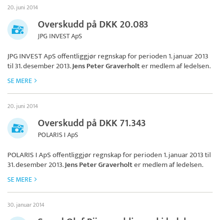
20. juni 2014
Overskudd på DKK 20.083
JPG INVEST ApS
JPG INVEST ApS
offentliggjør regnskap for perioden 1. januar 2013
til 31. desember 2013.
Jens Peter Graverholt
er medlem af ledelsen.
SE MERE
20. juni 2014
Overskudd på DKK 71.343
POLARIS I ApS
POLARIS I ApS
offentliggjør regnskap for perioden 1. januar 2013 til
31. desember 2013.
Jens Peter Graverholt
er medlem af ledelsen.
SE MERE
30. januar 2014