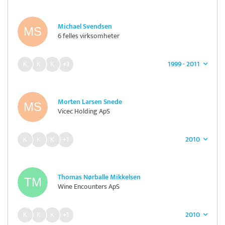
Michael Svendsen
6 felles virksomheter
1999 - 2011
+3
Morten Larsen Snede
Vicec Holding ApS
2010
+1
Thomas Nørballe Mikkelsen
Wine Encounters ApS
2010
+1