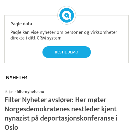
Paqle data
Paqle kan vise nyheter om personer og virksomheter
direkte i ditt CRM-system.
BESTIL DEMO
NYHETER
filternyheter.no
13. juni
·
Filter Nyheter avslører: Her møter
Norgesdemokratenes nestleder kjent
nynazist på deportasjonskonferanse i
Oslo