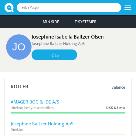
Søk i Paqle
MIN SIDE
IT-SYSTEMER
Josephine Isabella Baltzer Olsen
Josephine Baltzer Holding ApS
FØLG
ROLLER
Balance
AMAGER BOG & IDE A/S
Direktør, bestyrelsesmedlem
DKK 6,3 mio
Josephine Baltzer Holding ApS
Direktør