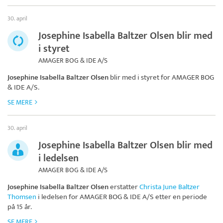
30. april
Josephine Isabella Baltzer Olsen blir med
i styret
AMAGER BOG & IDE A/S
Josephine Isabella Baltzer Olsen
blir med i styret for
AMAGER BOG
& IDE A/S
.
SE MERE
30. april
Josephine Isabella Baltzer Olsen blir med
i ledelsen
AMAGER BOG & IDE A/S
Josephine Isabella Baltzer Olsen
erstatter
Christa June Baltzer
Thomsen
i ledelsen for
AMAGER BOG & IDE A/S
etter en periode
på 15 år.
SE MERE