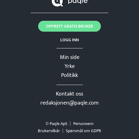
OPPRETT GRATIS BRUKER
LOGG INN
Min side
Yrke
Politikk
Kontakt oss
redaksjonen@paqle.com
© Paqle ApS
Personvern
Brukervilkår
Spørsmål om GDPR