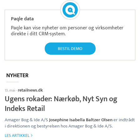
Paqle data
Paqle kan vise nyheter om personer og virksomheter
direkte i ditt CRM-system.
BESTIL DEMO
NYHETER
retailnews.dk
13. mai
·
Ugens rokader: Nærkøb, Nyt Syn og
Indeks Retail
Amager Bog & Ide A/S
Josephine Isabella Baltzer Olsen
er indtrådt
i direktionen og bestyrelsen hos Amager Bog & Ide A/S.
LES ARTIKKEL