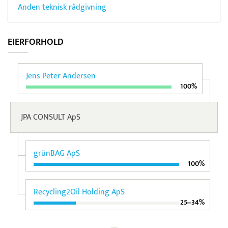
Anden teknisk rådgivning
EIERFORHOLD
Jens Peter Andersen
100%
JPA CONSULT ApS
grünBAG ApS
100%
Recycling2Oil Holding ApS
25‒34%