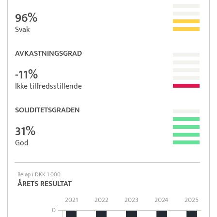
96%
Svak
AVKASTNINGSGRAD
-11%
Ikke tilfredsstillende
SOLIDITETSGRADEN
31%
God
Beløp i DKK 1 000
ÅRETS RESULTAT
2021
2022
2023
2024
2025
0