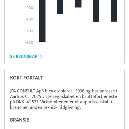
-200
-400
-600
-800
SE REGNSKAP
KORT FORTALT
JPA CONSULT ApS blev etableret i 1998 og har adresse i
Aarhus C. I 2025 viste regnskabet en bruttofortjeneste
på DKK -41.527. Virksomheden er et anpartsselskab i
branchen anden teknisk rådgivning.
BRANSJE