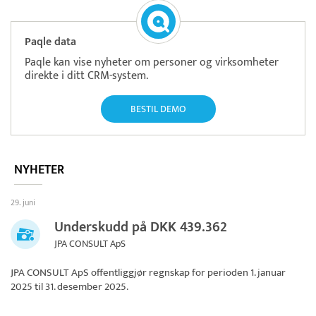
Paqle data
Paqle kan vise nyheter om personer og virksomheter
direkte i ditt CRM-system.
BESTIL DEMO
NYHETER
29. juni
Underskudd på DKK 439.362
JPA CONSULT ApS
JPA CONSULT ApS
offentliggjør regnskap for perioden 1. januar
2025 til 31. desember 2025.