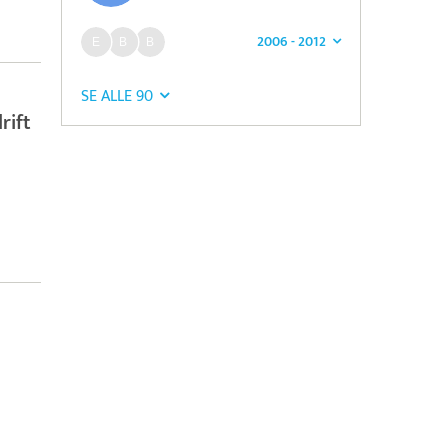
2006 - 2012
SE ALLE 90
rift