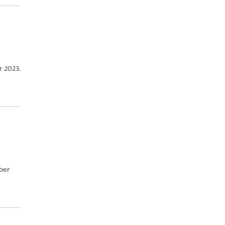
r 2023.
mber