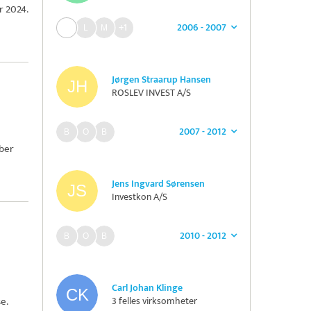
r 2024.
2006 - 2007
+1
Jørgen Straarup Hansen
ROSLEV INVEST A/S
2007 - 2012
mber
Jens Ingvard Sørensen
Investkon A/S
2010 - 2012
Carl Johan Klinge
e.
3 felles virksomheter